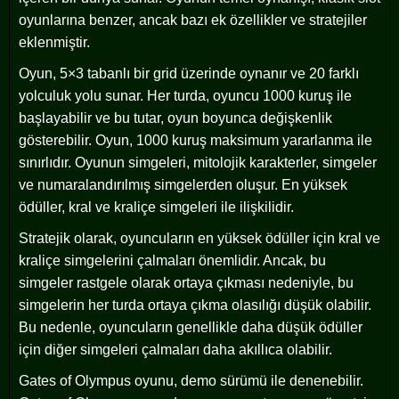
oyunlarına benzer, ancak bazı ek özellikler ve stratejiler
eklenmiştir.
Oyun, 5×3 tabanlı bir grid üzerinde oynanır ve 20 farklı
yolculuk yolu sunar. Her turda, oyuncu 1000 kuruş ile
başlayabilir ve bu tutar, oyun boyunca değişkenlik
gösterebilir. Oyun, 1000 kuruş maksimum yararlanma ile
sınırlıdır. Oyunun simgeleri, mitolojik karakterler, simgeler
ve numaralandırılmış simgelerden oluşur. En yüksek
ödüller, kral ve kraliçe simgeleri ile ilişkilidir.
Stratejik olarak, oyuncuların en yüksek ödüller için kral ve
kraliçe simgelerini çalmaları önemlidir. Ancak, bu
simgeler rastgele olarak ortaya çıkması nedeniyle, bu
simgelerin her turda ortaya çıkma olasılığı düşük olabilir.
Bu nedenle, oyuncuların genellikle daha düşük ödüller
için diğer simgeleri çalmaları daha akıllıca olabilir.
Gates of Olympus oyunu, demo sürümü ile denenebilir.