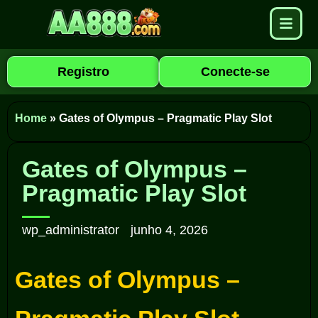
Registro
Conecte-se
Home
»
Gates of Olympus – Pragmatic Play Slot
Gates of Olympus –
Pragmatic Play Slot
wp_administrator
junho 4, 2026
Gates of Olympus –