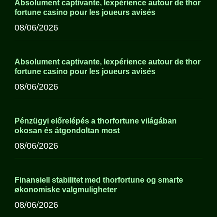
Absolument captivante, lexpérience autour de thor
fortune casino pour les joueurs avisés
08/06/2026
Absolument captivante, lexpérience autour de thor
fortune casino pour les joueurs avisés
08/06/2026
Pénzügyi előrelépés a thorfortune világában
okosan és átgondoltan most
08/06/2026
Finansiell stabilitet med thorfortune og smarte
økonomiske valgmuligheter
08/06/2026