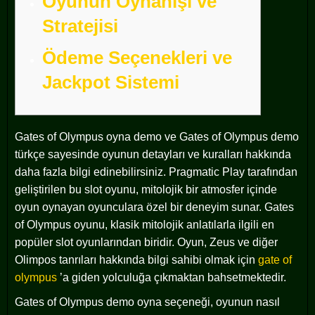
Oyunun Oynanışı ve
Stratejisi
Ödeme Seçenekleri ve
Jackpot Sistemi
Gates of Olympus oyna demo ve Gates of Olympus demo
türkçe sayesinde oyunun detayları ve kuralları hakkında
daha fazla bilgi edinebilirsiniz. Pragmatic Play tarafından
geliştirilen bu slot oyunu, mitolojik bir atmosfer içinde
oyun oynayan oyunculara özel bir deneyim sunar. Gates
of Olympus oyunu, klasik mitolojik anlatılarla ilgili en
popüler slot oyunlarından biridir. Oyun, Zeus ve diğer
Olimpos tanrıları hakkında bilgi sahibi olmak için
gate of
olympus
’a giden yolculuğa çıkmaktan bahsetmektedir.
Gates of Olympus demo oyna seçeneği, oyunun nasıl