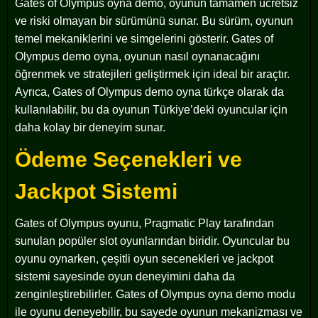
Gates of Olympus oyna demo, oyunun tamamen ücretsiz
ve riski olmayan bir sürümünü sunar. Bu sürüm, oyunun
temel mekaniklerini ve simgelerini gösterir. Gates of
Olympus demo oyna, oyunun nasıl oynanacağını
öğrenmek ve stratejileri geliştirmek için ideal bir araçtır.
Ayrıca, Gates of Olympus demo oyna türkçe olarak da
kullanılabilir, bu da oyunun Türkiye’deki oyuncular için
daha kolay bir deneyim sunar.
Ödeme Seçenekleri ve
Jackpot Sistemi
Gates of Olympus oyunu, Pragmatic Play tarafından
sunulan popüler slot oyunlarından biridir. Oyuncular bu
oyunu oynarken, çeşitli oyun secenekleri ve jackpot
sistemi sayesinde oyun deneyimini daha da
zenginleştirebilirler. Gates of Olympus oyna demo modu
ile oyunu deneyebilir, bu sayede oyunun mekanizması ve