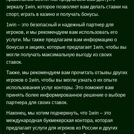
зеркалу 1win, которое позволяет вам делать ставки на
спорт, играть в казино и получать бонусы.
1win – это безопасный и надежный партнер для
игроков, и мы рекомендуем вам использовать его
услуги. Мы также предлагаем вам информацию о
бонусах и акциях, которые предлагает 1win, чтобы вы
могли получать максимальную выгоду из своих
ставок.
Также, мы рекомендуем вам прочитать отзывы других
игроков о 1win, чтобы вы могли узнать о их опыте
использования услуг конторы. Это поможет вам
принять более информированное решение о выборе
партнера для своих ставок.
Наконец, мы хотим подчеркнуть, что 1win – это
международная букмекерская контора, которая
предлагает услуги для игроков из России и других