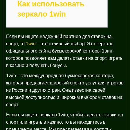
Как использовать
зеркало 1win
Если вы ищете надежный партнер для ставок на
спорт, то
1win
– это отличный выбор. Это зеркало
официального сайта букмекерской конторы 1вин,
которое позволяет вам делать ставки на спорт, играть
в казино и получать бонусы.
1win – это международная букмекерская контора,
которая предлагает широкий спектр услуг для игроков
из России и других стран. Она известна своей
высокой доступностью и широким выбором ставок на
спорт.
Если вы ищете зеркало 1win, чтобы сделать ставки на
спорт или играть в казино, то вы находитесь в
правильном месте. Мы предлагаем вам доступ к