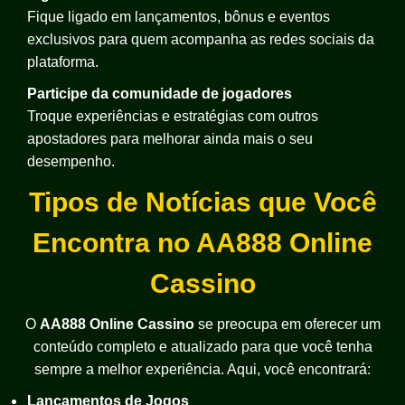
Fique ligado em lançamentos, bônus e eventos
exclusivos para quem acompanha as redes sociais da
plataforma.
Participe da comunidade de jogadores
Troque experiências e estratégias com outros
apostadores para melhorar ainda mais o seu
desempenho.
Tipos de Notícias que Você
Encontra no AA888 Online
Cassino
O
AA888 Online Cassino
se preocupa em oferecer um
conteúdo completo e atualizado para que você tenha
sempre a melhor experiência. Aqui, você encontrará:
Lançamentos de Jogos