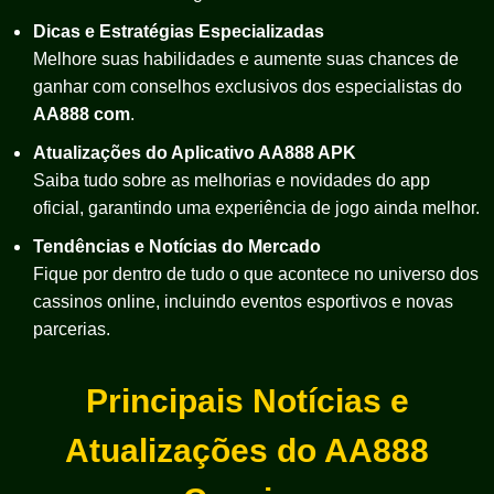
Dicas e Estratégias Especializadas
Melhore suas habilidades e aumente suas chances de
ganhar com conselhos exclusivos dos especialistas do
AA888 com
.
Atualizações do Aplicativo AA888 APK
Saiba tudo sobre as melhorias e novidades do app
oficial, garantindo uma experiência de jogo ainda melhor.
Tendências e Notícias do Mercado
Fique por dentro de tudo o que acontece no universo dos
cassinos online, incluindo eventos esportivos e novas
parcerias.
Principais Notícias e
Atualizações do AA888