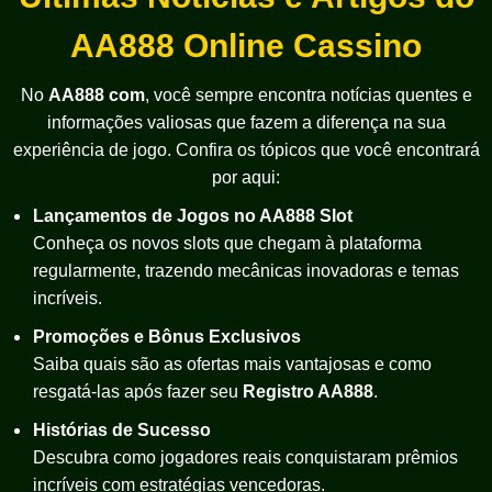
AA888 Online Cassino
No
AA888 com
, você sempre encontra notícias quentes e
informações valiosas que fazem a diferença na sua
experiência de jogo. Confira os tópicos que você encontrará
por aqui:
Lançamentos de Jogos no AA888 Slot
Conheça os novos slots que chegam à plataforma
regularmente, trazendo mecânicas inovadoras e temas
incríveis.
Promoções e Bônus Exclusivos
Saiba quais são as ofertas mais vantajosas e como
resgatá-las após fazer seu
Registro AA888
.
Histórias de Sucesso
Descubra como jogadores reais conquistaram prêmios
incríveis com estratégias vencedoras.