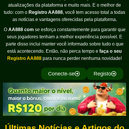
atualizações da plataforma e muito mais. E o melhor de
tudo: com o
Registro AA888
, você tem acesso total a todas
as notícias e vantagens oferecidas pela plataforma.
O
AA888 com
se esforça constantemente para garantir que
seus jogadores tenham a melhor experiência possível. E
parte disso inclui manter você informado sobre tudo o que
está acontecendo. Então, não perca tempo e
faça o seu
Registro AA888
para nunca perder nenhuma novidade!
Conecte-se
Registo
Últimas Notícias e Artigos do