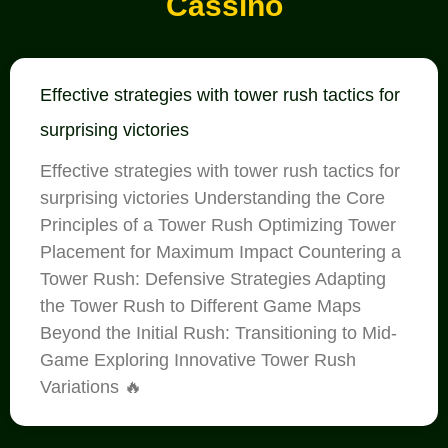
Cassino
Effective strategies with tower rush tactics for
surprising victories
Effective strategies with tower rush tactics for
surprising victories Understanding the Core
Principles of a Tower Rush Optimizing Tower
Placement for Maximum Impact Countering a
Tower Rush: Defensive Strategies Adapting
the Tower Rush to Different Game Maps
Beyond the Initial Rush: Transitioning to Mid-
Game Exploring Innovative Tower Rush
Variations 🔥