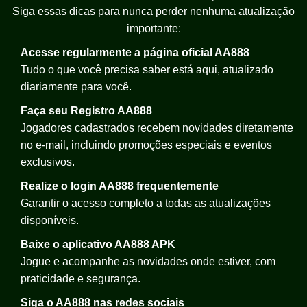
Siga essas dicas para nunca perder nenhuma atualização
importante:
Acesse regularmente a página oficial AA888
Tudo o que você precisa saber está aqui, atualizado
diariamente para você.
Faça seu Registro AA888
Jogadores cadastrados recebem novidades diretamente
no e-mail, incluindo promoções especiais e eventos
exclusivos.
Realize o login AA888 frequentemente
Garantir o acesso completo a todas as atualizações
disponíveis.
Baixe o aplicativo AA888 APK
Jogue e acompanhe as novidades onde estiver, com
praticidade e segurança.
Siga o AA888 nas redes sociais