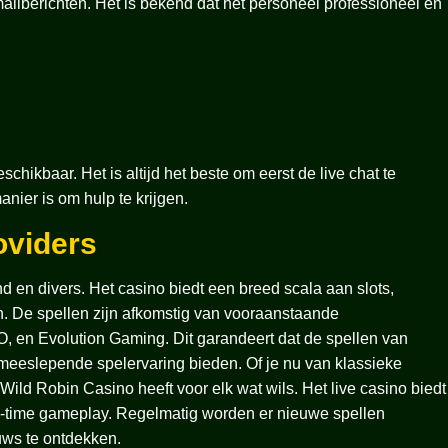
ailberichten. Het is bekend dat het personeel professioneel en
schikbaar. Het is altijd het beste om eerst de live chat te
nier is om hulp te krijgen.
oviders
en divers. Het casino biedt een breed scala aan slots,
en. De spellen zijn afkomstig van vooraanstaande
O, en Evolution Gaming. Dit garandeert dat de spellen van
n meeslepende spelervaring bieden. Of je nu van klassieke
 Wild Robin Casino heeft voor elk wat wils. Het live casino biedt
al-time gameplay. Regelmatig worden er nieuwe spellen
euws te ontdekken.