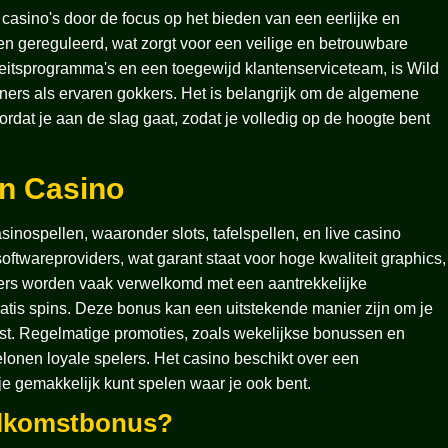
casino's door de focus op het bieden van een eerlijke en
en gereguleerd, wat zorgt voor een veilige en betrouwbare
iteitsprogramma's en een toegewijd klantenserviceteam, is Wild
ners als ervaren gokkers. Het is belangrijk om de algemene
dat je aan de slag gaat, zodat je volledig op de hoogte bent
in Casino
inospellen, waaronder slots, tafelspellen, en live casino
ftwareproviders, wat garant staat voor hoge kwaliteit graphics,
lers worden vaak verwelkomd met een aantrekkelijke
atis spins. Deze bonus kan een uitstekende manier zijn om je
st. Regelmatige promoties, zoals wekelijkse bonussen en
onen loyale spelers. Het casino beschikt over een
je gemakkelijk kunt spelen waar je ook bent.
elkomstbonus?