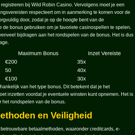
 registreren bij Wild Robin Casino. Vervolgens moet je een
tingsvereisten respecteert om in aanmerking te komen voor de
gvuldig door, zodat je op de hoogte bent van de
e de bonus gebruiken om je favoriete casinospellen te spelen.
 evenveel bijdragen aan het rondspelen van de bonus. Het is dus
rage.
Maximum Bonus
Inzet Vereiste
€200
35x
50
40x
€100
30x
afhankelijk van het type bonus. Dit betekent dat je het
et inzetten voordat je eventuele winsten kunt opnemen. Het is
r het rondspelen van de bonus.
ethoden en Veiligheid
n betrouwbare betaalmethoden, waaronder creditcards, e-