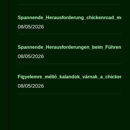
Spannende_Herausforderung_chickenroad_meist
08/05/2026
Spannende_Herausforderungen_beim_Führen_ein
08/05/2026
Figyelemre_méltó_kalandok_várnak_a_chickenroad
08/05/2026