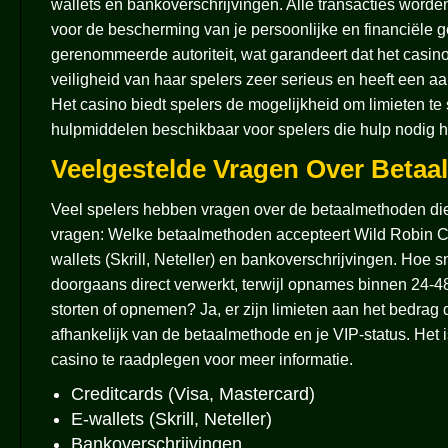
wallets en bankoverschrijvingen. Alle transacties worde
voor de bescherming van je persoonlijke en financiële 
gerenommeerde autoriteit, wat garandeert dat het casino
veiligheid van haar spelers zeer serieus en heeft een
Het casino biedt spelers de mogelijkheid om limieten te s
hulpmiddelen beschikbaar voor spelers die hulp nodig
Veelgestelde Vragen Over Beta
Veel spelers hebben vragen over de betaalmethoden die
vragen: Welke betaalmethoden accepteert Wild Robin Cas
wallets (Skrill, Neteller) en bankoverschrijvingen. Hoe
doorgaans direct verwerkt, terwijl opnames binnen 24-48 
storten of opnemen? Ja, er zijn limieten aan het bedrag 
afhankelijk van de betaalmethode en je VIP-status. Het
casino te raadplegen voor meer informatie.
Creditcards (Visa, Mastercard)
E-wallets (Skrill, Neteller)
Bankoverschrijvingen