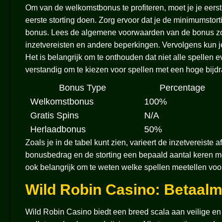
Om van de welkomstbonus te profiteren, moet je je eerst
eerste storting doen. Zorg ervoor dat je de minimumstor
bonus. Lees de algemene voorwaarden van de bonus zor
inzetvereisten en andere beperkingen. Vervolgens kun j
Het is belangrijk om te onthouden dat niet alle spellen
verstandig om te kiezen voor spellen met een hoge bijd
Bonus Type
Percentage
Welkomstbonus
100%
Gratis Spins
N/A
Herlaadbonus
50%
Zoals je in de tabel kunt zien, varieert de inzetvereiste 
bonusbedrag en de storting een bepaald aantal keren mo
ook belangrijk om te weten welke spellen meetellen voo
Wild Robin Casino: Betaalm
Wild Robin Casino biedt een breed scala aan veilige e