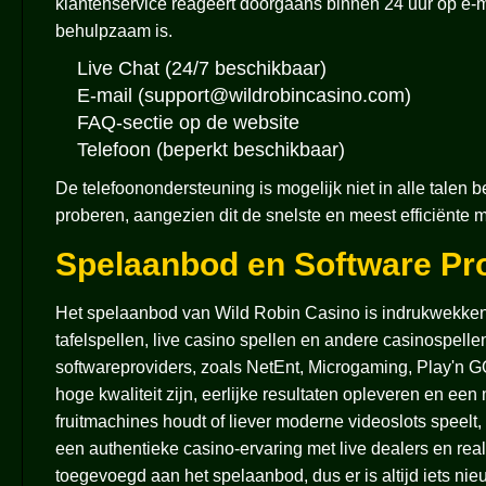
klantenservice reageert doorgaans binnen 24 uur op e-m
behulpzaam is.
Live Chat (24/7 beschikbaar)
E-mail (
support@wildrobincasino.com
)
FAQ-sectie op de website
Telefoon (beperkt beschikbaar)
De telefoonondersteuning is mogelijk niet in alle talen be
proberen, aangezien dit de snelste en meest efficiënte ma
Spelaanbod en Software Pr
Het spelaanbod van Wild Robin Casino is indrukwekkend 
tafelspellen, live casino spellen en andere casinospell
softwareproviders, zoals NetEnt, Microgaming, Play'n G
hoge kwaliteit zijn, eerlijke resultaten opleveren en ee
fruitmachines houdt of liever moderne videoslots speelt,
een authentieke casino-ervaring met live dealers en re
toegevoegd aan het spelaanbod, dus er is altijd iets ni