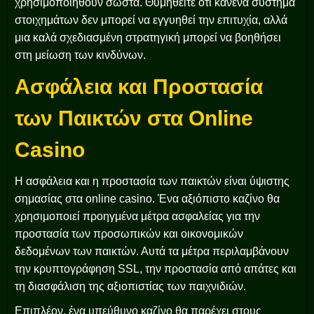
χρησιμοποιηθούν σωστά. Θυμηθείτε ότι κανένα σύστημα
στοιχημάτων δεν μπορεί να εγγυηθεί την επιτυχία, αλλά
μια καλά σχεδιασμένη στρατηγική μπορεί να βοηθήσει
στη μείωση των κινδύνων.
Ασφάλεια και Προστασία
των Παικτών στα Online
Casino
Η ασφάλεια και η προστασία των παικτών είναι ύψιστης
σημασίας στα online casino. Ένα αξιόπιστο καζίνο θα
χρησιμοποιεί προηγμένα μέτρα ασφαλείας για την
προστασία των προσωπικών και οικονομικών
δεδομένων των παικτών. Αυτά τα μέτρα περιλαμβάνουν
την κρυπτογράφηση SSL, την προστασία από απάτες και
τη διασφάλιση της αξιοπιστίας των παιχνιδιών.
Επιπλέον, ένα υπεύθυνο καζίνο θα παρέχει στους