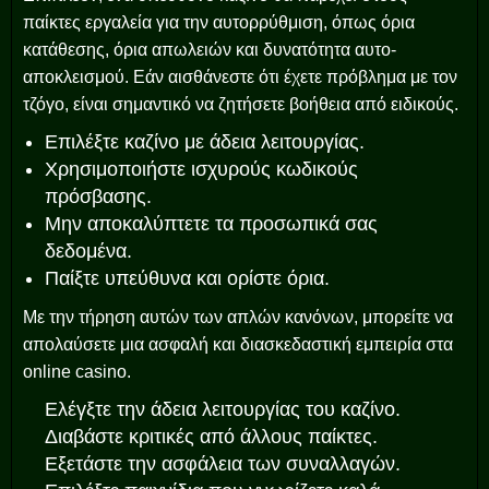
παίκτες εργαλεία για την αυτορρύθμιση, όπως όρια
κατάθεσης, όρια απωλειών και δυνατότητα αυτο-
αποκλεισμού. Εάν αισθάνεστε ότι έχετε πρόβλημα με τον
τζόγο, είναι σημαντικό να ζητήσετε βοήθεια από ειδικούς.
Επιλέξτε καζίνο με άδεια λειτουργίας.
Χρησιμοποιήστε ισχυρούς κωδικούς
πρόσβασης.
Μην αποκαλύπτετε τα προσωπικά σας
δεδομένα.
Παίξτε υπεύθυνα και ορίστε όρια.
Με την τήρηση αυτών των απλών κανόνων, μπορείτε να
απολαύσετε μια ασφαλή και διασκεδαστική εμπειρία στα
online casino.
Ελέγξτε την άδεια λειτουργίας του καζίνο.
Διαβάστε κριτικές από άλλους παίκτες.
Εξετάστε την ασφάλεια των συναλλαγών.