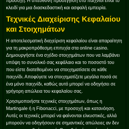
προσοχή. Η υπεύθυνη προσέγγιση στο παιχνίδι είναι το
κλειδί για μια διασκεδαστική και ασφαλή εμπειρία.
Τεχνικές Διαχείρισης Κεφαλαίου
και Στοιχημάτων
Η αποτελεσματική διαχείριση κεφαλαίου είναι απαραίτητη
για τη μακροπρόθεσμη επιτυχία στα online casino.
Δημιουργήστε ένα σχέδιο στοιχημάτων που να λαμβάνει
υπόψη το συνολικό σας κεφάλαιο και το ποσοστό του
που είστε διατεθειμένοι να στοιχηματίσετε σε κάθε
παιχνίδι. Αποφύγετε να στοιχηματίζετε μεγάλα ποσά σε
ένα μόνο παιχνίδι, καθώς αυτό μπορεί να οδηγήσει σε
γρήγορη απώλεια του κεφαλαίου σας.
Χρησιμοποιήστε τεχνικές στοιχημάτων, όπως η
Martingale ή η Fibonacci, με προσοχή και κατανόηση.
Αυτές οι τεχνικές μπορεί να φαίνονται ελκυστικές, αλλά
μπορούν να οδηγήσουν σε σημαντικές απώλειες αν δεν