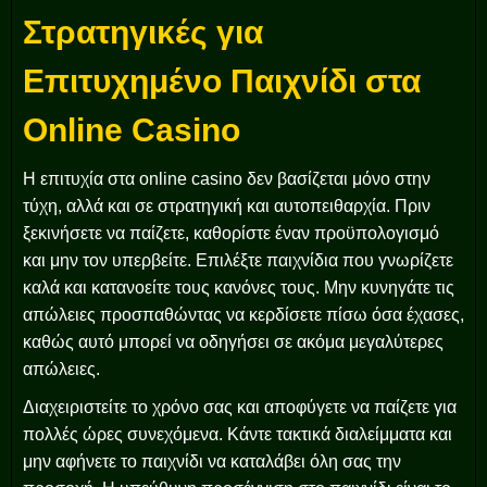
Στρατηγικές για
Επιτυχημένο Παιχνίδι στα
Online Casino
Η επιτυχία στα online casino δεν βασίζεται μόνο στην
τύχη, αλλά και σε στρατηγική και αυτοπειθαρχία. Πριν
ξεκινήσετε να παίζετε, καθορίστε έναν προϋπολογισμό
και μην τον υπερβείτε. Επιλέξτε παιχνίδια που γνωρίζετε
καλά και κατανοείτε τους κανόνες τους. Μην κυνηγάτε τις
απώλειες προσπαθώντας να κερδίσετε πίσω όσα έχασες,
καθώς αυτό μπορεί να οδηγήσει σε ακόμα μεγαλύτερες
απώλειες.
Διαχειριστείτε το χρόνο σας και αποφύγετε να παίζετε για
πολλές ώρες συνεχόμενα. Κάντε τακτικά διαλείμματα και
μην αφήνετε το παιχνίδι να καταλάβει όλη σας την