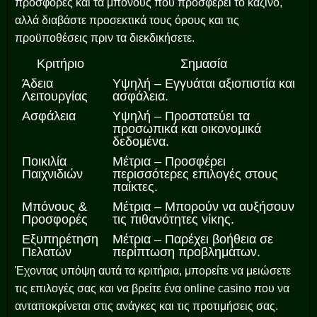
προσφορές και τα μπόνους που προσφέρει το καζίνο,
αλλά διαβάστε προσεκτικά τους όρους και τις
προϋποθέσεις πριν τα διεκδικήσετε.
Κριτήριο
Σημασία
Άδεια
Υψηλή – Εγγυάται αξιοπιστία και
Λειτουργίας
ασφάλεια.
Ασφάλεια
Υψηλή – Προστατεύει τα
προσωπικά και οικονομικά
δεδομένα.
Ποικιλία
Μέτρια – Προσφέρει
Παιχνιδιών
περισσότερες επιλογές στους
παίκτες.
Μπόνους &
Μέτρια – Μπορούν να αυξήσουν
Προσφορές
τις πιθανότητες νίκης.
Εξυπηρέτηση
Μέτρια – Παρέχει βοήθεια σε
Πελατών
περίπτωση προβλημάτων.
Έχοντας υπόψη αυτά τα κριτήρια, μπορείτε να μειώσετε
τις επιλογές σας και να βρείτε ένα online casino που να
ανταποκρίνεται στις ανάγκες και τις προτιμήσεις σας.