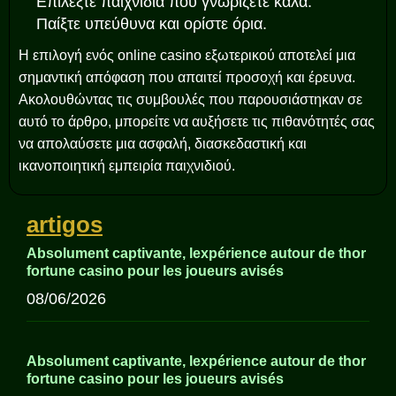
Επιλέξτε παιχνίδια που γνωρίζετε καλά.
Παίξτε υπεύθυνα και ορίστε όρια.
Η επιλογή ενός online casino εξωτερικού αποτελεί μια
σημαντική απόφαση που απαιτεί προσοχή και έρευνα.
Ακολουθώντας τις συμβουλές που παρουσιάστηκαν σε
αυτό το άρθρο, μπορείτε να αυξήσετε τις πιθανότητές σας
να απολαύσετε μια ασφαλή, διασκεδαστική και
ικανοποιητική εμπειρία παιχνιδιού.
artigos
Absolument captivante, lexpérience autour de thor
fortune casino pour les joueurs avisés
08/06/2026
Absolument captivante, lexpérience autour de thor
fortune casino pour les joueurs avisés