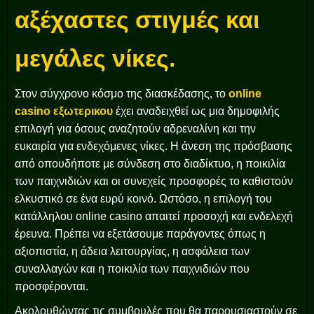
αξέχαστες στιγμές και
μεγάλες νίκες.
Στον σύγχρονο κόσμο της διασκέδασης, το
online
casino εξωτερικου
έχει αναδειχθεί ως μια δημοφιλής
επιλογή για όσους αναζητούν αδρεναλίνη και την
ευκαιρία για ενδεχόμενες νίκες. Η άνεση της πρόσβασης
από οπουδήποτε με σύνδεση στο διαδίκτυο, η ποικιλία
των παιχνιδιών και οι συνεχείς προσφορές το καθιστούν
ελκυστικό σε ένα ευρύ κοινό. Ωστόσο, η επιλογή του
κατάλληλου online casino απαιτεί προσοχή και ενδελεχή
έρευνα. Πρέπει να εξετάσουμε παράγοντες όπως η
αξιοπιστία, η άδεια λειτουργίας, η ασφάλεια των
συναλλαγών και η ποικιλία των παιχνιδιών που
προσφέρονται.
Ακολουθώντας τις συμβουλές που θα παρουσιαστούν σε