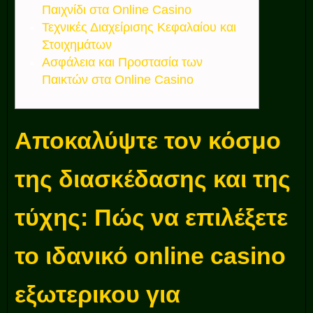
Παιχνίδι στα Online Casino
Τεχνικές Διαχείρισης Κεφαλαίου και
Στοιχημάτων
Ασφάλεια και Προστασία των
Παικτών στα Online Casino
Αποκαλύψτε τον κόσμο
της διασκέδασης και της
τύχης: Πώς να επιλέξετε
το ιδανικό online casino
εξωτερικου για