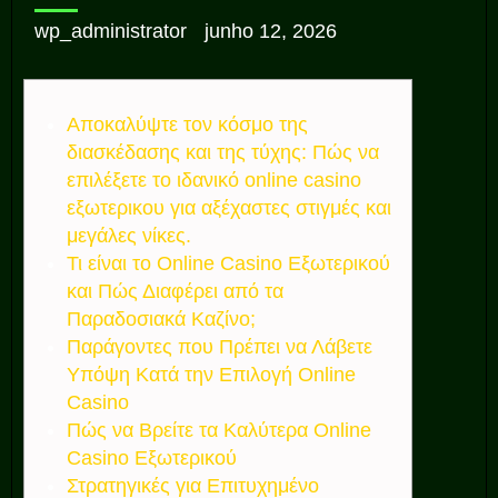
wp_administrator
junho 12, 2026
Αποκαλύψτε τον κόσμο της
διασκέδασης και της τύχης: Πώς να
επιλέξετε το ιδανικό online casino
εξωτερικου για αξέχαστες στιγμές και
μεγάλες νίκες.
Τι είναι το Online Casino Εξωτερικού
και Πώς Διαφέρει από τα
Παραδοσιακά Καζίνο;
Παράγοντες που Πρέπει να Λάβετε
Υπόψη Κατά την Επιλογή Online
Casino
Πώς να Βρείτε τα Καλύτερα Online
Casino Εξωτερικού
Στρατηγικές για Επιτυχημένο