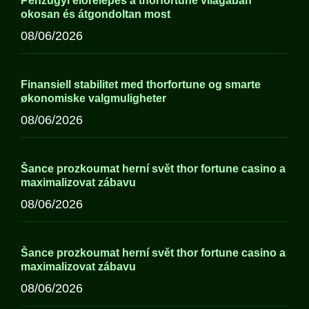
Pénzügyi előrelépés a thorfortune világában
okosan és átgondoltan most
08/06/2026
Finansiell stabilitet med thorfortune og smarte
økonomiske valgmuligheter
08/06/2026
Šance prozkoumat herní svět thor fortune casino a
maximalizovat zábavu
08/06/2026
Šance prozkoumat herní svět thor fortune casino a
maximalizovat zábavu
08/06/2026