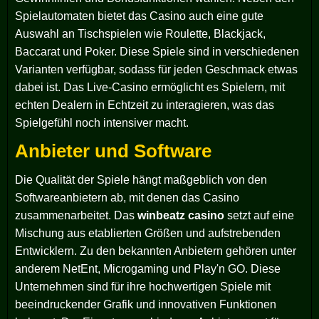
Spielautomaten bietet das Casino auch eine gute
Auswahl an Tischspielen wie Roulette, Blackjack,
Baccarat und Poker. Diese Spiele sind in verschiedenen
Varianten verfügbar, sodass für jeden Geschmack etwas
dabei ist. Das Live-Casino ermöglicht es Spielern, mit
echten Dealern in Echtzeit zu interagieren, was das
Spielgefühl noch intensiver macht.
Anbieter und Software
Die Qualität der Spiele hängt maßgeblich von den
Softwareanbietern ab, mit denen das Casino
zusammenarbeitet. Das
winbeatz casino
setzt auf eine
Mischung aus etablierten Größen und aufstrebenden
Entwicklern. Zu den bekannten Anbietern gehören unter
anderem NetEnt, Microgaming und Play'n GO. Diese
Unternehmen sind für ihre hochwertigen Spiele mit
beeindruckender Grafik und innovativen Funktionen