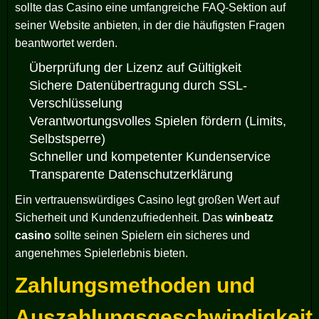
sollte das Casino eine umfangreiche FAQ-Sektion auf
seiner Website anbieten, in der die häufigsten Fragen
beantwortet werden.
Überprüfung der Lizenz auf Gültigkeit
Sichere Datenübertragung durch SSL-
Verschlüsselung
Verantwortungsvolles Spielen fördern (Limits,
Selbstsperre)
Schneller und kompetenter Kundenservice
Transparente Datenschutzerklärung
Ein vertrauenswürdiges Casino legt großen Wert auf
Sicherheit und Kundenzufriedenheit. Das
winbeatz
casino
sollte seinen Spielern ein sicheres und
angenehmes Spielerlebnis bieten.
Zahlungsmethoden und
Auszahlungsgeschwindigkeit