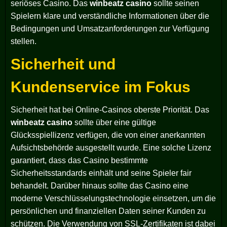
seriöses Casino. Das
winbeatz casino
sollte seinen
Spielern klare und verständliche Informationen über die
Bedingungen und Umsatzanforderungen zur Verfügung
stellen.
Sicherheit und
Kundenservice im Fokus
Sicherheit hat bei Online-Casinos oberste Priorität. Das
winbeatz casino
sollte über eine gültige
Glücksspiellizenz verfügen, die von einer anerkannten
Aufsichtsbehörde ausgestellt wurde. Eine solche Lizenz
garantiert, dass das Casino bestimmte
Sicherheitsstandards einhält und seine Spieler fair
behandelt. Darüber hinaus sollte das Casino eine
moderne Verschlüsselungstechnologie einsetzen, um die
persönlichen und finanziellen Daten seiner Kunden zu
schützen. Die Verwendung von SSL-Zertifikaten ist dabei