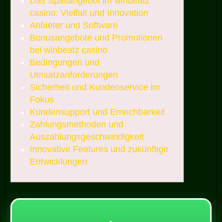
Das Spielangebot im winbeatz
casino: Vielfalt und Innovation
Anbieter und Software
Bonusangebote und Promotionen
bei winbeatz casino
Bedingungen und
Umsatzanforderungen
Sicherheit und Kundenservice im
Fokus
Kundensupport und Erreichbarkeit
Zahlungsmethoden und
Auszahlungsgeschwindigkeit
Innovative Features und zukünftige
Entwicklungen