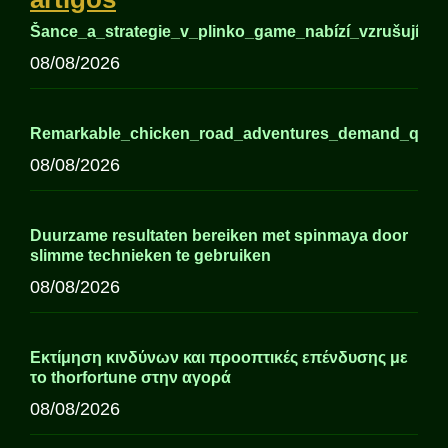
Šance_a_strategie_v_plinko_game_nabízí_vzrušující_
08/08/2026
Remarkable_chicken_road_adventures_demand_quick
08/08/2026
Duurzame resultaten bereiken met spinmaya door
slimme technieken te gebruiken
08/08/2026
Εκτίμηση κινδύνων και προοπτικές επένδυσης με
το thorfortune στην αγορά
08/08/2026