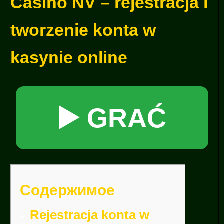
Casino NV – rejestracja i
tworzenie konta w
kasynie online
▶️ GRAĆ
Содержимое
Rejestracja konta w