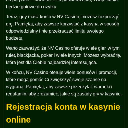
będzie gotowe do użytku.
Teraz, gdy masz konto w NV Casino, możesz rozpocząć
grę. Pamiętaj, aby zawsze korzystać z kasyna w sposób
odpowiedzialny i nie przekraczać limitu swojego
budżetu.
Warto zauważyć, że NV Casino oferuje wiele gier, w tym
rulet, blackjacka, poker i wiele innych. Możesz wybrać tę,
która jest dla Ciebie najbardziej interesująca.
W końcu, NV Casino oferuje wiele bonusów i promocji,
które mogą pomóc Ci zwiększyć swoje szanse na
wygraną. Pamiętaj, aby zawsze przeczytać warunki i
regulamin, aby zrozumieć, jakie są zasady gry w kasynie.
Rejestracja konta w kasynie
online