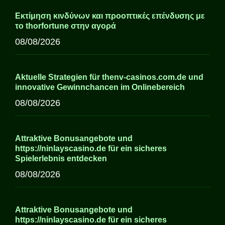
Εκτίμηση κινδύνων και προοπτικές επένδυσης με
το thorfortune στην αγορά
08/08/2026
Aktuelle Strategien für thenv-casinos.com.de und
innovative Gewinnchancen im Onlinebereich
08/08/2026
Attraktive Bonusangebote und
https://ninlayscasino.de für ein sicheres
Spielerlebnis entdecken
08/08/2026
Attraktive Bonusangebote und
https://ninlayscasino.de für ein sicheres