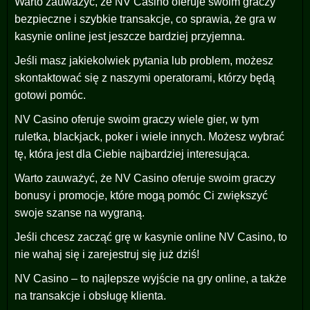
Warto zauważyć, że NV Casino oferuje swoim graczy
bezpieczne i szybkie transakcje, co sprawia, że gra w
kasynie online jest jeszcze bardziej przyjemna.
Jeśli masz jakiekolwiek pytania lub problem, możesz
skontaktować się z naszymi operatorami, którzy będą
gotowi pomóc.
NV Casino oferuje swoim graczy wiele gier, w tym
ruletka, blackjack, poker i wiele innych. Możesz wybrać
tę, która jest dla Ciebie najbardziej interesująca.
Warto zauważyć, że NV Casino oferuje swoim graczy
bonusy i promocje, które mogą pomóc Ci zwiększyć
swoje szanse na wygraną.
Jeśli chcesz zacząć grę w kasynie online NV Casino, to
nie wahaj się i zarejestruj się już dziś!
NV Casino – to najlepsze wyjście na gry online, a także
na transakcje i obsługę klienta.