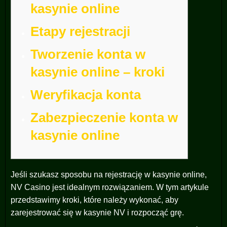
kasynie online
Etapy rejestracji
Tworzenie konta w
kasynie online – kroki
Weryfikacja konta
Zabezpieczenie konta w
kasynie online
Jeśli szukasz sposobu na rejestrację w kasynie online,
NV Casino jest idealnym rozwiązaniem. W tym artykule
przedstawimy kroki, które należy wykonać, aby
zarejestrować się w kasynie NV i rozpocząć grę.