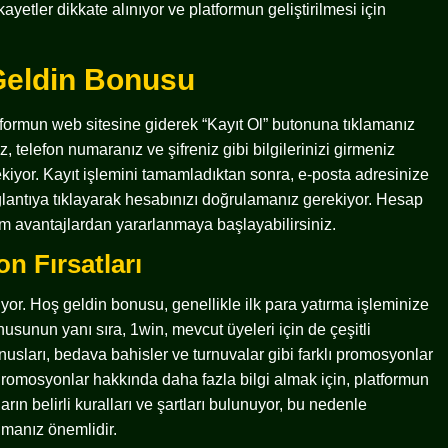
ayetler dikkate alınıyor ve platformun geliştirilmesi için
 Geldin Bonusu
latformun web sitesine giderek “Kayıt Ol” butonuna tıklamanız
z, telefon numaranız ve şifreniz gibi bilgilerinizi girmeniz
rekiyor. Kayıt işlemini tamamladıktan sonra, e-posta adresinize
ğlantıya tıklayarak hesabınızı doğrulamanız gerekiyor. Hesap
 avantajlardan yararlanmaya başlayabilirsiniz.
 Fırsatları
or. Hoş geldin bonusu, genellikle ilk para yatırma işleminize
sunun yanı sıra, 1win, mevcut üyeleri için de çeşitli
nusları, bedava bahisler ve turnuvalar gibi farklı promosyonlar
 Promosyonlar hakkında daha fazla bilgi almak için, platformun
ın belirli kuralları ve şartları bulunuyor, bu nedenle
umanız önemlidir.