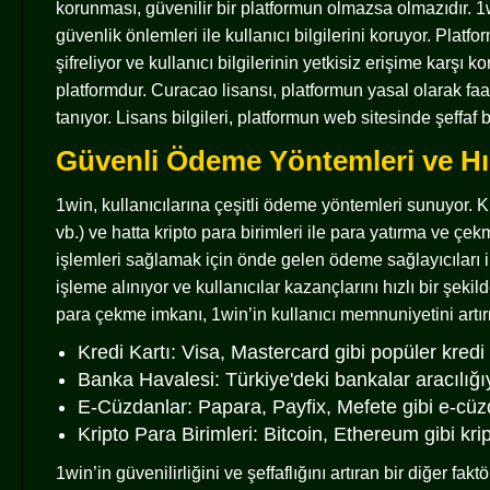
korunması, güvenilir bir platformun olmazsa olmazıdır. 1
güvenlik önlemleri ile kullanıcı bilgilerini koruyor. Platfo
şifreliyor ve kullanıcı bilgilerinin yetkisiz erişime karşı
platformdur. Curacao lisansı, platformun yasal olarak fa
tanıyor. Lisans bilgileri, platformun web sitesinde şeffaf b
Güvenli Ödeme Yöntemleri ve Hı
1win, kullanıcılarına çeşitli ödeme yöntemleri sunuyor. K
vb.) ve hatta kripto para birimleri ile para yatırma ve çek
işlemleri sağlamak için önde gelen ödeme sağlayıcıları il
işleme alınıyor ve kullanıcılar kazançlarını hızlı bir şek
para çekme imkanı, 1win’in kullanıcı memnuniyetini artır
Kredi Kartı: Visa, Mastercard gibi popüler kredi kar
Banka Havalesi: Türkiye'deki bankalar aracılığıyla
E-Cüzdanlar: Papara, Payfix, Mefete gibi e-cüzda
Kripto Para Birimleri: Bitcoin, Ethereum gibi kripto
1win’in güvenilirliğini ve şeffaflığını artıran bir diğer fak