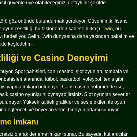
asıl güvenle üye olabileceğinizi detaylı bir şekilde
törü göz önünde bulundurmak gerekiyor. Güvenilirlik, lisans
 oyun çeşitliliği bu faktörlerden sadece birkaçı.
1win
, bu
ayı hedefliyor. Gelin, 1win dünyasına daha yakından bakalım ve
ikte keşfedelim.
liliği ve Casino Deneyimi
nuyor. Spor bahisleri, canlı casino, slot oyunları, tombala ve
bahisleri alanında, futbol, basketbol, voleybol, tenis gibi
bahis yapma imkanı bulunuyor. Canlı casino bölümünde ise,
lasik casino oyunlarını oynayabilirsiniz. Slot oyunları severler
ulunuyor. Yüksek kaliteli grafikler ve ses efektleri ile oyun
rına eğlenceli ve heyecan verici bir oyun ortamı sunuyor.
eme İmkanı
ücretsiz olarak deneme imkanı sunar. Bu sayede, kullanıcılar