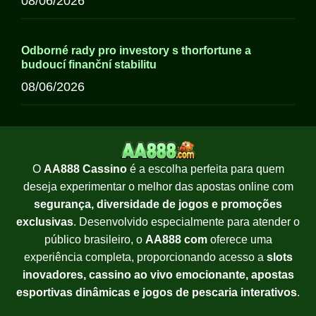
08/06/2026
Odborné rady pro investory s thorfortune a
budoucí finanční stabilitu
08/06/2026
O
AA888 Cassino
é a escolha perfeita para quem
deseja experimentar o melhor das apostas online com
segurança, diversidade de jogos e promoções
exclusivas
. Desenvolvido especialmente para atender o
público brasileiro, o
AA888 com
oferece uma
experiência completa, proporcionando acesso a
slots
inovadores, cassino ao vivo emocionante, apostas
esportivas dinâmicas e jogos de pescaria interativos
.