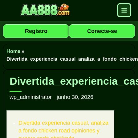
Registro
Conecte-se
Home
»
Divertida_experiencia_casual_analiza_a_fondo_chick
Divertida_experiencia_c
wp_administrator
junho 30, 2026
Divertida experiencia casual, analiza
a fondo chicken road opiniones y