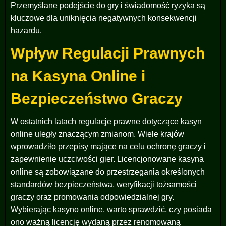
Przemyślane podejście do gry i świadomość ryzyka są
kluczowe dla uniknięcia negatywnych konsekwencji
hazardu.
Wpływ Regulacji Prawnych
na Kasyna Online i
Bezpieczeństwo Graczy
W ostatnich latach regulacje prawne dotyczące kasyn
online uległy znaczącym zmianom. Wiele krajów
wprowadziło przepisy mające na celu ochronę graczy i
zapewnienie uczciwości gier. Licencjonowane kasyna
online są zobowiązane do przestrzegania określonych
standardów bezpieczeństwa, weryfikacji tożsamości
graczy oraz promowania odpowiedzialnej gry.
Wybierając kasyno online, warto sprawdzić, czy posiada
ono ważną licencję wydaną przez renomowaną