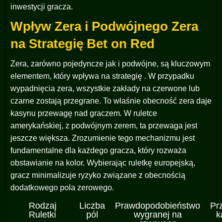
inwestycji gracza.
Wpływ Zera i Podwójnego Zera
na Strategię Bet on Red
Zera, zarówno pojedyncze jak i podwójne, są kluczowym
elementem, który wpływa na strategię
. W przypadku
wypadnięcia zera, wszystkie zakłady na czerwone lub
czarne zostają przegrane. To właśnie obecność zera daje
kasynu przewagę nad graczem. W ruletce
amerykańskiej, z podwójnym zerem, ta przewaga jest
jeszcze większa. Zrozumienie tego mechanizmu jest
fundamentalne dla każdego gracza, który rozważa
obstawianie na kolor. Wybierając ruletkę europejską,
gracz minimalizuje ryzyko związane z obecnością
dodatkowego pola zerowego.
Rodzaj
Liczba
Prawdopodobieństwo
Pr
Ruletki
pól
wygranej na
k