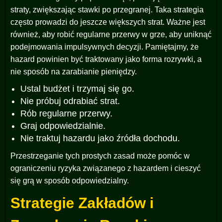
straty, zwiększając stawki po przegranej. Taka strategia
często prowadzi do jeszcze większych strat. Ważne jest
również, aby robić regularne przerwy w grze, aby uniknąć
podejmowania impulsywnych decyzji. Pamiętajmy, że
hazard powinien być traktowany jako forma rozrywki, a
nie sposób na zarabianie pieniędzy.
Ustal budżet i trzymaj się go.
Nie próbuj odrabiać strat.
Rób regularne przerwy.
Graj odpowiedzialnie.
Nie traktuj hazardu jako źródła dochodu.
Przestrzeganie tych prostych zasad może pomóc w
ograniczeniu ryzyka związanego z hazardem i cieszyć
się grą w sposób odpowiedzialny.
Strategie Zakładów i