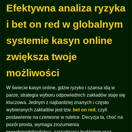
Efektywna analiza ryzyka
i bet on red w globalnym
systemie kasyn online
zwiększa twoje
możliwości
W świecie kasyn online, gdzie ryzyko i szansa idą w
parze, strategia wyboru odpowiednich zakładów staje się
kluczowa. Jednym z najbardziej znanych i często
wybieranych zakładów jest tzw.
bet on red
, czyli
postawienie na czerwone w ruletce. Decyzja ta, choć na
pozór prosta, wymaga zrozumienia
prawdopodobieństwa, zarządzania budżetem oraz