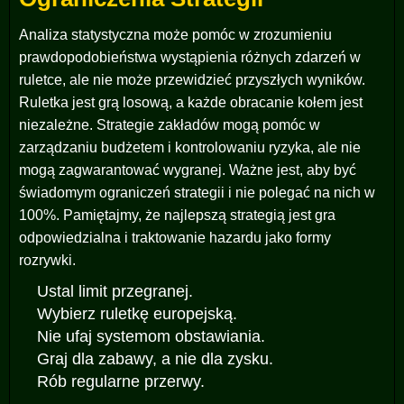
Analiza statystyczna może pomóc w zrozumieniu
prawdopodobieństwa wystąpienia różnych zdarzeń w
ruletce, ale nie może przewidzieć przyszłych wyników.
Ruletka jest grą losową, a każde obracanie kołem jest
niezależne. Strategie zakładów mogą pomóc w
zarządzaniu budżetem i kontrolowaniu ryzyka, ale nie
mogą zagwarantować wygranej. Ważne jest, aby być
świadomym ograniczeń strategii i nie polegać na nich w
100%. Pamiętajmy, że najlepszą strategią jest gra
odpowiedzialna i traktowanie hazardu jako formy
rozrywki.
Ustal limit przegranej.
Wybierz ruletkę europejską.
Nie ufaj systemom obstawiania.
Graj dla zabawy, a nie dla zysku.
Rób regularne przerwy.