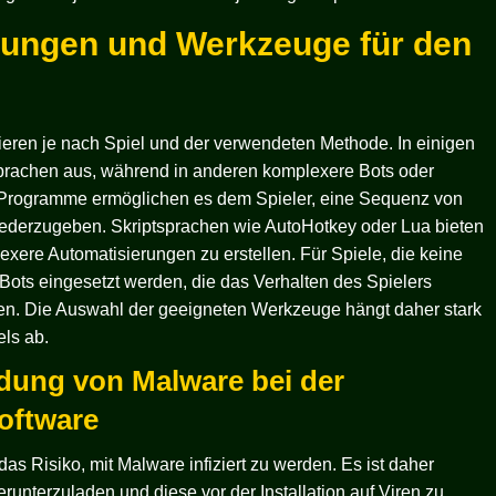
zungen und Werkzeuge für den
iieren je nach Spiel und der verwendeten Methode. In einigen
prachen aus, während in anderen komplexere Bots oder
o-Programme ermöglichen es dem Spieler, eine Sequenz von
ederzugeben. Skriptsprachen wie AutoHotkey oder Lua bieten
exere Automatisierungen zu erstellen. Für Spiele, die keine
Bots eingesetzt werden, die das Verhalten des Spielers
ren. Die Auswahl der geeigneten Werkzeuge hängt daher stark
ls ab.
dung von Malware bei der
oftware
as Risiko, mit Malware infiziert zu werden. Es ist daher
unterzuladen und diese vor der Installation auf Viren zu