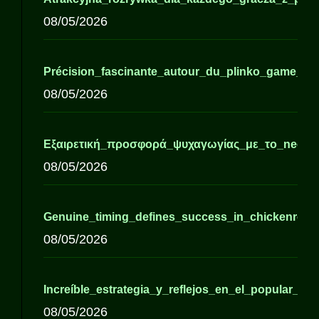
08/05/2026
Précision_fascinante_autour_du_plinko_game_p
08/05/2026
Εξαιρετική_προσφορά_ψυχαγωγίας_με_το_needfo
08/05/2026
Genuine_timing_defines_success_in_chickenroad_
08/05/2026
Increíble_estrategia_y_reflejos_en_el_popular_j
08/05/2026