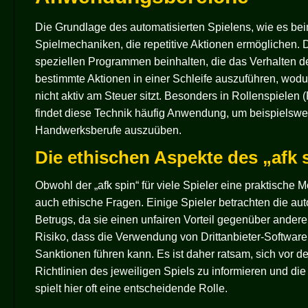
Die Grundlage des automatisierten Spielens, wie es beim
Spielmechaniken, die repetitive Aktionen ermöglichen.
speziellen Programmen beinhalten, die das Verhalten des
bestimmte Aktionen in einer Schleife auszuführen, wodur
nicht aktiv am Steuer sitzt. Besonders in Rollenspiel
findet diese Technik häufig Anwendung, um beispielsw
Handwerksberufe auszuüben.
Die ethischen Aspekte des „afk 
Obwohl der „afk spin“ für viele Spieler eine praktische Mögl
auch ethische Fragen. Einige Spieler betrachten die au
Betrugs, da sie einen unfairen Vorteil gegenüber ander
Risiko, dass die Verwendung von Drittanbieter-Softwar
Sanktionen führen kann. Es ist daher ratsam, sich vor 
Richtlinien des jeweiligen Spiels zu informieren und 
spielt hier oft eine entscheidende Rolle.