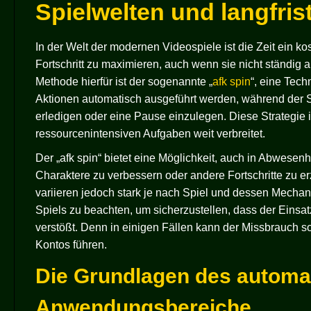
Spielwelten und langfrist
In der Welt der modernen Videospiele ist die Zeit ein ko
Fortschritt zu maximieren, auch wenn sie nicht ständig
Methode hierfür ist der sogenannte „
afk spin
“, eine Tech
Aktionen automatisch ausgeführt werden, während der 
erledigen oder eine Pause einzulegen. Diese Strategie 
ressourcenintensiven Aufgaben weit verbreitet.
Der „afk spin“ bietet eine Möglichkeit, auch in Abwes
Charaktere zu verbessern oder andere Fortschritte zu erz
variieren jedoch stark je nach Spiel und dessen Mechani
Spiels zu beachten, um sicherzustellen, dass der Eins
verstößt. Denn in einigen Fällen kann der Missbrauch 
Kontos führen.
Die Grundlagen des automat
Anwendungsbereiche