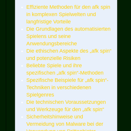
Effiziente Methoden für den afk spin
in komplexen Spielwelten und
langfristige Vorteile
Die Grundlagen des automatisierten
Spielens und seine
Anwendungsbereiche
Die ethischen Aspekte des „afk spin“
und potenzielle Risiken
Beliebte Spiele und ihre
spezifischen „afk spin“-Methoden
Spezifische Beispiele für „afk spin“-
Techniken in verschiedenen
Spielgenres
Die technischen Voraussetzungen
und Werkzeuge für den „afk spin“
Sicherheitshinweise und
Vermeidung von Malware bei der