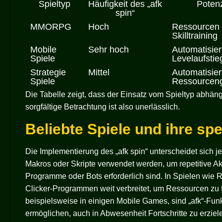
Spieltyp
Häufigkeit des „afk
Potenz
spin“
MMORPG
Hoch
Ressourcen 
Skilltraining
Mobile
Sehr hoch
Automatisiert
Spiele
Levelaufstie
Strategie
Mittel
Automatisier
Spiele
Ressourcen
Die Tabelle zeigt, dass der Einsatz vom Spieltyp abhängt
sorgfältige Betrachtung ist also unerlässlich.
Beliebte Spiele und ihre sp
Die Implementierung des „afk spin“ unterscheidet sich j
Makros oder Skripte verwendet werden, um repetitive A
Programme oder Bots erforderlich sind. In Spielen wie
Clicker-Programmen weit verbreitet, um Ressourcen zu 
beispielsweise in einigen Mobile Games, sind „afk“-Funkti
ermöglichen, auch in Abwesenheit Fortschritte zu erzie