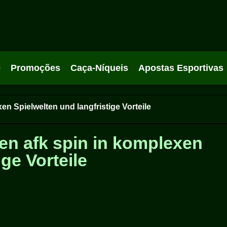
e
Promoções
Caça-Níqueis
Apostas Esportivas
en Spielwelten und langfristige Vorteile
den afk spin in komplexen
ge Vorteile