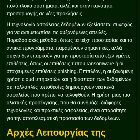
πολύπλοκα συστήματα, αλλά και στην ικανότητα
προσαρμογής σε νέες προκλήσεις.
Η τεχνολογία ασφάλειας δεδομένων εξελίσσεται συνεχώς
για να αντιμετωπίσει τις αυξανόμενες απειλές.
Παραδοσιακές μέθοδοι, όπως τα τείχη προστασίας και τα
αντιϊκά προγράμματα, παραμένουν σημαντικές, αλλά
συχνά δεν επαρκούν για την προστασία από εξελιγμένες
επιθέσεις, όπως οι επιθέσεις τύπου ransomware ή οι
στοχευμένες επιθέσεις phishing. Επιπλέον, η αυξανόμενη
χρήση cloud υπηρεσιών και η διάσπαση των δεδομένων
σε πολλαπλές τοποθεσίες δημιουργούν νέα κενά
ασφαλείας που πρέπει να καλυφθούν. Η χρήση μιας πιο
ολιστικής προσέγγισης, που θα συνδυάζει διάφορες
τεχνολογίες και πρακτικές ασφάλειας, είναι απαραίτητη
για την αποτελεσματική προστασία των δεδομένων.
Αρχές Λειτουργίας της