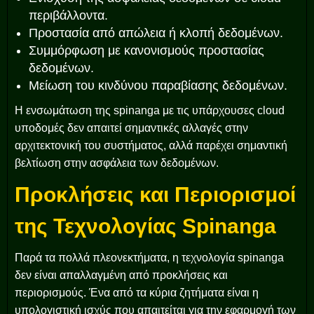
περιβάλλοντα.
Προστασία από απώλεια ή κλοπή δεδομένων.
Συμμόρφωση με κανονισμούς προστασίας
δεδομένων.
Μείωση του κινδύνου παραβίασης δεδομένων.
Η ενσωμάτωση της spinanga με τις υπάρχουσες cloud
υποδομές δεν απαιτεί σημαντικές αλλαγές στην
αρχιτεκτονική του συστήματος, αλλά παρέχει σημαντική
βελτίωση στην ασφάλεια των δεδομένων.
Προκλήσεις και Περιορισμοί
της Τεχνολογίας Spinanga
Παρά τα πολλά πλεονεκτήματα, η τεχνολογία spinanga
δεν είναι απαλλαγμένη από προκλήσεις και
περιορισμούς. Ένα από τα κύρια ζητήματα είναι η
υπολογιστική ισχύς που απαιτείται για την εφαρμογή των