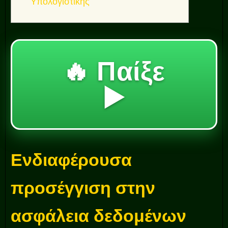
Υπολογιστικής
🔥 Παίξε
▶️
Ενδιαφέρουσα
προσέγγιση στην
ασφάλεια δεδομένων