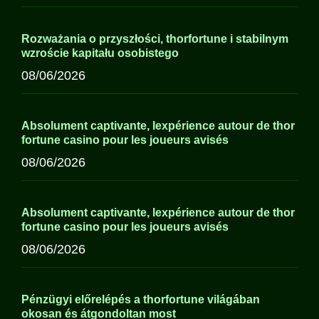
Rozważania o przyszłości, thorfortune i stabilnym
wzroście kapitału osobistego
08/06/2026
Absolument captivante, lexpérience autour de thor
fortune casino pour les joueurs avisés
08/06/2026
Absolument captivante, lexpérience autour de thor
fortune casino pour les joueurs avisés
08/06/2026
Pénzügyi előrelépés a thorfortune világában
okosan és átgondoltan most