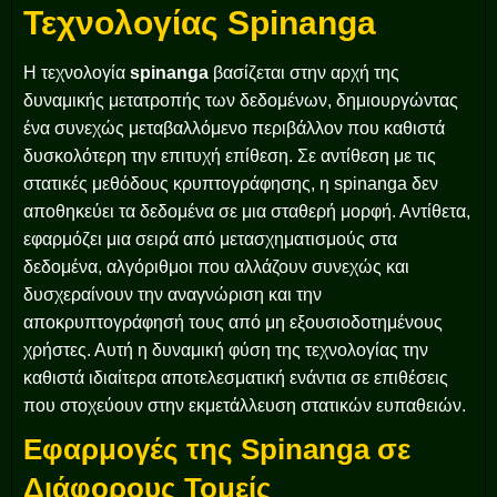
Τεχνολογίας Spinanga
Η τεχνολογία
spinanga
βασίζεται στην αρχή της
δυναμικής μετατροπής των δεδομένων, δημιουργώντας
ένα συνεχώς μεταβαλλόμενο περιβάλλον που καθιστά
δυσκολότερη την επιτυχή επίθεση. Σε αντίθεση με τις
στατικές μεθόδους κρυπτογράφησης, η spinanga δεν
αποθηκεύει τα δεδομένα σε μια σταθερή μορφή. Αντίθετα,
εφαρμόζει μια σειρά από μετασχηματισμούς στα
δεδομένα, αλγόριθμοι που αλλάζουν συνεχώς και
δυσχεραίνουν την αναγνώριση και την
αποκρυπτογράφησή τους από μη εξουσιοδοτημένους
χρήστες. Αυτή η δυναμική φύση της τεχνολογίας την
καθιστά ιδιαίτερα αποτελεσματική ενάντια σε επιθέσεις
που στοχεύουν στην εκμετάλλευση στατικών ευπαθειών.
Εφαρμογές της Spinanga σε
Διάφορους Τομείς