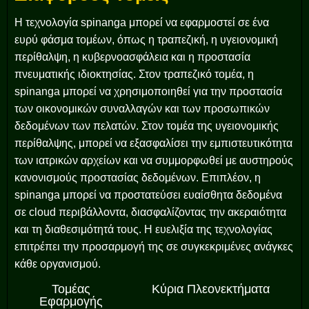
Η τεχνολογία spinanga μπορεί να εφαρμοστεί σε ένα
ευρύ φάσμα τομέων, όπως η τραπεζική, η υγειονομική
περίθαλψη, η κυβερνοασφάλεια και η προστασία
πνευματικής ιδιοκτησίας. Στον τραπεζικό τομέα, η
spinanga μπορεί να χρησιμοποιηθεί για την προστασία
των οικονομικών συναλλαγών και των προσωπικών
δεδομένων των πελατών. Στον τομέα της υγειονομικής
περίθαλψης, μπορεί να εξασφαλίσει την εμπιστευτικότητα
των ιατρικών αρχείων και να συμμορφωθεί με αυστηρούς
κανονισμούς προστασίας δεδομένων. Επιπλέον, η
spinanga μπορεί να προστατεύσει ευαίσθητα δεδομένα
σε cloud περιβάλλοντα, διασφαλίζοντας την ακεραιότητα
και τη διαθεσιμότητά τους. Η ευελιξία της τεχνολογίας
επιτρέπει την προσαρμογή της σε συγκεκριμένες ανάγκες
κάθε οργανισμού.
Τομέας
Κύρια Πλεονεκτήματα
Εφαρμογής