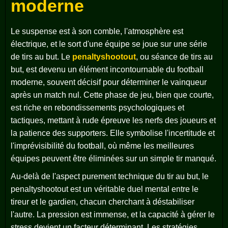
moderne
Le suspense est à son comble, l'atmosphère est
électrique, et le sort d'une équipe se joue sur une série
de tirs au but. Le
penaltyshootout
, ou séance de tirs au
but, est devenu un élément incontournable du football
moderne, souvent décisif pour déterminer le vainqueur
après un match nul. Cette phase de jeu, bien que courte,
est riche en rebondissements psychologiques et
tactiques, mettant à rude épreuve les nerfs des joueurs et
la patience des supporters. Elle symbolise l'incertitude et
l'imprévisibilité du football, où même les meilleures
équipes peuvent être éliminées sur un simple tir manqué.
Au-delà de l'aspect purement technique du tir au but, le
penaltyshootout
est un véritable duel mental entre le
tireur et le gardien, chacun cherchant à déstabiliser
l'autre. La pression est immense, et la capacité à gérer le
stress devient un facteur déterminant. Les stratégies