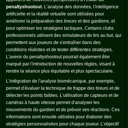
penaltyshootout
. L'analyse des données, l'intelligence
artificielle et la réalité virtuelle sont utilisées pour
améliorer la préparation des tireurs et des gardiens, et
pour optimiser les stratégies tactiques. Certains clubs
professionnels utilisent des simulateurs de tirs au but, qui
permettent aux joueurs de s'entraîner dans des
conditions réalistes et de tester différentes stratégies.
L'avenir du penaltyshootout pourrait également être
marqué par l'introduction de nouvelles règles, visant à
rendre la séance plus équitable et plus spectaculaire.
L'intégration de l'analyse biomécanique, par exemple,
permet d'évaluer la technique de frappe des tireurs et de
détecter les points faibles. L'utilisation de capteurs et de
caméras à haute vitesse permet d'analyser les
mouvements du gardien et de prévoir ses réactions. Ces
informations sont ensuite utilisées pour élaborer des
stratégies personnalisées pour chaque joueur. L'objectif