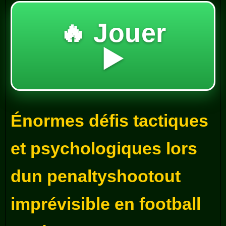
🔥 Jouer
▶️
Énormes défis tactiques
et psychologiques lors
dun penaltyshootout
imprévisible en football