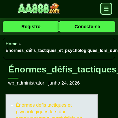
Registro
Conecte-se
Home
»
Énormes_défis_tactiques_et_psychologiques_lors_dun
Énormes_défis_tactiques
wp_administrator
junho 24, 2026
Énormes défis tactiques et
psychologiques lors dun