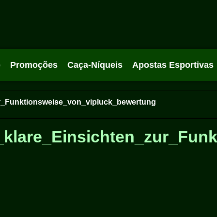
e
Promoções
Caça-Níqueis
Apostas Esportivas
ur_Funktionsweise_von_vipluck_bewertung
_klare_Einsichten_zur_Fun