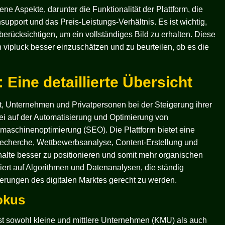
ne Aspekte, darunter die Funktionalität der Plattform, die
upport und das Preis-Leistungs-Verhältnis. Es ist wichtig,
berücksichtigen, um ein vollständiges Bild zu erhalten. Diese
n vipluck besser einzuschätzen und zu beurteilen, ob es die
 Eine detaillierte Übersicht
ielt, Unternehmen und Privatpersonen bei der Steigerung ihrer
bei auf der Automatisierung und Optimierung von
aschinenoptimierung (SEO). Die Plattform bietet eine
Recherche, Wettbewerbsanalyse, Content-Erstellung und
Inhalte besser zu positionieren und somit mehr organischen
siert auf Algorithmen und Datenanalysen, die ständig
erungen des digitalen Marktes gerecht zu werden.
okus
asst sowohl kleine und mittlere Unternehmen (KMU) als auch