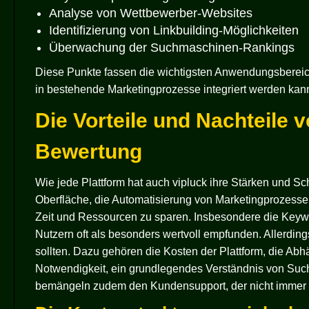
Analyse von Wettbewerber-Websites
Identifizierung von Linkbuilding-Möglichkeiten
Überwachung der Suchmaschinen-Rankings
Diese Punkte fassen die wichtigsten Anwendungsbereic
in bestehende Marketingprozesse integriert werden kan
Die Vorteile und Nachteile v
Bewertung
Wie jede Plattform hat auch vipluck ihre Stärken und S
Oberfläche, die Automatisierung von Marketingprozesse
Zeit und Ressourcen zu sparen. Insbesondere die Key
Nutzern oft als besonders wertvoll empfunden. Allerding
sollten. Dazu gehören die Kosten der Plattform, die Ab
Notwendigkeit, ein grundlegendes Verständnis von Suc
bemängeln zudem den Kundensupport, der nicht immer s