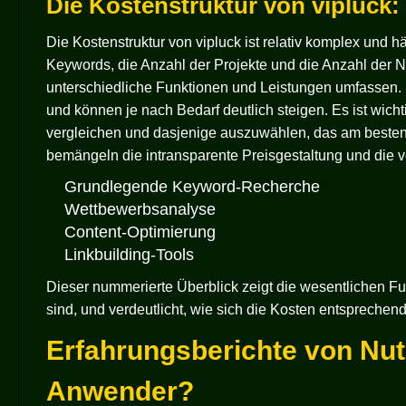
Die Kostenstruktur von vipluck:
Die Kostenstruktur von vipluck ist relativ komplex und 
Keywords, die Anzahl der Projekte und die Anzahl der 
unterschiedliche Funktionen und Leistungen umfassen. 
und können je nach Bedarf deutlich steigen. Es ist wic
vergleichen und dasjenige auszuwählen, das am besten 
bemängeln die intransparente Preisgestaltung und die v
Grundlegende Keyword-Recherche
Wettbewerbsanalyse
Content-Optimierung
Linkbuilding-Tools
Dieser nummerierte Überblick zeigt die wesentlichen 
sind, und verdeutlicht, wie sich die Kosten entspreche
Erfahrungsberichte von Nu
Anwender?