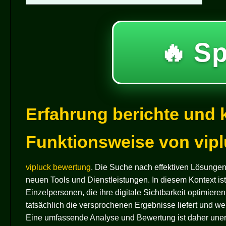
🔥 Sp
Erfahrung berichte und k
Funktionsweise von vipl
vipluck bewertung
. Die Suche nach effektiven Lösungen
neuen Tools und Dienstleistungen. In diesem Kontext is
Einzelpersonen, die ihre digitale Sichtbarkeit optimiere
tatsächlich die versprochenen Ergebnisse liefert und
Eine umfassende Analyse und Bewertung ist daher unerlä