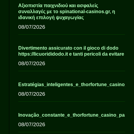
Αξιοπιστία παιχνιδιού και ασφαλείς
συναλλαγές με το spinational-casinos.gr, η
ιδανική επιλογή ψυχαγωγίας
08/07/2026
Divertimento assicurato con il gioco di dodo
https://licuorididodo.it e tanti pericoli da evitare
08/07/2026
Estratégias_inteligentes_e_thorfortune_casino_o
08/07/2026
Inovação_constante_e_thorfortune_casino_para_
08/07/2026