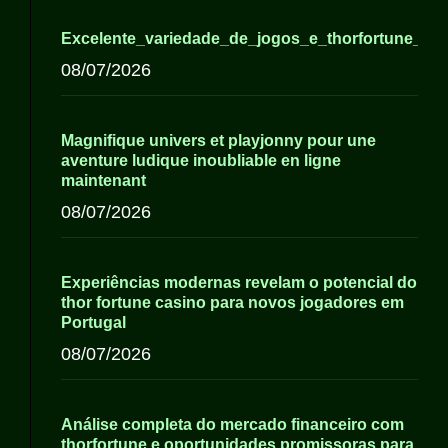
Excelente_variedade_de_jogos_e_thorfortune_cas
08/07/2026
Magnifique univers et playjonny pour une
aventure ludique inoubliable en ligne
maintenant
08/07/2026
Experiências modernas revelam o potencial do
thor fortune casino para novos jogadores em
Portugal
08/07/2026
Análise completa do mercado financeiro com
thorfortune e oportunidades promissoras para