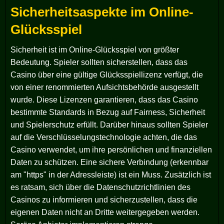
Sicherheitsaspekte im Online-
Glücksspiel
Sicherheit ist im Online-Glücksspiel von größter
Bedeutung. Spieler sollten sicherstellen, dass das
Casino über eine gültige Glücksspiellizenz verfügt, die
von einer renommierten Aufsichtsbehörde ausgestellt
wurde. Diese Lizenzen garantieren, dass das Casino
bestimmte Standards in Bezug auf Fairness, Sicherheit
und Spielerschutz erfüllt. Darüber hinaus sollten Spieler
auf die Verschlüsselungstechnologie achten, die das
Casino verwendet, um ihre persönlichen und finanziellen
Daten zu schützen. Eine sichere Verbindung (erkennbar
am "https" in der Adressleiste) ist ein Muss. Zusätzlich ist
es ratsam, sich über die Datenschutzrichtlinien des
Casinos zu informieren und sicherzustellen, dass die
eigenen Daten nicht an Dritte weitergegeben werden.