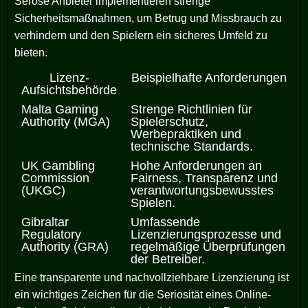
Seröse Anbieter implementieren strenge
Sicherheitsmaßnahmen, um Betrug und Missbrauch zu
verhindern und den Spielern ein sicheres Umfeld zu
bieten.
Lizenz-
Beispielhafte Anforderungen
Aufsichtsbehörde
Malta Gaming
Strenge Richtlinien für
Authority (MGA)
Spielerschutz,
Werbepraktiken und
technische Standards.
UK Gambling
Hohe Anforderungen an
Commission
Fairness, Transparenz und
(UKGC)
verantwortungsbewusstes
Spielen.
Gibraltar
Umfassende
Regulatory
Lizenzierungsprozesse und
Authority (GRA)
regelmäßige Überprüfungen
der Betreiber.
Eine transparente und nachvollziehbare Lizenzierung ist
ein wichtiges Zeichen für die Seriosität eines Online-