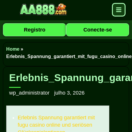
Registro
Conecte-se
Home
»
Erlebnis_Spannung_garantiert_mit_fugu_casino_onlin
Erlebnis_Spannung_garan
wp_administrator
julho 3, 2026
Erlebnis Spannung garantiert mit
fugu casino online und seriösen