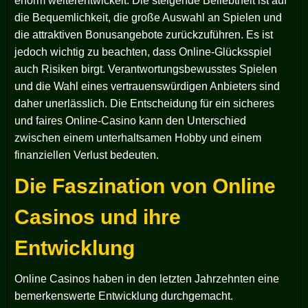
enorm weiterentwickelt. Die steigende Beliebtheit ist auf
die Bequemlichkeit, die große Auswahl an Spielen und
die attraktiven Bonusangebote zurückzuführen. Es ist
jedoch wichtig zu beachten, dass Online-Glücksspiel
auch Risiken birgt. Verantwortungsbewusstes Spielen
und die Wahl eines vertrauenswürdigen Anbieters sind
daher unerlässlich. Die Entscheidung für ein sicheres
und faires Online-Casino kann den Unterschied
zwischen einem unterhaltsamen Hobby und einem
finanziellen Verlust bedeuten.
Die Faszination von Online
Casinos und ihre
Entwicklung
Online Casinos haben in den letzten Jahrzehnten eine
bemerkenswerte Entwicklung durchgemacht.