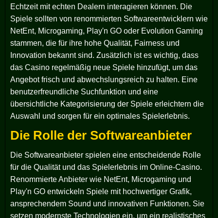
Echtzeit mit echten Dealern interagieren können. Die
Spiele sollten von renommierten Softwareentwicklern wie
NetEnt, Microgaming, Play'n GO oder Evolution Gaming
stammen, die für ihre hohe Qualität, Fairness und
Innovation bekannt sind. Zusätzlich ist es wichtig, dass
das Casino regelmäßig neue Spiele hinzufügt, um das
Angebot frisch und abwechslungsreich zu halten. Eine
benutzerfreundliche Suchfunktion und eine
übersichtliche Kategorisierung der Spiele erleichtern die
Auswahl und sorgen für ein optimales Spielerlebnis.
Die Rolle der Softwareanbieter
Die Softwareanbieter spielen eine entscheidende Rolle
für die Qualität und das Spielerlebnis im Online-Casino.
Renommierte Anbieter wie NetEnt, Microgaming und
Play'n GO entwickeln Spiele mit hochwertiger Grafik,
ansprechendem Sound und innovativen Funktionen. Sie
setzen modernste Technologien ein, um ein realistisches