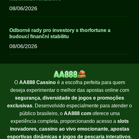
08/06/2026
Odborné rady pro investory s thorfortune a
budoucí finanční stabilitu
08/06/2026
O
AA888 Cassino
é a escolha perfeita para quem
deseja experimentar o melhor das apostas online com
segurança, diversidade de jogos e promoções
exclusivas
. Desenvolvido especialmente para atender o
público brasileiro, o
AA888 com
oferece uma
experiência completa, proporcionando acesso a
slots
inovadores, cassino ao vivo emocionante, apostas
esportivas dinâmicas e jogos de pescaria interativos
.