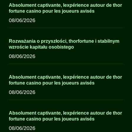
Absolument captivante, lexpérience autour de thor
fortune casino pour les joueurs avisés
08/06/2026
Rozważania o przyszłości, thorfortune i stabilnym
wzroście kapitału osobistego
08/06/2026
Absolument captivante, lexpérience autour de thor
fortune casino pour les joueurs avisés
08/06/2026
Absolument captivante, lexpérience autour de thor
fortune casino pour les joueurs avisés
08/06/2026