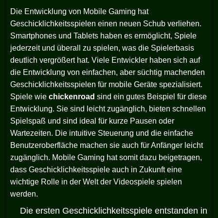
Die Entwicklung von Mobile Gaming hat
Geschicklichkeitsspielen einen neuen Schub verliehen.
Smartphones und Tablets haben es ermöglicht, Spiele
jederzeit und überall zu spielen, was die Spielerbasis
deutlich vergrößert hat. Viele Entwickler haben sich auf
die Entwicklung von einfachen, aber süchtig machenden
Geschicklichkeitsspielen für mobile Geräte spezialisiert.
Spiele wie
chickenroad
sind ein gutes Beispiel für diese
Entwicklung. Sie sind leicht zugänglich, bieten schnellen
Spielspaß und sind ideal für kurze Pausen oder
Wartezeiten. Die intuitive Steuerung und die einfache
Benutzeroberfläche machen sie auch für Anfänger leicht
zugänglich. Mobile Gaming hat somit dazu beigetragen,
dass Geschicklichkeitsspiele auch in Zukunft eine
wichtige Rolle in der Welt der Videospiele spielen
werden.
Die ersten Geschicklichkeitsspiele entstanden in