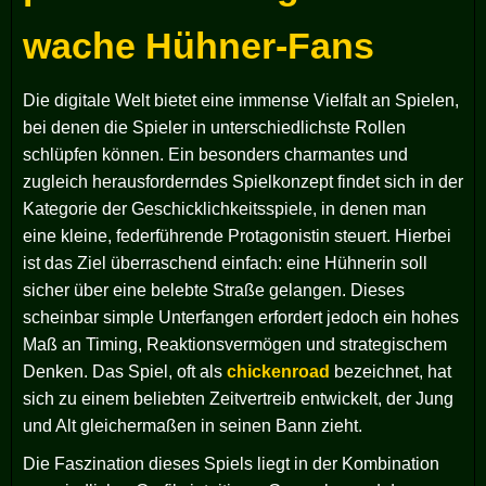
wache Hühner-Fans
Die digitale Welt bietet eine immense Vielfalt an Spielen,
bei denen die Spieler in unterschiedlichste Rollen
schlüpfen können. Ein besonders charmantes und
zugleich herausforderndes Spielkonzept findet sich in der
Kategorie der Geschicklichkeitsspiele, in denen man
eine kleine, federführende Protagonistin steuert. Hierbei
ist das Ziel überraschend einfach: eine Hühnerin soll
sicher über eine belebte Straße gelangen. Dieses
scheinbar simple Unterfangen erfordert jedoch ein hohes
Maß an Timing, Reaktionsvermögen und strategischem
Denken. Das Spiel, oft als
chickenroad
bezeichnet, hat
sich zu einem beliebten Zeitvertreib entwickelt, der Jung
und Alt gleichermaßen in seinen Bann zieht.
Die Faszination dieses Spiels liegt in der Kombination