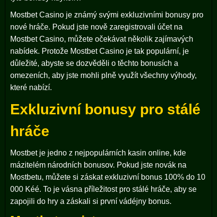
Mostbet Casino je známý svými exkluzivními bonusy pro
nové hráče. Pokud jste nově zaregistrovali účet na
Mostbet Casino, můžete očekávat několik zajímavých
nabídek. Protože Mostbet Casino je tak populární, je
důležité, abyste se dozvěděli o těchto bonusích a
omezeních, aby jste mohli plně využít všechny výhody,
které nabízí.
Exkluzivní bonusy pro stálé
hráče
Mostbet je jedno z nejpopulárních kasin online, kde
mázitelém národních bonusov. Pokud jste novák na
Mostbetu, můžete si záskat exkluzivní bonus 100% do 10
000 Kéé. To je vásna příležitost pro stálé hráče, aby se
zapojili do hry a záskali si první vádéjny bonus.