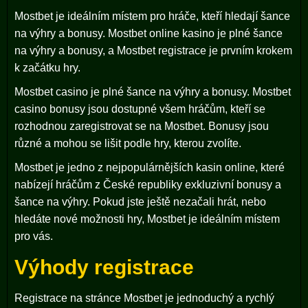
Mostbet je ideálním místem pro hráče, kteří hledají šance
na výhry a bonusy. Mostbet online kasino je plné šance
na výhry a bonusy, a Mostbet registrace je prvním krokem
k začátku hry.
Mostbet casino je plné šance na výhry a bonusy. Mostbet
casino bonusy jsou dostupné všem hráčům, kteří se
rozhodnou zaregistrovat se na Mostbet. Bonusy jsou
různé a mohou se lišit podle hry, kterou zvolíte.
Mostbet je jedno z nejpopulárnějších kasin online, které
nabízejí hráčům z České republiky exkluzivní bonusy a
šance na výhry. Pokud jste ještě nezačali hrát, nebo
hledáte nové možnosti hry, Mostbet je ideálním místem
pro vás.
Výhody registrace
Registrace na stránce Mostbet je jednoduchý a rychlý