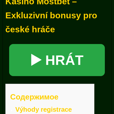
Kasino Mostbet –
Exkluzivní bonusy pro
české hráče
▶️ HRÁT
Содержимое
Výhody registrace