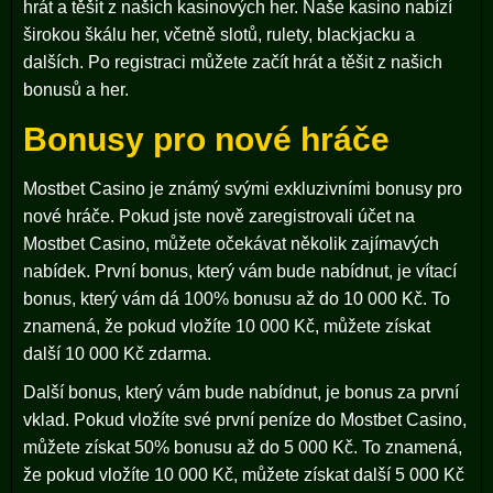
hrát a těšit z našich kasinových her. Naše kasino nabízí
širokou škálu her, včetně slotů, rulety, blackjacku a
dalších. Po registraci můžete začít hrát a těšit z našich
bonusů a her.
Bonusy pro nové hráče
Mostbet Casino je známý svými exkluzivními bonusy pro
nové hráče. Pokud jste nově zaregistrovali účet na
Mostbet Casino, můžete očekávat několik zajímavých
nabídek. První bonus, který vám bude nabídnut, je vítací
bonus, který vám dá 100% bonusu až do 10 000 Kč. To
znamená, že pokud vložíte 10 000 Kč, můžete získat
další 10 000 Kč zdarma.
Další bonus, který vám bude nabídnut, je bonus za první
vklad. Pokud vložíte své první peníze do Mostbet Casino,
můžete získat 50% bonusu až do 5 000 Kč. To znamená,
že pokud vložíte 10 000 Kč, můžete získat další 5 000 Kč