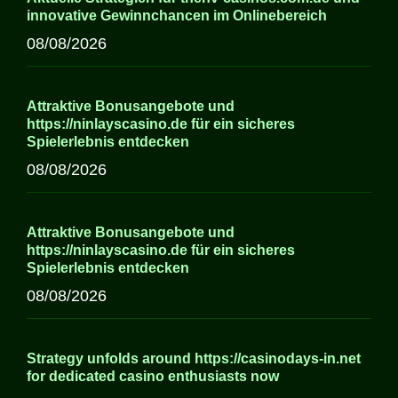
innovative Gewinnchancen im Onlinebereich
08/08/2026
Attraktive Bonusangebote und
https://ninlayscasino.de für ein sicheres
Spielerlebnis entdecken
08/08/2026
Attraktive Bonusangebote und
https://ninlayscasino.de für ein sicheres
Spielerlebnis entdecken
08/08/2026
Strategy unfolds around https://casinodays-in.net
for dedicated casino enthusiasts now