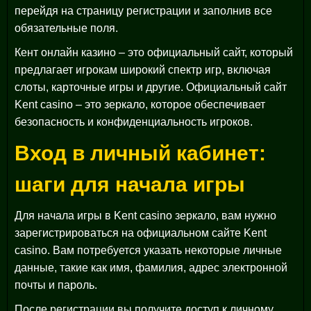
перейдя на страницу регистрации и заполнив все
обязательные поля.
Кент онлайн казино – это официальный сайт, который
предлагает игрокам широкий спектр игр, включая
слоты, карточные игры и другие. Официальный сайт
Kent casino – это зеркало, которое обеспечивает
безопасность и конфиденциальность игроков.
Вход в личный кабинет:
шаги для начала игры
Для начала игры в Kent casino зеркало, вам нужно
зарегистрироваться на официальном сайте Kent
casino. Вам потребуется указать некоторые личные
данные, такие как имя, фамилия, адрес электронной
почты и пароль.
После регистрации вы получите доступ к личному