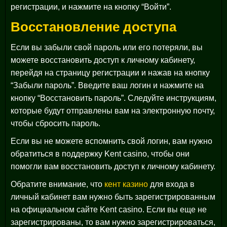
регистрации, и нажмите на кнопку “Войти”.
Восстановление доступа
Если вы забыли свой пароль или его потеряли, вы
можете восстановить доступ к личному кабинету,
перейдя на страницу регистрации и нажав на кнопку
“Забыли пароль”. Введите ваш логин и нажмите на
кнопку “Восстановить пароль”. Следуйте инструкциям,
которые будут отправлены вам на электронную почту,
чтобы сбросить пароль.
Если вы не можете вспомнить свой логин, вам нужно
обратиться в поддержку Kent casino, чтобы они
помогли вам восстановить доступ к личному кабинету.
Обратите внимание, что
кент казино
для входа в
личный кабинет вам нужно быть зарегистрированным
на официальном сайте Kent casino. Если вы еще не
зарегистрированы, то вам нужно зарегистрироваться,