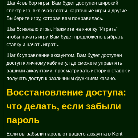
Шаг 4: выбор игры. Вам будет доступен широкий
спектр игр, включая слоты, карточные игры и другие.
Выберите игру, которая вам понравилась.
Шаг 5: начало игры. Нажмите на кнопку “Играть”,
чтобы начать игру. Вам будет предложено выбрать
ставку и начать играть.
Шаг 6: управление аккаунтом. Вам будет доступен
доступ к личному кабинету, где сможете управлять
вашими аккаунтами, просматривать историю ставок и
получать доступ к различным функциям казино.
Восстановление доступа:
что делать, если забыли
пароль
Если вы забыли пароль от вашего аккаунта в Kent