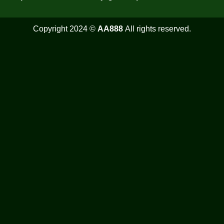
Copyright 2024 ©
AA888
All rights reserved.