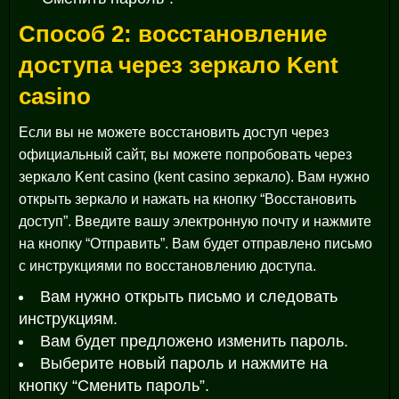
Способ 2: восстановление
доступа через зеркало Kent
casino
Если вы не можете восстановить доступ через
официальный сайт, вы можете попробовать через
зеркало Kent casino (kent casino зеркало). Вам нужно
открыть зеркало и нажать на кнопку “Восстановить
доступ”. Введите вашу электронную почту и нажмите
на кнопку “Отправить”. Вам будет отправлено письмо
с инструкциями по восстановлению доступа.
Вам нужно открыть письмо и следовать
инструкциям.
Вам будет предложено изменить пароль.
Выберите новый пароль и нажмите на
кнопку “Сменить пароль”.