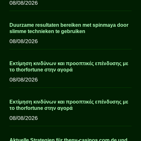
08/08/2026
Duurzame resultaten bereiken met spinmaya door
slimme technieken te gebruiken
08/08/2026
Εκτίμηση κινδύνων και προοπτικές επένδυσης με
το thorfortune στην αγορά
08/08/2026
Εκτίμηση κινδύνων και προοπτικές επένδυσης με
το thorfortune στην αγορά
08/08/2026
Aktuelle Strategien für thenv-casinos.com.de und