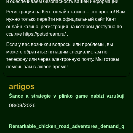
и обеспечиваем безопасность вашей информации.
Регистрация на Кент онлайн казино – это просто! Вам
нужно только перейти на официальный сайт Кент
онлайн казино, регистрация на котором доступна по
ссылке https://petsdream.ru/ .
Если у вас возникли вопросы или проблемы, вы
можете обратиться к нашим специалистам по
телефону или через электронную почту. Мы готовы
помочь вам в любое время!
artigos
Šance_a_strategie_v_plinko_game_nabízí_vzrušující_
08/08/2026
Remarkable_chicken_road_adventures_demand_quick