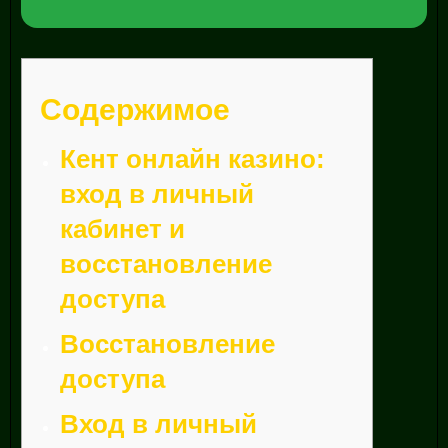
Содержимое
Кент онлайн казино:
вход в личный
кабинет и
восстановление
доступа
Восстановление
доступа
Вход в личный