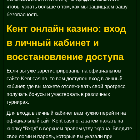
чтобы узнать больше о том, как мы защищаем вашу
безопасность.
Кент онлайн казино: вход
в личный кабинет и
восстановление доступа
Если вы уже зарегистрированы на официальном
сайте Kent casino, то вам доступен вход в личный
кабинет, где вы можете отслеживать свой прогресс,
получать бонусы и участвовать в различных
турнирах.
Для входа в личный кабинет вам нужно перейти на
официальный сайт Kent casino, а затем нажать на
кнопку “Вход” в верхнем правом углу экрана. Введите
свои логин и пароль, которые вы указали при