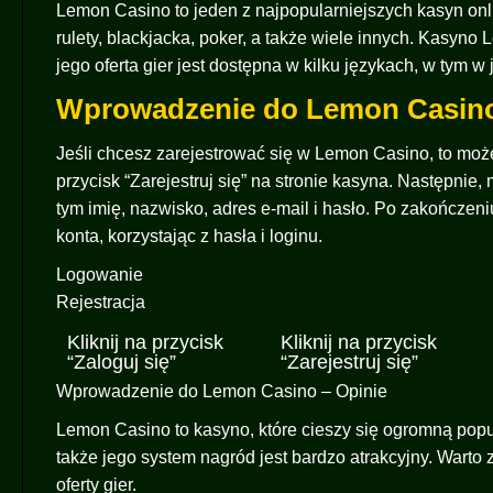
Lemon Casino to jeden z najpopularniejszych kasyn onli
rulety, blackjacka, poker, a także wiele innych. Kasyno
jego oferta gier jest dostępna w kilku językach, w tym w
Wprowadzenie do Lemon Casin
Jeśli chcesz zarejestrować się w Lemon Casino, to może
przycisk “Zarejestruj się” na stronie kasyna. Następnie,
tym imię, nazwisko, adres e-mail i hasło. Po zakończe
konta, korzystając z hasła i loginu.
Logowanie
Rejestracja
Kliknij na przycisk
Kliknij na przycisk
“Zaloguj się”
“Zarejestruj się”
Wprowadzenie do Lemon Casino – Opinie
Lemon Casino to kasyno, które cieszy się ogromną popul
także jego system nagród jest bardzo atrakcyjny. Warto
oferty gier.