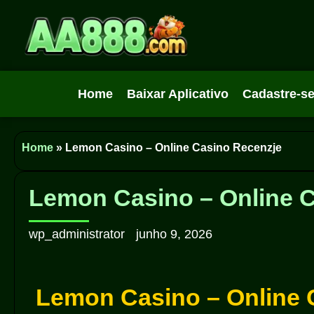
Home
Baixar Aplicativo
Cadastre-s
Home
»
Lemon Casino – Online Casino Recenzje
Lemon Casino – Online 
wp_administrator
junho 9, 2026
Lemon Casino – Online 