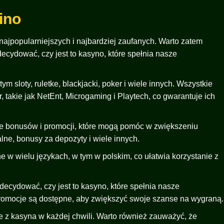
ino
najpopularniejszych i najbardziej zaufanych. Warto zatem
decydować, czy jest to kasyno, które spełnia nasze
 sloty, ruletke, blackjacki, poker i wiele innych. Wszystkie
takie jak NetEnt, Microgaming i Playtech, co gwarantuje ich
e bonusów i promocji, które mogą pomóc w zwiększeniu
ne, bonusy za depozyty i wiele innych.
 w wielu językach, w tym w polskim, co ułatwia korzystanie z
ecydować, czy jest to kasyno, które spełnia nasze
promocje są dostępne, aby zwiększyć swoje szanse na wygraną.
e z kasyna w każdej chwili. Warto również zauważyć, że