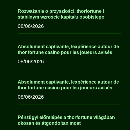
Rozważania o przyszłości, thorfortune i
stabilnym wzroście kapitału osobistego
08/06/2026
Absolument captivante, lexpérience autour de
thor fortune casino pour les joueurs avisés
08/06/2026
Absolument captivante, lexpérience autour de
thor fortune casino pour les joueurs avisés
08/06/2026
Pénzügyi előrelépés a thorfortune világában
okosan és átgondoltan most