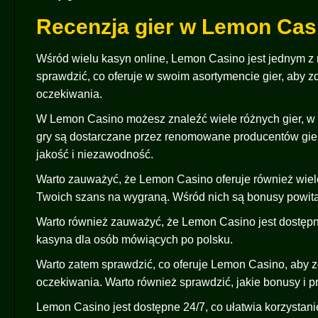
Recenzja gier w Lemon Cas
Wśród wielu kasyn online, Lemon Casino jest jednym z 
sprawdzić, co oferuje w swoim asortymencie gier, aby z
oczekiwania.
W Lemon Casino możesz znaleźć wiele różnych gier, w tym
gry są dostarczane przez renomowane producentów gier, 
jakość i niezawodność.
Warto zauważyć, że Lemon Casino oferuje również wiel
Twoich szans na wygraną. Wśród nich są bonusy powital
Warto również zauważyć, że Lemon Casino jest dostępne
kasyna dla osób mówiących po polsku.
Warto zatem sprawdzić, co oferuje Lemon Casino, aby zd
oczekiwania. Warto również sprawdzić, jakie bonusy i 
Lemon Casino jest dostępne 24/7, co ułatwia korzystani