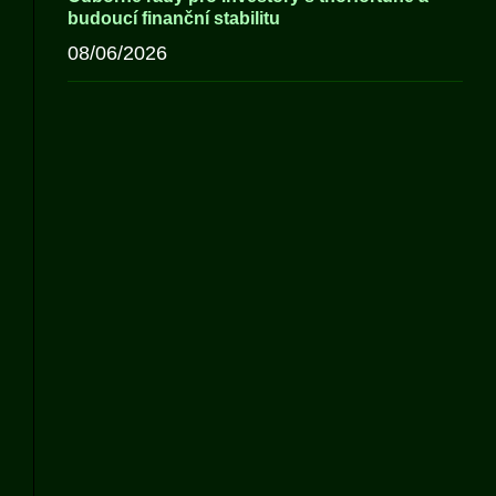
budoucí finanční stabilitu
08/06/2026