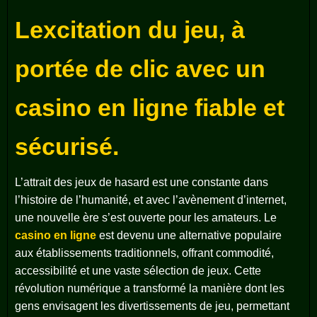
Lexcitation du jeu, à
portée de clic avec un
casino en ligne fiable et
sécurisé.
L’attrait des jeux de hasard est une constante dans
l’histoire de l’humanité, et avec l’avènement d’internet,
une nouvelle ère s’est ouverte pour les amateurs. Le
casino en ligne
est devenu une alternative populaire
aux établissements traditionnels, offrant commodité,
accessibilité et une vaste sélection de jeux. Cette
révolution numérique a transformé la manière dont les
gens envisagent les divertissements de jeu, permettant