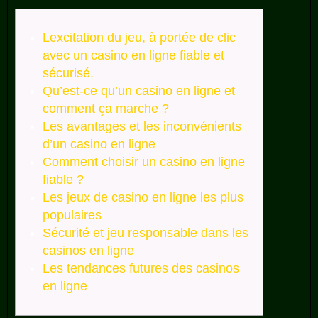
Lexcitation du jeu, à portée de clic
avec un casino en ligne fiable et
sécurisé.
Qu’est-ce qu’un casino en ligne et
comment ça marche ?
Les avantages et les inconvénients
d’un casino en ligne
Comment choisir un casino en ligne
fiable ?
Les jeux de casino en ligne les plus
populaires
Sécurité et jeu responsable dans les
casinos en ligne
Les tendances futures des casinos
en ligne