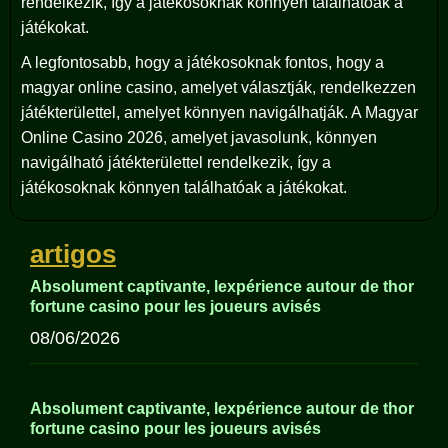
rendelkezik, így a játékosoknak könnyen találhatóak a
játékokat.
A legfontosabb, hogy a játékosoknak fontos, hogy a
magyar online casino, amelyet választják, rendelkezzen
játékterülettel, amelyet könnyen navigálhatják. A Magyar
Online Casino 2026, amelyet javasolunk, könnyen
navigálható játékterülettel rendelkezik, így a
játékosoknak könnyen találhatóak a játékokat.
artigos
Absolument captivante, lexpérience autour de thor
fortune casino pour les joueurs avisés
08/06/2026
Absolument captivante, lexpérience autour de thor
fortune casino pour les joueurs avisés