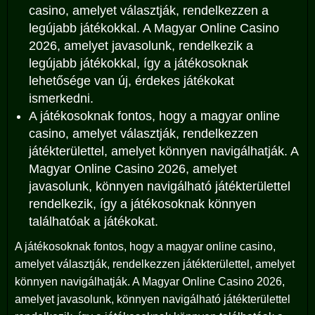
casino, amelyet választják, rendelkezzen a
legújabb játékokkal. A Magyar Online Casino
2026, amelyet javasolunk, rendelkezik a
legújabb játékokkal, így a játékosoknak
lehetősége van új, érdekes játékokat
ismerkedni.
A játékosoknak fontos, hogy a magyar online
casino, amelyet választják, rendelkezzen
játékterülettel, amelyet könnyen navigálhatják. A
Magyar Online Casino 2026, amelyet
javasolunk, könnyen navigálható játékterülettel
rendelkezik, így a játékosoknak könnyen
találhatóak a játékokat.
A játékosoknak fontos, hogy a magyar online casino,
amelyet választják, rendelkezzen játékterülettel, amelyet
könnyen navigálhatják. A Magyar Online Casino 2026,
amelyet javasolunk, könnyen navigálható játékterülettel