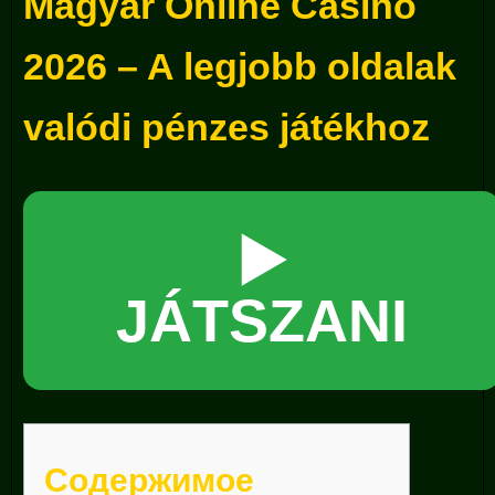
Magyar Online Casino
2026 – A legjobb oldalak
valódi pénzes játékhoz
▶️
JÁTSZANI
Содержимое