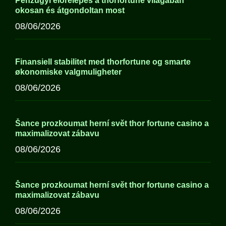
Pénzügyi előrelépés a thorfortune világában
okosan és átgondoltan most
08/06/2026
Finansiell stabilitet med thorfortune og smarte
økonomiske valgmuligheter
08/06/2026
Šance prozkoumat herní svět thor fortune casino a
maximalizovat zábavu
08/06/2026
Šance prozkoumat herní svět thor fortune casino a
maximalizovat zábavu
08/06/2026