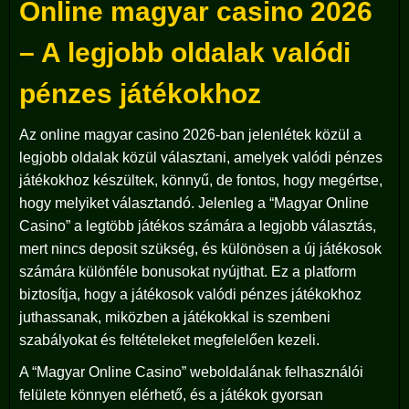
Online magyar casino 2026
– A legjobb oldalak valódi
pénzes játékokhoz
Az online magyar casino 2026-ban jelenlétek közül a
legjobb oldalak közül választani, amelyek valódi pénzes
játékokhoz készültek, könnyű, de fontos, hogy megértse,
hogy melyiket választandó. Jelenleg a “Magyar Online
Casino” a legtöbb játékos számára a legjobb választás,
mert nincs deposit szükség, és különösen a új játékosok
számára különféle bonusokat nyújthat. Ez a platform
biztosítja, hogy a játékosok valódi pénzes játékokhoz
juthassanak, miközben a játékokkal is szembeni
szabályokat és feltételeket megfelelően kezeli.
A “Magyar Online Casino” weboldalának felhasználói
felülete könnyen elérhető, és a játékok gyorsan