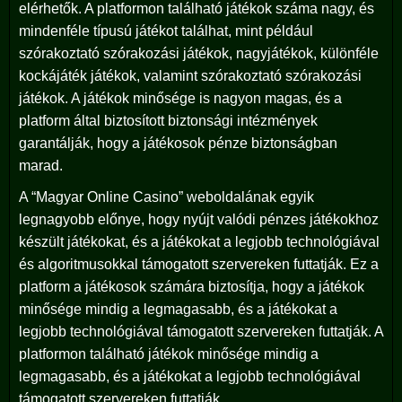
elérhetők. A platformon található játékok száma nagy, és
mindenféle típusú játékot találhat, mint például
szórakoztató szórakozási játékok, nagyjátékok, különféle
kockájáték játékok, valamint szórakoztató szórakozási
játékok. A játékok minősége is nagyon magas, és a
platform által biztosított biztonsági intézmények
garantálják, hogy a játékosok pénze biztonságban
marad.
A “Magyar Online Casino” weboldalának egyik
legnagyobb előnye, hogy nyújt valódi pénzes játékokhoz
készült játékokat, és a játékokat a legjobb technológiával
és algoritmusokkal támogatott szervereken futtatják. Ez a
platform a játékosok számára biztosítja, hogy a játékok
minősége mindig a legmagasabb, és a játékokat a
legjobb technológiával támogatott szervereken futtatják. A
platformon található játékok minősége mindig a
legmagasabb, és a játékokat a legjobb technológiával
támogatott szervereken futtatják.