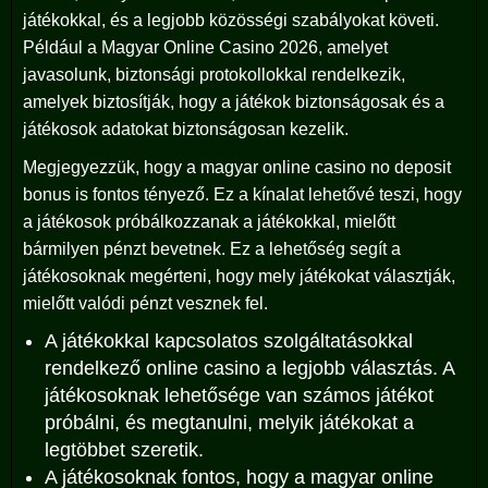
játékokkal, és a legjobb közösségi szabályokat követi.
Például a Magyar Online Casino 2026, amelyet
javasolunk, biztonsági protokollokkal rendelkezik,
amelyek biztosítják, hogy a játékok biztonságosak és a
játékosok adatokat biztonságosan kezelik.
Megjegyezzük, hogy a magyar online casino no deposit
bonus is fontos tényező. Ez a kínalat lehetővé teszi, hogy
a játékosok próbálkozzanak a játékokkal, mielőtt
bármilyen pénzt bevetnek. Ez a lehetőség segít a
játékosoknak megérteni, hogy mely játékokat választják,
mielőtt valódi pénzt vesznek fel.
A játékokkal kapcsolatos szolgáltatásokkal
rendelkező online casino a legjobb választás. A
játékosoknak lehetősége van számos játékot
próbálni, és megtanulni, melyik játékokat a
legtöbbet szeretik.
A játékosoknak fontos, hogy a magyar online