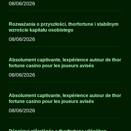
08/06/2026
Rozważania o przyszłości, thorfortune i stabilnym
wzroście kapitału osobistego
08/06/2026
Absolument captivante, lexpérience autour de thor
fortune casino pour les joueurs avisés
08/06/2026
Absolument captivante, lexpérience autour de thor
fortune casino pour les joueurs avisés
08/06/2026