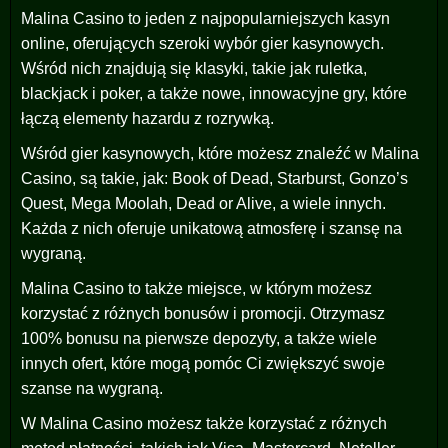
Malina Casino to jeden z najpopularniejszych kasyn
online, oferujących szeroki wybór gier kasynowych.
Wśród nich znajdują się klasyki, takie jak ruletka,
blackjack i poker, a także nowe, innowacyjne gry, które
łączą elementy hazardu z rozrywką.
Wśród gier kasynowych, które możesz znaleźć w Malina
Casino, są takie, jak: Book of Dead, Starburst, Gonzo’s
Quest, Mega Moolah, Dead or Alive, a wiele innych.
Każda z nich oferuje unikatową atmosferę i szansę na
wygraną.
Malina Casino to także miejsce, w którym możesz
korzystać z różnych bonusów i promocji. Otrzymasz
100% bonusu na pierwsze depozyty, a także wiele
innych ofert, które mogą pomóc Ci zwiększyć swoje
szanse na wygraną.
W Malina Casino możesz także korzystać z różnych