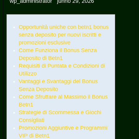
wp_administrator
junho 29, 2026
Opportunità uniche con betn1 bonus
senza deposito per nuovi iscritti e
promozioni esclusive
Come Funziona il Bonus Senza
Deposito di Betn1
Requisiti di Puntata e Condizioni di
Utilizzo
Vantaggi e Svantaggi del Bonus
Senza Deposito
Come Sfruttare al Massimo il Bonus
Betn1
Strategie di Scommessa e Giochi
Consigliati
Promozioni Aggiuntive e Programmi
VIP di Betn1