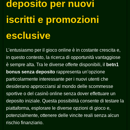
deposito per nuovi
iscritti e promozioni
esclusive
L’entusiasmo per il gioco online è in costante crescita e,
in questo contesto, la ricerca di opportunità vantaggiose
è sempre alta. Tra le diverse offerte disponibili, il
betn1
bonus senza deposito
rappresenta un’opzione
particolarmente interessante per i nuovi utenti che
desiderano approcciarsi al mondo delle scommesse
sportive o del casinò online senza dover effettuare un
deposito iniziale. Questa possibilità consente di testare la
piattaforma, esplorare le diverse opzioni di gioco e,
potenzialmente, ottenere delle vincite reali senza alcun
rischio finanziario.