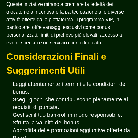
Queste iniziative mirano a premiare la fedeltà dei
giocatori e a incentivare la partecipazione alle diverse
attività offerte dalla piattaforma. Il programma VIP, in
particolare, offre vantaggi esclusivi come bonus
personalizzati, limiti di prelievo più elevati, accesso a
eventi speciali e un servizio clienti dedicato.
Considerazioni Finali e
Suggerimenti Utili
Leggi attentamente i termini e le condizioni del
bonus.
Scegli giochi che contribuiscono pienamente ai
requisiti di puntata.
Gestisci il tuo bankroll in modo responsabile.
Sfrutta la validità del bonus.
Approfitta delle promozioni aggiuntive offerte da