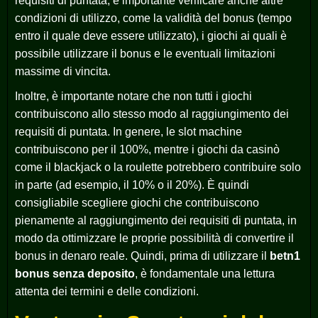
requisiti di puntata, è importante verificare anche altre
condizioni di utilizzo, come la validità del bonus (tempo
entro il quale deve essere utilizzato), i giochi ai quali è
possibile utilizzare il bonus e le eventuali limitazioni
massime di vincita.
Inoltre, è importante notare che non tutti i giochi
contribuiscono allo stesso modo al raggiungimento dei
requisiti di puntata. In genere, le slot machine
contribuiscono per il 100%, mentre i giochi da casinò
come il blackjack o la roulette potrebbero contribuire solo
in parte (ad esempio, il 10% o il 20%). È quindi
consigliabile scegliere giochi che contribuiscono
pienamente al raggiungimento dei requisiti di puntata, in
modo da ottimizzare le proprie possibilità di convertire il
bonus in denaro reale. Quindi, prima di utilizzare il
betn1
bonus senza deposito
, è fondamentale una lettura
attenta dei termini e delle condizioni.