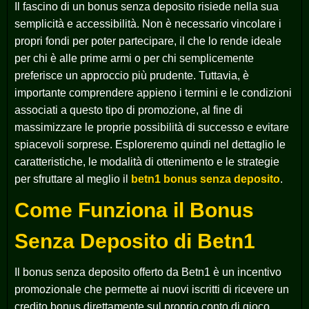
Il fascino di un bonus senza deposito risiede nella sua
semplicità e accessibilità. Non è necessario vincolare i
propri fondi per poter partecipare, il che lo rende ideale
per chi è alle prime armi o per chi semplicemente
preferisce un approccio più prudente. Tuttavia, è
importante comprendere appieno i termini e le condizioni
associati a questo tipo di promozione, al fine di
massimizzare le proprie possibilità di successo e evitare
spiacevoli sorprese. Esploreremo quindi nel dettaglio le
caratteristiche, le modalità di ottenimento e le strategie
per sfruttare al meglio il
betn1 bonus senza deposito
.
Come Funziona il Bonus
Senza Deposito di Betn1
Il bonus senza deposito offerto da Betn1 è un incentivo
promozionale che permette ai nuovi iscritti di ricevere un
credito bonus direttamente sul proprio conto di gioco,