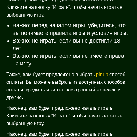
Кликните на кнопку “Играть”, чтобы начать играть в
выбранную игру.
Важно: перед началом игры, убедитесь, что
вы понимаете правила игры и условия игры.
Важно: не играть, если вы не достигли 18
лет.
Важно: не играть, если вы не имеете права
на игру.
Также, вам будет предложено выбрать
pinup
способ
оплаты. Вы можете выбрать из доступных способов
оплаты: кредитная карта, электронный кошелек, и
другие.
Наконец, вам будет предложено начать играть.
Кликните на кнопку “Играть”, чтобы начать играть в
выбранную игру.
Наконец, вам будет предложено начать играть.