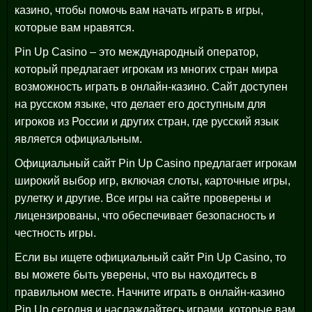
казино, чтобы помочь вам начать играть в игры,
которые вам нравятся.
Pin Up Casino – это международный оператор,
который предлагает игрокам из многих стран мира
возможность играть в онлайн-казино. Сайт доступен
на русском языке, что делает его доступным для
игроков из России и других стран, где русский язык
является официальным.
Официальный сайт Pin Up Casino предлагает игрокам
широкий выбор игр, включая слоты, карточные игры,
рулетку и другие. Все игры на сайте проверены и
лицензированы, что обеспечивает безопасность и
честность игры.
Если вы ищете официальный сайт Pin Up Casino, то
вы можете быть уверены, что вы находитесь в
правильном месте. Начните играть в онлайн-казино
Pin Up сегодня и наслаждайтесь играми, которые вам