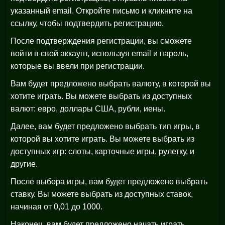
указанный email. Откройте письмо и кликните на
ссылку, чтобы подтвердить регистрацию.
После подтверждения регистрации, вы сможете
войти в свой аккаунт, используя email и пароль,
которые вы ввели при регистрации.
Вам будет предложено выбрать валюту, в которой вы
хотите играть. Вы можете выбрать из доступных
валют: евро, доллары США, рубли, иены.
Далее, вам будет предложено выбрать тип игры, в
которой вы хотите играть. Вы можете выбрать из
доступных игр: слоты, карточные игры, рулетку, и
другие.
После выбора игры, вам будет предложено выбрать
ставку. Вы можете выбрать из доступных ставок,
начиная от 0,01 до 1000.
Наконец, вам будет предложено начать играть.