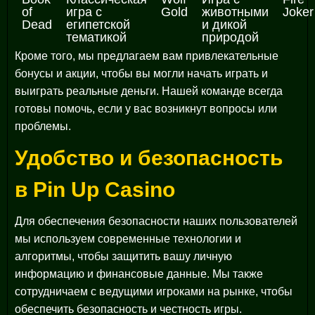
of
игра с
Gold
животными
Joker
Dead
египетской
и дикой
тематикой
природой
Кроме того, мы предлагаем вам привлекательные
бонусы и акции, чтобы вы могли начать играть и
выиграть реальные деньги. Нашей команде всегда
готовы помочь, если у вас возникнут вопросы или
проблемы.
Удобство и безопасность
в Pin Up Casino
Для обеспечения безопасности наших пользователей
мы используем современные технологии и
алгоритмы, чтобы защитить вашу личную
информацию и финансовые данные. Мы также
сотрудничаем с ведущими игроками на рынке, чтобы
обеспечить безопасность и честность игры.