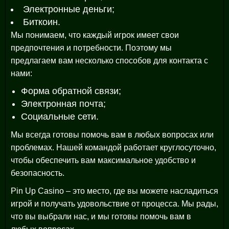
Электронные деньги;
Биткоин.
Мы понимаем, что каждый игрок имеет свои
предпочтения и потребности. Поэтому мы
предлагаем вам несколько способов для контакта с
нами:
Форма обратной связи;
Электронная почта;
Социальные сети.
Мы всегда готовы помочь вам в любых вопросах или
проблемах. Нашей командой работает круглосуточно,
чтобы обеспечить вам максимальное удобство и
безопасность.
Pin Up Casino – это место, где вы можете насладиться
игрой и получать удовольствие от процесса. Мы рады,
что вы выбрали нас, и мы готовы помочь вам в