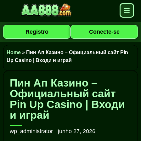
Registro
Conecte-se
Home
»
Пин Ап Казино – Официальный сайт Pin
Up Casino | Входи и играй
Пин Ап Казино –
Официальный сайт
Pin Up Casino | Входи
и играй
wp_administrator
junho 27, 2026