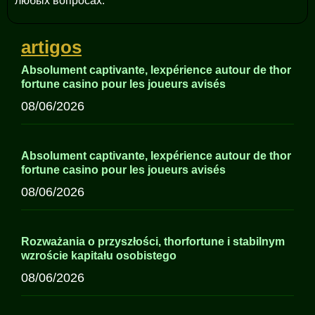
любых вопросах.
artigos
Absolument captivante, lexpérience autour de thor
fortune casino pour les joueurs avisés
08/06/2026
Absolument captivante, lexpérience autour de thor
fortune casino pour les joueurs avisés
08/06/2026
Rozważania o przyszłości, thorfortune i stabilnym
wzroście kapitału osobistego
08/06/2026