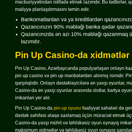
məcburiyyətindən istifadə etmək lazımdır. Bu tədbirlər,
maliyyə planlaşdırmasını təmin edir.
Bankomatlardan və ya kreditlərdən qazancını
Qazancınızın 90% məbləği banka qədər qazanma
Qazancınızda ən azı 10% məbləği qazanmaq üçü
lazımdır.
Pin Up Casino-da xidmətlər 
Pin Up Casino, Azərbaycanda populyarlaşan onlayn kazino
pin up casino və pin up mənbələrdən alınmış isimdir. Pi
qarşılıqlıdir. Onlayn dəstəkləyicilərə ən yaxşı oyunlar, 
Casino-da ən yaxşı oyunlar arasında slotlar, kartya oyun
imkanları yer alır.
Pin Up Casino-da
pin-up oyunu
fəaliyyət sahələri də gen
dəstək səhifəsi əlaqə saxlamaq üçün müraciət etmək üçün 
Casino-da yaxşı mühit və təhlükəsiz oyun oynayış imkanı 
maksimum xidmətlər və təhlükəsiz oyun oynayış şansları v