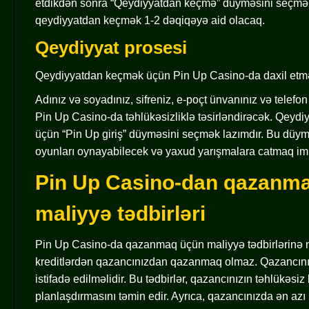
etdikdən sonra “Qeydiyyatdan keçmə” düyməsini seçmək
qeydiyyatdan keçmək 1-2 dəqiqəyə aid olacaq.
Qeydiyyat prosesi
Qeydiyyatdan keçmək üçün Pin Up Casino-da daxil etmə
Adınız və soyadınız, sifreniz, e-poçt ünvanınız və tele
Pin Up Casino-da təhlükəsizliklə təsirləndirəcək. Qeyd
üçün “Pin Up giriş” düyməsini seçmək lazımdır. Bu düym
oyunları oynayabilecek və yaxud yarışmalara catmaq im
Pin Up Casino-dan qazanmaq
maliyyə tədbirləri
Pin Up Casino-da qazanmaq üçün maliyyə tədbirlərinə n
kreditlərdən qazancınızdan qazanmaq olmaz. Qazancı
istifadə edilməlidir. Bu tədbirlər, qazancınızın təhlükə
planlaşdırmasını təmin edir. Ayrıca, qazancınızda ən 