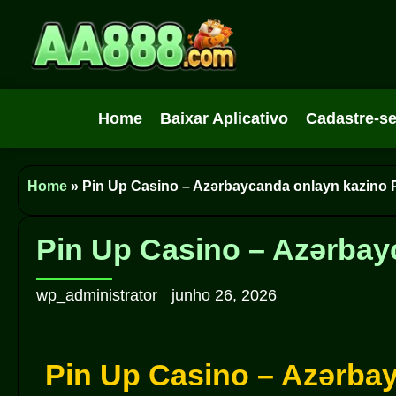
Home
Baixar Aplicativo
Cadastre-s
Home
»
Pin Up Casino – Azərbaycanda onlayn kazino 
Pin Up Casino – Azərbay
wp_administrator
junho 26, 2026
Pin Up Casino – Azərbay