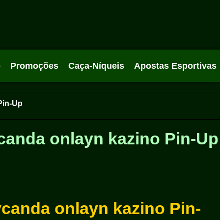
e
Promoções
Caça-Níqueis
Apostas Esportivas
Pin-Up
canda onlayn kazino Pin-Up
canda onlayn kazino Pin-