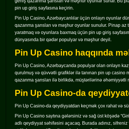
geniş qazanma şansları və məşhur oyunlar sunar. Bu p
pin up giriş sayfasına keçirin.
Pin Up Casino, Azərbaycanlılar üçün onlayn oyunlar dün
qazanma şansları və məşhur oyunlar sunulur. Pinap az 
yaratmaq və oyunlara baxmaq üçün pin up giriş sayfasın
dünyasında bir qədər populyar və məşhur deyil.
Pin Up Casino haqqında mə
Pin Up Casino, Azərbaycanda populyar olan onlayn kazino
qurulmuş və qüvvətli grafiklər ilə tanınan pin up casino 
qazanma şansları ilə birlikdə, müştərilərinə əhəmiyyətli 
Pin Up Casino-da qeydiyya
Pin Up Casino-da qeydiyyatdan keçmək çox rahat və sürətl
Pin Up Casino saytına gələrsiniz və sağ üst köşədə “Gir
adlı qeydiyyat səhifəsini açacaq. Burada adınız, sifreniz