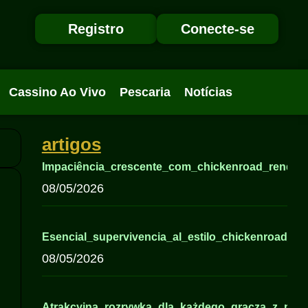
Registro
Conecte-se
Cassino Ao Vivo
Pescaria
Notícias
artigos
Impaciência_crescente_com_chickenroad_rende_
08/05/2026
Esencial_supervivencia_al_estilo_chickenroad_
08/05/2026
Atrakcyjna_rozrywka_dla_każdego_gracza_z_pli