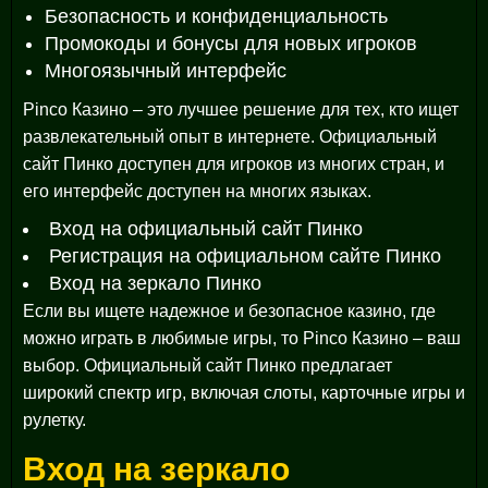
Безопасность и конфиденциальность
Промокоды и бонусы для новых игроков
Многоязычный интерфейс
Pinco Казино – это лучшее решение для тех, кто ищет
развлекательный опыт в интернете. Официальный
сайт Пинко доступен для игроков из многих стран, и
его интерфейс доступен на многих языках.
Вход на официальный сайт Пинко
Регистрация на официальном сайте Пинко
Вход на зеркало Пинко
Если вы ищете надежное и безопасное казино, где
можно играть в любимые игры, то Pinco Казино – ваш
выбор. Официальный сайт Пинко предлагает
широкий спектр игр, включая слоты, карточные игры и
рулетку.
Вход на зеркало