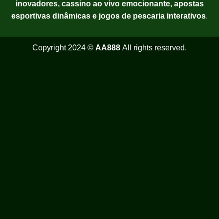
inovadores, cassino ao vivo emocionante, apostas
esportivas dinâmicas e jogos de pescaria interativos
.
Copyright 2024 ©
AA888
All rights reserved.