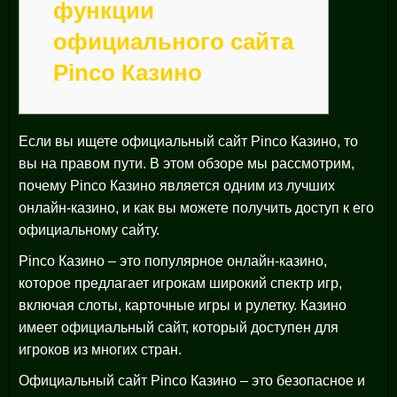
функции
официального сайта
Pinco Казино
Если вы ищете официальный сайт Pinco Казино, то
вы на правом пути. В этом обзоре мы рассмотрим,
почему Pinco Казино является одним из лучших
онлайн-казино, и как вы можете получить доступ к его
официальному сайту.
Pinco Казино – это популярное онлайн-казино,
которое предлагает игрокам широкий спектр игр,
включая слоты, карточные игры и рулетку. Казино
имеет официальный сайт, который доступен для
игроков из многих стран.
Официальный сайт Pinco Казино – это безопасное и