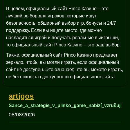
В целом, официальный сайт Pinco Казино – это
лучший выбор для игроков, которые ищут
безопасность, обширный выбор игр, бонусы и 24/7
поддержку. Если вы ищете место, где можно
насладиться игрой и получать реальные выигрыши,
то официальный сайт Pinco Казино – это ваш выбор.
Также, официальный сайт Pinco Казино предлагает
зеркало, чтобы вы могли играть, если официальный
сайт не доступен. Это означает, что вы можете играть,
не беспокоясь о доступности официального сайта.
artigos
Šance_a_strategie_v_plinko_game_nabízí_vzrušující_
08/08/2026