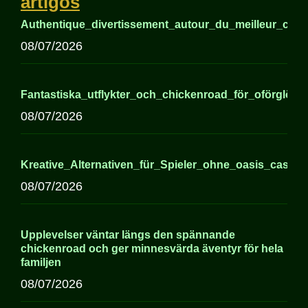
artigos
Authentique_divertissement_autour_du_meilleur_casi
08/07/2026
Fantastiska_utflykter_och_chickenroad_för_oförglöml
08/07/2026
Kreative_Alternativen_für_Spieler_ohne_oasis_cas
08/07/2026
Upplevelser väntar längs den spännande
chickenroad och ger minnesvärda äventyr för hela
familjen
08/07/2026