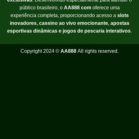
público brasileiro, o
AA888 com
oferece uma
experiência completa, proporcionando acesso a
slots
inovadores, cassino ao vivo emocionante, apostas
esportivas dinâmicas e jogos de pescaria interativos
.
Copyright 2024 ©
AA888
All rights reserved.