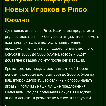
Новых Игроков в Pinco
Казино
Для новых игроков в Pinco Казино мы предлагаем
ряд привлекательных бонусов и акций, чтобы помочь
вам начать играть и получать наши лучшие
предложения. Начните с нашего приветственного
бонуса в 100% до 5000 рублей, который будет
добавлен к вашему счету после регистрации.
Кроме того, мы предлагаем вам акцию “Второй
депозит”, которая дает вам 50% до 2000 рублей на
ваш второй депозит. Это отличный способ начать
играть и получать наши лучшие предложения.
Напомним, что для получения бонуса вам нужно
внести депозит в размере не менее 1000 рублей.