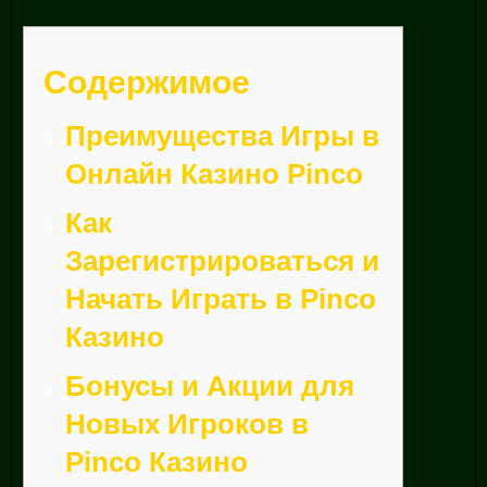
Содержимое
Преимущества Игры в
Онлайн Казино Pinco
Как
Зарегистрироваться и
Начать Играть в Pinco
Казино
Бонусы и Акции для
Новых Игроков в
Pinco Казино