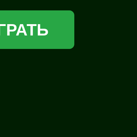
ИГРАТЬ