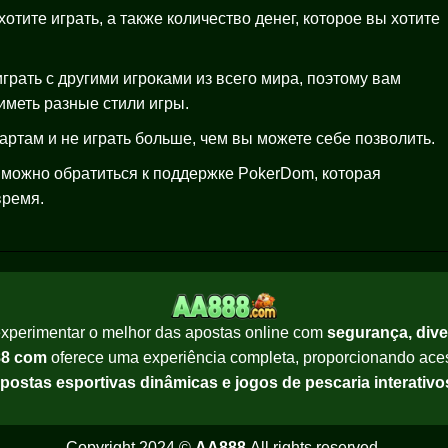
отите играть, а также количество денег, которое вы хотите
грать с другими игроками из всего мира, поэтому вам
иметь разные стили игры.
артам и не играть больше, чем вы можете себе позволить.
м можно обратиться к поддержке PokerDom, которая
время.
experimentar o melhor das apostas online com
segurança, dive
8 com
oferece uma experiência completa, proporcionando ace
postas esportivas dinâmicas e jogos de pescaria interativo
Copyright 2024 ©
AA888
All rights reserved.