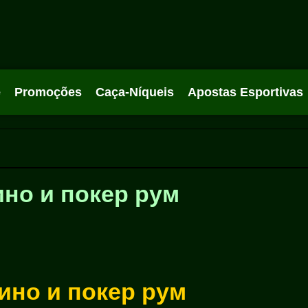
e
Promoções
Caça-Níqueis
Apostas Esportivas
ино и покер рум
ино и покер рум