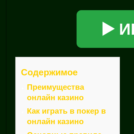
▶️ 
Содержимое
Преимущества
онлайн казино
Как играть в покер в
онлайн казино