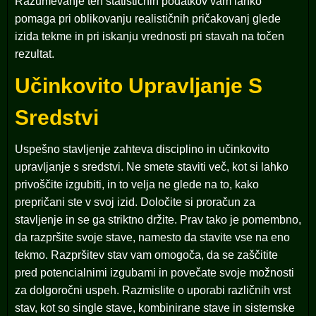
Razumevanje teh statističnih podatkov vam lahko
pomaga pri oblikovanju realističnih pričakovanj glede
izida tekme in pri iskanju vrednosti pri stavah na točen
rezultat.
Učinkovito Upravljanje S
Sredstvi
Uspešno stavljenje zahteva disciplino in učinkovito
upravljanje s sredstvi. Ne smete staviti več, kot si lahko
privoščite izgubiti, in to velja ne glede na to, kako
prepričani ste v svoj izid. Določite si proračun za
stavljenje in se ga striktno držite. Prav tako je pomembno,
da razpršite svoje stave, namesto da stavite vse na eno
tekmo. Razpršitev stav vam omogoča, da se zaščitite
pred potencialnimi izgubami in povečate svoje možnosti
za dolgoročni uspeh. Razmislite o uporabi različnih vrst
stav, kot so single stave, kombinirane stave in sistemske