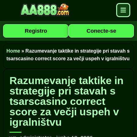
Registro
Conecte-se
Home
»
Razumevanje taktike in strategije pri stavah s
tsarscasino correct score za večji uspeh v igralništvu
Razumevanje taktike in
strategije pri stavah s
tsarscasino correct
score za večji uspeh v
igralništvu