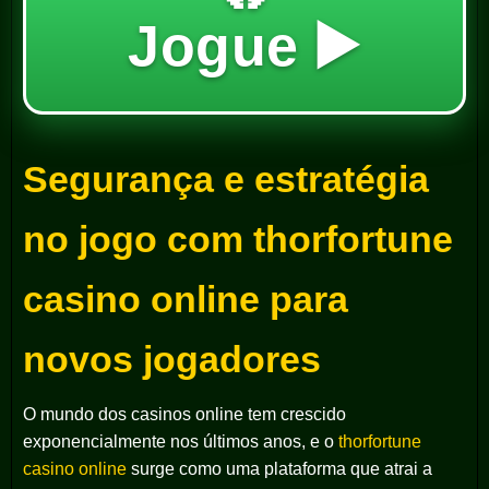
Jogue ▶️
Segurança e estratégia
no jogo com thorfortune
casino online para
novos jogadores
O mundo dos casinos online tem crescido
exponencialmente nos últimos anos, e o
thorfortune
casino online
surge como uma plataforma que atrai a