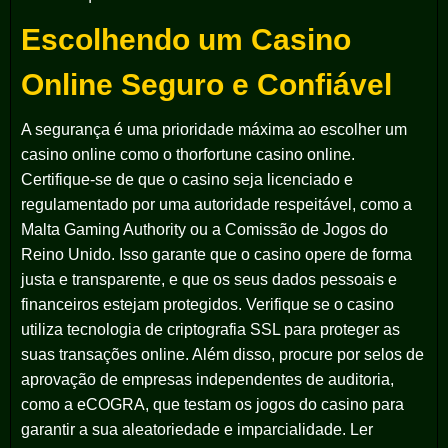
Escolhendo um Casino
Online Seguro e Confiável
A segurança é uma prioridade máxima ao escolher um
casino online como o thorfortune casino online.
Certifique-se de que o casino seja licenciado e
regulamentado por uma autoridade respeitável, como a
Malta Gaming Authority ou a Comissão de Jogos do
Reino Unido. Isso garante que o casino opere de forma
justa e transparente, e que os seus dados pessoais e
financeiros estejam protegidos. Verifique se o casino
utiliza tecnologia de criptografia SSL para proteger as
suas transações online. Além disso, procure por selos de
aprovação de empresas independentes de auditoria,
como a eCOGRA, que testam os jogos do casino para
garantir a sua aleatoriedade e imparcialidade. Ler