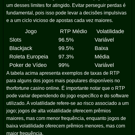
um desses limites for atingido. Evitar perseguir perdas é
fundamental, pois isso pode levar a decisões impulsivas
e a um ciclo vicioso de apostas cada vez maiores.
Jogo
RTP Médio
Volatilidade
Slots
96.5%
Variável
Blackjack
99.5%
Baixa
Roleta Europeia
97.3%
Média
Poker de Vídeo
99%
Variável
A tabela acima apresenta exemplos de taxas de RTP
para alguns dos jogos mais populares disponíveis no
thorfortune casino online. É importante notar que o RTP
pode variar dependendo do jogo específico e do software
utilizado. A volatilidade refere-se ao risco associado a um
jogo; jogos de alta volatilidade oferecem prêmios
maiores, mas com menor frequência, enquanto jogos de
baixa volatilidade oferecem prêmios menores, mas com
maior frequência.