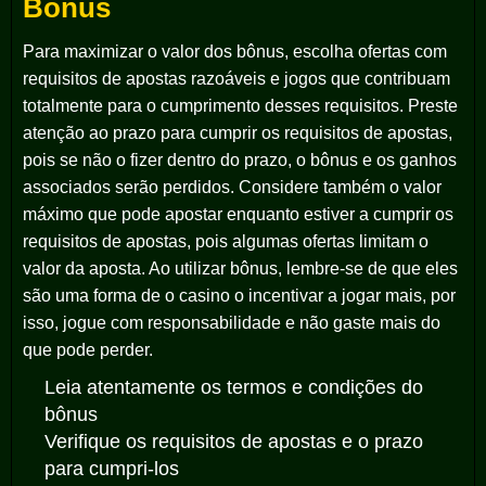
Bônus
Para maximizar o valor dos bônus, escolha ofertas com
requisitos de apostas razoáveis e jogos que contribuam
totalmente para o cumprimento desses requisitos. Preste
atenção ao prazo para cumprir os requisitos de apostas,
pois se não o fizer dentro do prazo, o bônus e os ganhos
associados serão perdidos. Considere também o valor
máximo que pode apostar enquanto estiver a cumprir os
requisitos de apostas, pois algumas ofertas limitam o
valor da aposta. Ao utilizar bônus, lembre-se de que eles
são uma forma de o casino o incentivar a jogar mais, por
isso, jogue com responsabilidade e não gaste mais do
que pode perder.
Leia atentamente os termos e condições do
bônus
Verifique os requisitos de apostas e o prazo
para cumpri-los