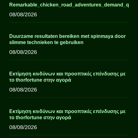
Remarkable_chicken_road_adventures_demand_quick
08/08/2026
Duurzame resultaten bereiken met spinmaya door
slimme technieken te gebruiken
08/08/2026
Εκτίμηση κινδύνων και προοπτικές επένδυσης με
το thorfortune στην αγορά
08/08/2026
Εκτίμηση κινδύνων και προοπτικές επένδυσης με
το thorfortune στην αγορά
08/08/2026