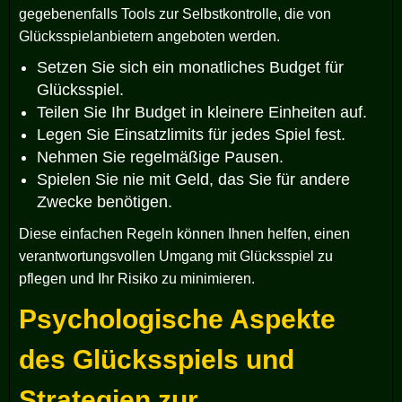
gegebenenfalls Tools zur Selbstkontrolle, die von
Glücksspielanbietern angeboten werden.
Setzen Sie sich ein monatliches Budget für
Glücksspiel.
Teilen Sie Ihr Budget in kleinere Einheiten auf.
Legen Sie Einsatzlimits für jedes Spiel fest.
Nehmen Sie regelmäßige Pausen.
Spielen Sie nie mit Geld, das Sie für andere
Zwecke benötigen.
Diese einfachen Regeln können Ihnen helfen, einen
verantwortungsvollen Umgang mit Glücksspiel zu
pflegen und Ihr Risiko zu minimieren.
Psychologische Aspekte
des Glücksspiels und
Strategien zur