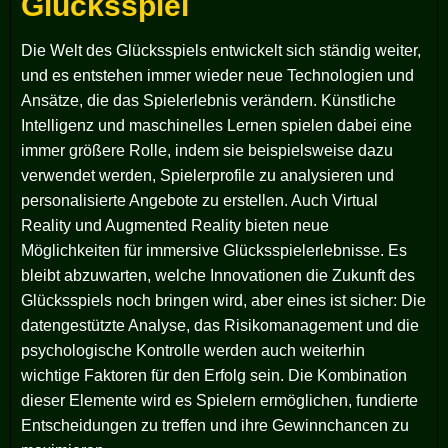
Glücksspiel
Die Welt des Glücksspiels entwickelt sich ständig weiter,
und es entstehen immer wieder neue Technologien und
Ansätze, die das Spielerlebnis verändern. Künstliche
Intelligenz und maschinelles Lernen spielen dabei eine
immer größere Rolle, indem sie beispielsweise dazu
verwendet werden, Spielerprofile zu analysieren und
personalisierte Angebote zu erstellen. Auch Virtual
Reality und Augmented Reality bieten neue
Möglichkeiten für immersive Glücksspielerlebnisse. Es
bleibt abzuwarten, welche Innovationen die Zukunft des
Glücksspiels noch bringen wird, aber eines ist sicher: Die
datengestützte Analyse, das Risikomanagement und die
psychologische Kontrolle werden auch weiterhin
wichtige Faktoren für den Erfolg sein. Die Kombination
dieser Elemente wird es Spielern ermöglichen, fundierte
Entscheidungen zu treffen und ihre Gewinnchancen zu