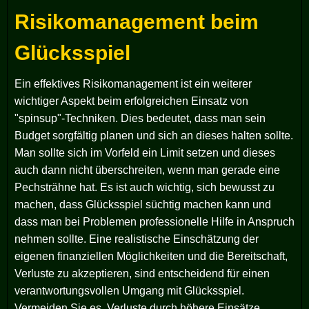
Risikomanagement beim
Glücksspiel
Ein effektives Risikomanagement ist ein weiterer
wichtiger Aspekt beim erfolgreichen Einsatz von
"spinsup"-Techniken. Dies bedeutet, dass man sein
Budget sorgfältig planen und sich an dieses halten sollte.
Man sollte sich im Vorfeld ein Limit setzen und dieses
auch dann nicht überschreiten, wenn man gerade eine
Pechsträhne hat. Es ist auch wichtig, sich bewusst zu
machen, dass Glücksspiel süchtig machen kann und
dass man bei Problemen professionelle Hilfe in Anspruch
nehmen sollte. Eine realistische Einschätzung der
eigenen finanziellen Möglichkeiten und die Bereitschaft,
Verluste zu akzeptieren, sind entscheidend für einen
verantwortungsvollen Umgang mit Glücksspiel.
Vermeiden Sie es, Verluste durch höhere Einsätze