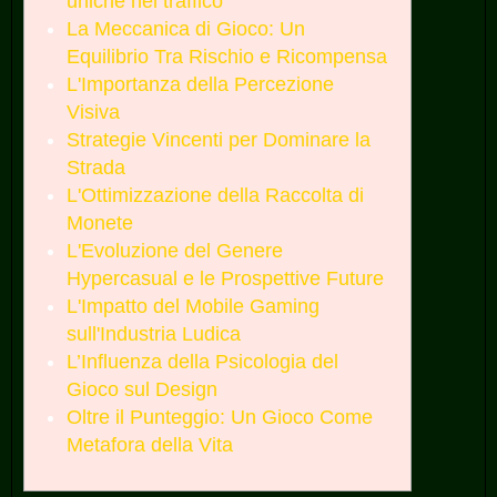
uniche nel traffico
La Meccanica di Gioco: Un
Equilibrio Tra Rischio e Ricompensa
L'Importanza della Percezione
Visiva
Strategie Vincenti per Dominare la
Strada
L'Ottimizzazione della Raccolta di
Monete
L'Evoluzione del Genere
Hypercasual e le Prospettive Future
L'Impatto del Mobile Gaming
sull'Industria Ludica
L’Influenza della Psicologia del
Gioco sul Design
Oltre il Punteggio: Un Gioco Come
Metafora della Vita