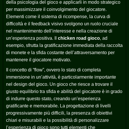
della psicologia del gioco e applicarli in modo strategico
per massimizzare il coinvolgimento del giocatore.
Elementi come il sistema di ricompense, la curva di
difficoltà e il feedback visivo svolgono un ruolo cruciale
nel mantenimento dell’interesse e nella creazione di
un’esperienza positiva. Il
chicken road gioco
, ad
esempio, sfrutta la gratificazione immediata della raccolta
di monete e la sfida costante dell’attraversamento per
mantenere il giocatore motivato.
Il concetto di “flow”, ovvero lo stato di completa
immersione in un’attività, è particolarmente importante
nel design del gioco. Un gioco che riesce a trovare il
giusto equilibrio tra sfida e abilità del giocatore è in grado
di indurre questo stato, creando un’esperienza
gratificante e memorabile. La progettazione di livelli
progressivamente più difficili, la presenza di obiettivi
chiari e misurabili e la possibilità di personalizzare
l’esperienza di gioco sono tutti elementi che