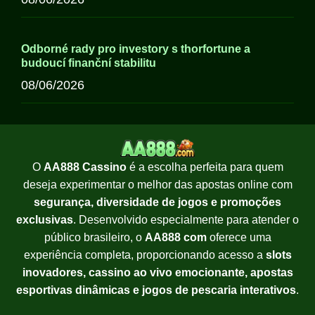
Odborné rady pro investory s thorfortune a
budoucí finanční stabilitu
08/06/2026
O
AA888 Cassino
é a escolha perfeita para quem
deseja experimentar o melhor das apostas online com
segurança, diversidade de jogos e promoções
exclusivas
. Desenvolvido especialmente para atender o
público brasileiro, o
AA888 com
oferece uma
experiência completa, proporcionando acesso a
slots
inovadores, cassino ao vivo emocionante, apostas
esportivas dinâmicas e jogos de pescaria interativos
.