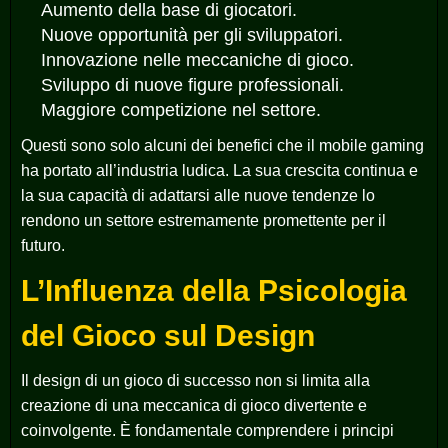
Aumento della base di giocatori.
Nuove opportunità per gli sviluppatori.
Innovazione nelle meccaniche di gioco.
Sviluppo di nuove figure professionali.
Maggiore competizione nel settore.
Questi sono solo alcuni dei benefici che il mobile gaming
ha portato all’industria ludica. La sua crescita continua e
la sua capacità di adattarsi alle nuove tendenze lo
rendono un settore estremamente promettente per il
futuro.
L’Influenza della Psicologia
del Gioco sul Design
Il design di un gioco di successo non si limita alla
creazione di una meccanica di gioco divertente e
coinvolgente. È fondamentale comprendere i principi