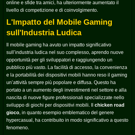
online e sfide tra amici, ha ulteriormente aumentato il
livello di competizione e di coinvolgimento.
L'Impatto del Mobile Gaming
sull'Industria Ludica
Il mobile gaming ha avuto un impatto significativo
sull’industria ludica nel suo complesso, aprendo nuove
opportunità per gli sviluppatori e raggiungendo un
pubblico più vasto. La facilità di accesso, la convenienza
e la portabilità dei dispositivi mobili hanno reso il gaming
un’attività sempre più popolare e diffusa. Questo ha
portato a un aumento degli investimenti nel settore e alla
nascita di nuove figure professionali specializzate nello
sviluppo di giochi per dispositivi mobili. Il
chicken road
gioco
, in quanto esempio emblematico del genere
hypercasual, ha contribuito in modo significativo a questo
fenomeno.