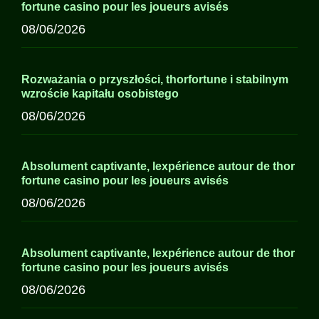
fortune casino pour les joueurs avisés
08/06/2026
Rozważania o przyszłości, thorfortune i stabilnym
wzroście kapitału osobistego
08/06/2026
Absolument captivante, lexpérience autour de thor
fortune casino pour les joueurs avisés
08/06/2026
Absolument captivante, lexpérience autour de thor
fortune casino pour les joueurs avisés
08/06/2026