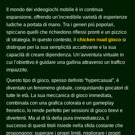
Il mondo dei videogiochi mobile è in continua
espansione, offrendo un’incredibile varietà di esperienze
ludiche a portata di mano. Tra i generi più popolari,
spiccano quelli che richiedono riflessi pronti e un pizzico
di strategia. In questo contesto, il
chicken road gioco
si
distingue per la sua semplicità accattivante e la sua
capacità di creare dipendenza. Un’avventura virtuale in
cui l’obiettivo è guidare una gallina attraverso un traffico
impazzito.
Questo tipo di gioco, spesso definito “hypercasual”, è
diventato un fenomeno globale, conquistando giocatori di
tutte le età. La sua meccanica di gioco immediata,
combinata con una grafica colorata e un gameplay
frenetico, lo rende perfetto per sessioni di gioco brevi e
divertenti. Ma al di là della pura immediatezza, il
successo di questi titoli risiede nella sfida costante che
propongono: superare i propri limiti, migliorare i propri