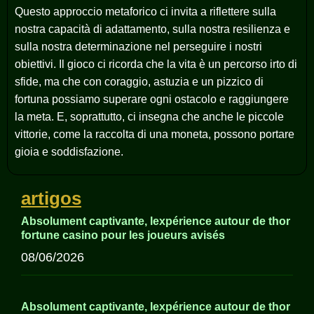
Questo approccio metaforico ci invita a riflettere sulla
nostra capacità di adattamento, sulla nostra resilienza e
sulla nostra determinazione nel perseguire i nostri
obiettivi. Il gioco ci ricorda che la vita è un percorso irto di
sfide, ma che con coraggio, astuzia e un pizzico di
fortuna possiamo superare ogni ostacolo e raggiungere
la meta. E, soprattutto, ci insegna che anche le piccole
vittorie, come la raccolta di una moneta, possono portare
gioia e soddisfazione.
artigos
Absolument captivante, lexpérience autour de thor
fortune casino pour les joueurs avisés
08/06/2026
Absolument captivante, lexpérience autour de thor