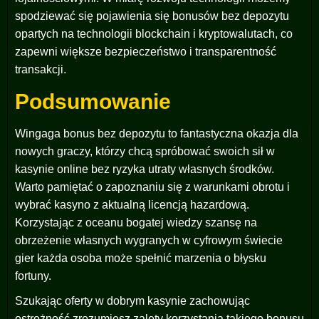
spodziewać się pojawienia się bonusów bez depozytu
opartych na technologii blockchain i kryptowalutach, co
zapewni większe bezpieczeństwo i transparentność
transakcji.
Podsumowanie
Wingaga bonus bez depozytu to fantastyczna okazja dla
nowych graczy, którzy chcą spróbować swoich sił w
kasynie online bez ryzyka utraty własnych środków.
Warto pamiętać o zapoznaniu się z warunkami obrotu i
wybrać kasyno z aktualną licencją hazardową.
Korzystając z oceanu bogatej wiedzy szansę na
obrzeżenie własnych wygranych w cyfrowym świecie
gier każda osoba może spełnić marzenia o błysku
fortuny.
Szukając oferty w dobrym kasynie zachowując
ostrożność zrozumiesz zalety korzystania takiego bonusu