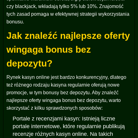
czy blackjack, wkładają tylko 5% lub 10%. Znajomość
tych zasad pomaga w efektywnej strategii wykorzystania
bonusu.
Jak znaleźć najlepsze oferty
wingaga bonus bez
depozytu?
Rynek kasyn online jest bardzo konkurencyjny, dlatego
też różnego rodzaju kasyna regularnie oferują nowe
promocje, w tym bonusy bez depozytu. Aby znaleźć
najlepsze oferty wingaga bonus bez depozytu, warto
skorzystać z kilku sprawdzonych sposobów:
Portale z recenzjami kasyn:
Istnieją liczne
portale internetowe, które regularnie publikują
recenzje różnych kasyn online. Na takich