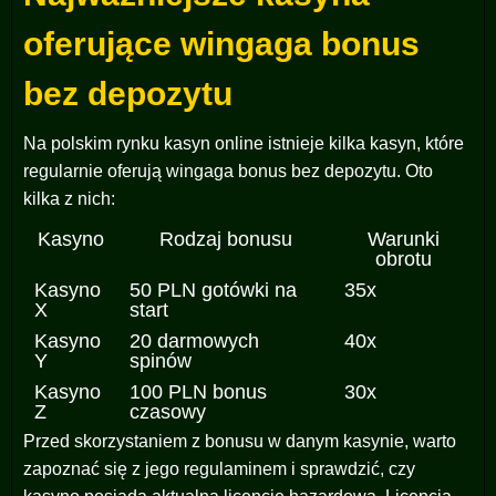
oferujące wingaga bonus
bez depozytu
Na polskim rynku kasyn online istnieje kilka kasyn, które
regularnie oferują wingaga bonus bez depozytu. Oto
kilka z nich:
Kasyno
Rodzaj bonusu
Warunki
obrotu
Kasyno
50 PLN gotówki na
35x
X
start
Kasyno
20 darmowych
40x
Y
spinów
Kasyno
100 PLN bonus
30x
Z
czasowy
Przed skorzystaniem z bonusu w danym kasynie, warto
zapoznać się z jego regulaminem i sprawdzić, czy