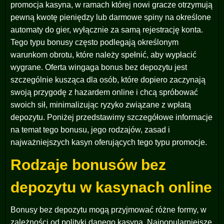
promocja kasyna, w ramach której nowi gracze otrzymują
pewną kwotę pieniędzy lub darmowe spiny na określone
automaty do gier, wyłącznie za samą rejestrację konta.
Tego typu bonusy często podlegają określonym
warunkom obrotu, które należy spełnić, aby wypłacić
wygrane. Oferta wingaga bonus bez depozytu jest
szczególnie kusząca dla osób, które dopiero zaczynają
swoją przygodę z hazardem online i chcą spróbować
swoich sił, minimalizując ryzyko związane z wpłatą
depozytu. Poniżej przedstawimy szczegółowe informacje
na temat tego bonusu, jego rodzajów, zasad i
najważniejszych kasyn oferujących tego typu promocje.
Rodzaje bonusów bez
depozytu w kasynach online
Bonusy bez depozytu mogą przyjmować różne formy, w
zależności od polityki danego kasyna. Najpopularniejsze