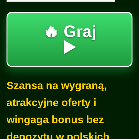
🔥 Graj
▶️
Szansa na wygraną,
atrakcyjne oferty i
wingaga bonus bez
depozytu w polskich