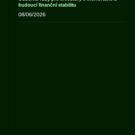
budoucí finanční stabilitu
08/06/2026