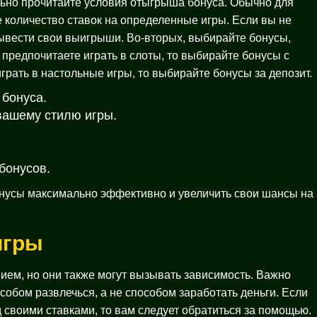
льно прочитайте условия отыгрыша бонуса. Обычно для
количество ставок на определенные игры. Если вы не
вывести свои выигрыши. Во-вторых, выбирайте бонусы,
предпочитаете играть в слоты, то выбирайте бонусы с
рать в настольные игры, то выбирайте бонусы за депозит.
 бонуса.
вашему стилю игры.
бонусов.
онусы максимально эффективно и увеличить свои шансы на
игры
ием, но они также могут вызывать зависимость. Важно
собом развлечься, а не способом заработать деньги. Если
д своими ставками, то вам следует обратиться за помощью.