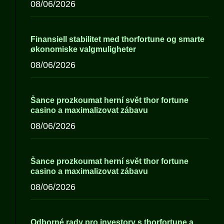
08/06/2026
Finansiell stabilitet med thorfortune og smarte
økonomiske valgmuligheter
08/06/2026
Šance prozkoumat herní svět thor fortune
casino a maximalizovat zábavu
08/06/2026
Šance prozkoumat herní svět thor fortune
casino a maximalizovat zábavu
08/06/2026
Odborné rady pro investory s thorfortune a