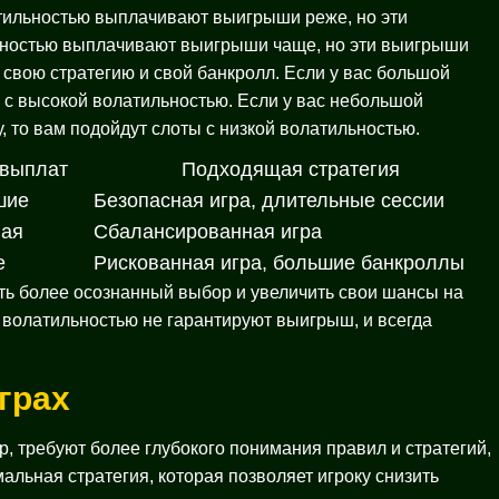
атильностью выплачивают выигрыши реже, но эти
ьностью выплачивают выигрыши чаще, но эти выигрыши
свою стратегию и свой банкролл. Если у вас большой
ы с высокой волатильностью. Если у вас небольшой
, то вам подойдут слоты с низкой волатильностью.
 выплат
Подходящая стратегия
шие
Безопасная игра, длительные сессии
ная
Сбалансированная игра
е
Рискованная игра, большие банкроллы
ть более осознанный выбор и увеличить свои шансы на
 волатильностью не гарантируют выигрыш, и всегда
грах
ер, требуют более глубокого понимания правил и стратегий,
альная стратегия, которая позволяет игроку снизить