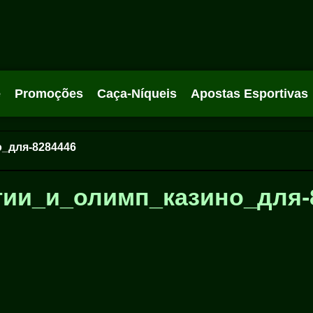
e
Promoções
Caça-Níqueis
Apostas Esportivas
_для-8284446
гии_и_олимп_казино_для-