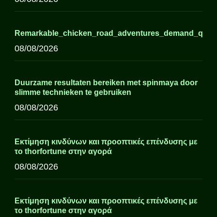
Remarkable_chicken_road_adventures_demand_quick
08/08/2026
Duurzame resultaten bereiken met spinmaya door
slimme technieken te gebruiken
08/08/2026
Εκτίμηση κινδύνων και προοπτικές επένδυσης με
το thorfortune στην αγορά
08/08/2026
Εκτίμηση κινδύνων και προοπτικές επένδυσης με
το thorfortune στην αγορά