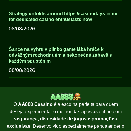
Strategy unfolds around https://casinodays-in.net
for dedicated casino enthusiasts now
08/08/2026
Šance na výhru v plinko game láká hráče k
odvážným rozhodnutím a nekonečné zábavě s
každým spuštěním
08/08/2026
O
AA888 Cassino
é a escolha perfeita para quem
deseja experimentar o melhor das apostas online com
segurança, diversidade de jogos e promoções
exclusivas
. Desenvolvido especialmente para atender o