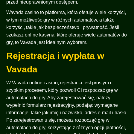
przed nieuprawnionym dostępem.
Wavada casino to platforma, która oferuje wiele korzyści,
w tym możliwość gry w różnych automatów, a także
korzyści, takie jak bezpieczeństwo i prywatność. Jeśli
szukasz online kasyna, które oferuje wiele automatów do
gry, to Vavada jest idealnym wyborem.
Rejestracja i wypłata w
Vavada
W Vavada online casino, rejestracja jest prostym i
szybkim procesem, który pozwoli Ci rozpocząć grę w
automatach do gry. Aby zarejestrować się, należy
wypełnić formularz rejestracyjny, podając wymagane
informacje, takie jak imię i nazwisko, adres e-mail i hasło.
Po zarejestrowaniu się, możesz rozpocząć grę w
automatach do gry, korzystając z różnych opcji płatności,