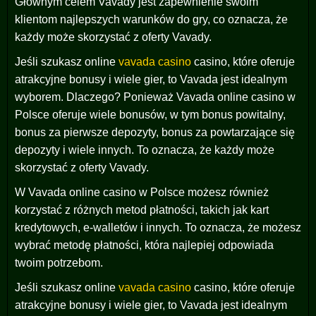
Głównym celem Vavady jest zapewnienie swoim
klientom najlepszych warunków do gry, co oznacza, że
każdy może skorzystać z oferty Vavady.
Jeśli szukasz online
vavada casino
casino, które oferuje
atrakcyjne bonusy i wiele gier, to Vavada jest idealnym
wyborem. Dlaczego? Ponieważ Vavada online casino w
Polsce oferuje wiele bonusów, w tym bonus powitalny,
bonus za pierwsze depozyty, bonus za powtarzające się
depozyty i wiele innych. To oznacza, że każdy może
skorzystać z oferty Vavady.
W Vavada online casino w Polsce możesz również
korzystać z różnych metod płatności, takich jak kart
kredytowych, e-walletów i innych. To oznacza, że możesz
wybrać metodę płatności, która najlepiej odpowiada
twoim potrzebom.
Jeśli szukasz online
vavada casino
casino, które oferuje
atrakcyjne bonusy i wiele gier, to Vavada jest idealnym