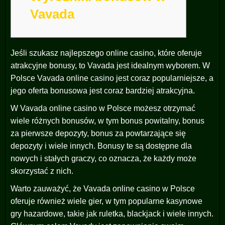
Vavada
Jeśli szukasz najlepszego online casino, które oferuje
atrakcyjne bonusy, to Vavada jest idealnym wyborem. W
Polsce Vavada online casino jest coraz popularniejsze, a
jego oferta bonusowa jest coraz bardziej atrakcyjna.
W Vavada online casino w Polsce możesz otrzymać
wiele różnych bonusów, w tym bonus powitalny, bonus
za pierwsze depozyty, bonus za powtarzające się
depozyty i wiele innych. Bonusy te są dostępne dla
nowych i stałych graczy, co oznacza, że każdy może
skorzystać z nich.
Warto zauważyć, że Vavada online casino w Polsce
oferuje również wiele gier, w tym popularne kasynowe
gry hazardowe, takie jak ruletka, blackjack i wiele innych.