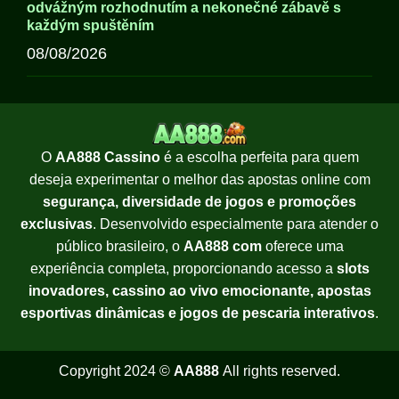
odvážným rozhodnutím a nekonečné zábavě s
každým spuštěním
08/08/2026
O
AA888 Cassino
é a escolha perfeita para quem
deseja experimentar o melhor das apostas online com
segurança, diversidade de jogos e promoções
exclusivas
. Desenvolvido especialmente para atender o
público brasileiro, o
AA888 com
oferece uma
experiência completa, proporcionando acesso a
slots
inovadores, cassino ao vivo emocionante, apostas
esportivas dinâmicas e jogos de pescaria interativos
.
Copyright 2024 ©
AA888
All rights reserved.