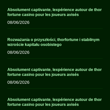
Absolument captivante, lexpérience autour de thor
fortune casino pour les joueurs avisés
08/06/2026
Rozważania o przyszłości, thorfortune i stabilnym
wzroście kapitału osobistego
08/06/2026
Absolument captivante, lexpérience autour de thor
fortune casino pour les joueurs avisés
08/06/2026
Absolument captivante, lexpérience autour de thor
fortune casino pour les joueurs avisés