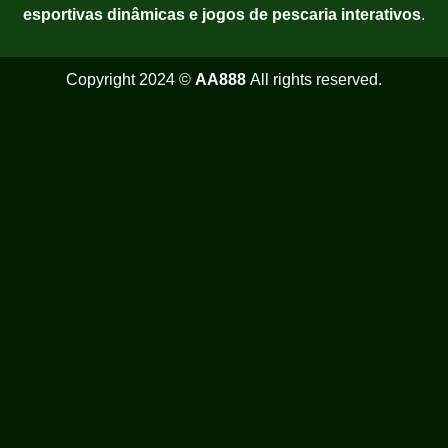
esportivas dinâmicas e jogos de pescaria interativos
.
Copyright 2024 ©
AA888
All rights reserved.