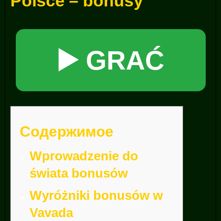
Polsce – bonusy
▶️ GRAĆ
Содержимое
Wprowadzenie do
świata bonusów
Wyróżniki bonusów w
Vavada