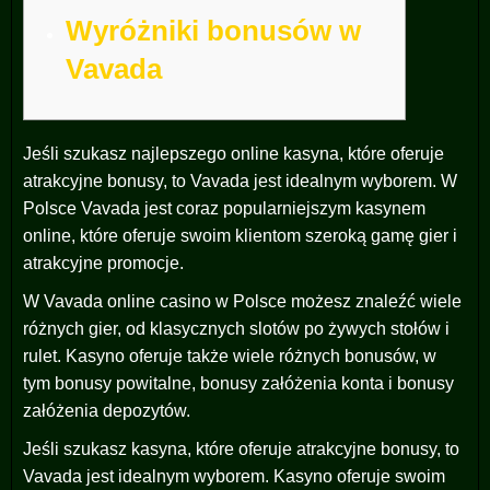
Wyróżniki bonusów w
Vavada
Jeśli szukasz najlepszego online kasyna, które oferuje
atrakcyjne bonusy, to Vavada jest idealnym wyborem. W
Polsce Vavada jest coraz popularniejszym kasynem
online, które oferuje swoim klientom szeroką gamę gier i
atrakcyjne promocje.
W Vavada online casino w Polsce możesz znaleźć wiele
różnych gier, od klasycznych slotów po żywych stołów i
rulet. Kasyno oferuje także wiele różnych bonusów, w
tym bonusy powitalne, bonusy załóżenia konta i bonusy
załóżenia depozytów.
Jeśli szukasz kasyna, które oferuje atrakcyjne bonusy, to
Vavada jest idealnym wyborem. Kasyno oferuje swoim