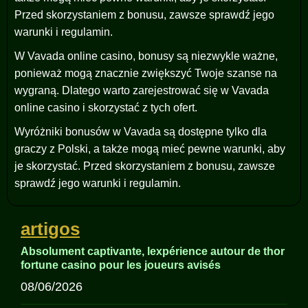
Przed skorzystaniem z bonusu, zawsze sprawdź jego
warunki i regulamin.
W Vavada online casino, bonusy są niezwykle ważne,
ponieważ mogą znacznie zwiększyć Twoje szanse na
wygraną. Dlatego warto zarejestrować się w Vavada
online casino i skorzystać z tych ofert.
Wyróżniki bonusów w Vavada są dostępne tylko dla
graczy z Polski, a także mogą mieć pewne warunki, aby
je skorzystać. Przed skorzystaniem z bonusu, zawsze
sprawdź jego warunki i regulamin.
artigos
Absolument captivante, lexpérience autour de thor
fortune casino pour les joueurs avisés
08/06/2026