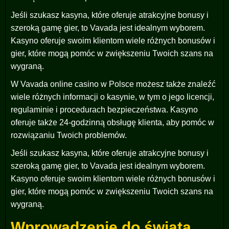
Jeśli szukasz kasyna, które oferuje atrakcyjne bonusy i
szeroką gamę gier, to Vavada jest idealnym wyborem.
Kasyno oferuje swoim klientom wiele różnych bonusów i
gier, które mogą pomóc w zwiększeniu Twoich szans na
wygraną.
W Vavada online casino w Polsce możesz także znaleźć
wiele różnych informacji o kasynie, w tym o jego licencji,
regulaminie i procedurach bezpieczeństwa. Kasyno
oferuje także 24-godzinną obsługę klienta, aby pomóc w
rozwiązaniu Twoich problemów.
Jeśli szukasz kasyna, które oferuje atrakcyjne bonusy i
szeroką gamę gier, to Vavada jest idealnym wyborem.
Kasyno oferuje swoim klientom wiele różnych bonusów i
gier, które mogą pomóc w zwiększeniu Twoich szans na
wygraną.
Wprowadzenie do świata