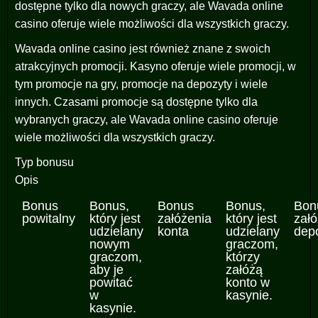
dostępne tylko dla nowych graczy, ale Wavada online
casino oferuje wiele możliwości dla wszystkich graczy.
Wavada online casino jest również znane z swoich
atrakcyjnych promocji. Kasyno oferuje wiele promocji, w
tym promocje na gry, promocje na depozyty i wiele
innych. Czasami promocje są dostępne tylko dla
wybranych graczy, ale Wavada online casino oferuje
wiele możliwości dla wszystkich graczy.
Typ bonusu
Opis
Bonus
Bonus,
Bonus
Bonus,
Bon
powitalny
który jest
załóżenia
który jest
załó
udzielany
konta
udzielany
dep
nowym
graczom,
graczom,
którzy
aby je
załóżą
powitać
konto w
w
kasynie.
kasynie.