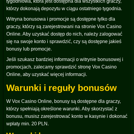
tygodniowa, która jest dostępna dla wszystkich graczy,
którzy dokonają depozytu w ciągu ostatniego tygodnia.
Witryna bonusowa i promocje są dostępne tylko dla
graczy, którzy są zarejestrowani na stronie Vox Casino
Online. Aby uzyskać dostęp do nich, należy zalogować
się na swoje konto i sprawdzić, czy są dostępne jakieś
bonusy lub promocje.
Jeśli szukasz bardziej informacji o witrynie bonusowej i
promocjach, zalecamy sprawdzić stronę Vox Casino
Online, aby uzyskać więcej informacji.
Warunki i reguły bonusów
W Vox Casino Online, bonusy są dostępne dla graczy,
którzy spełniają określone warunki. Aby skorzystać z
bonusu, musisz zarejestrować konto w kasynie i dokonać
wpłaty min. 20 PLN.