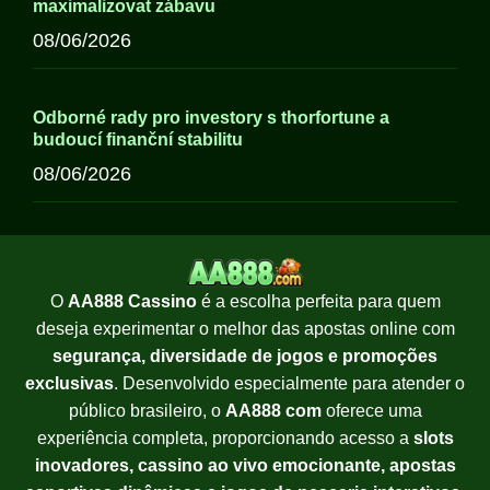
maximalizovat zábavu
08/06/2026
Odborné rady pro investory s thorfortune a
budoucí finanční stabilitu
08/06/2026
O
AA888 Cassino
é a escolha perfeita para quem
deseja experimentar o melhor das apostas online com
segurança, diversidade de jogos e promoções
exclusivas
. Desenvolvido especialmente para atender o
público brasileiro, o
AA888 com
oferece uma
experiência completa, proporcionando acesso a
slots
inovadores, cassino ao vivo emocionante, apostas