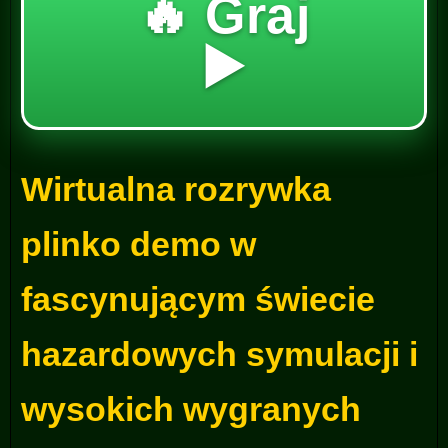
🔥 Graj
▶️
Wirtualna rozrywka
plinko demo w
fascynującym świecie
hazardowych symulacji i
wysokich wygranych