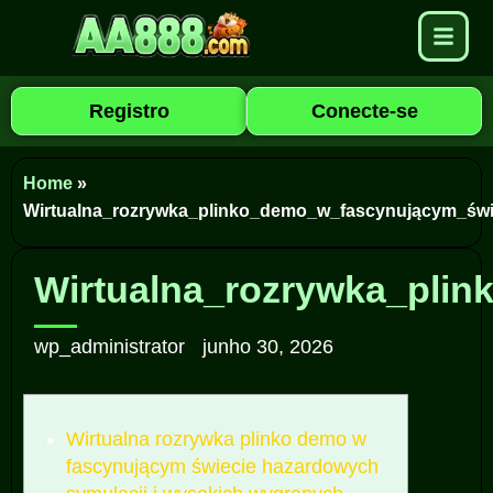
Registro
Conecte-se
Home
»
Wirtualna_rozrywka_plinko_demo_w_fascynującym_świ
Wirtualna_rozrywka_pli
wp_administrator
junho 30, 2026
Wirtualna rozrywka plinko demo w
fascynującym świecie hazardowych