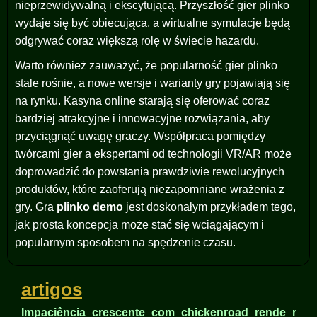
nieprzewidywalną i ekscytującą. Przyszłość gier plinko
wydaje się być obiecująca, a wirtualne symulacje będą
odgrywać coraz większą rolę w świecie hazardu.
Warto również zauważyć, że popularność gier plinko
stale rośnie, a nowe wersje i warianty gry pojawiają się
na rynku. Kasyna online starają się oferować coraz
bardziej atrakcyjne i innowacyjne rozwiązania, aby
przyciągnąć uwagę graczy. Współpraca pomiędzy
twórcami gier a ekspertami od technologii VR/AR może
doprowadzić do powstania prawdziwie rewolucyjnych
produktów, które zaoferują niezapomniane wrażenia z
gry. Gra
plinko demo
jest doskonałym przykładem tego,
jak prosta koncepcja może stać się wciągającym i
popularnym sposobem na spędzenie czasu.
artigos
Impaciência_crescente_com_chickenroad_rende_reco