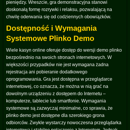
pieniędzy. Wreszcie, gra demonstracyjna stanowi
doskonałą formę rozrywki i relaksu, pozwalającą na
chwilę oderwania się od codziennych obowiązków.
Dostępność i Wymagania
Systemowe Plinko Demo
Wiele kasyn online oferuje dostęp do wersji demo plinko
bezpośrednio na swoich stronach internetowych. W
większości przypadków nie jest wymagana żadna
rejestracja ani pobieranie dodatkowego
oprogramowania. Gra jest dostępna w przeglądarce
internetowej, co oznacza, że można w nią grać na
dowolnym urządzeniu z dostępem do Internetu –
komputerze, tablecie lub smartfonie. Wymagania
systemowe są zazwyczaj minimalne, co sprawia, że
plinko demo jest dostępne dla szerokiego grona
odbiorców. Zwykle wystarczy nowoczesna przeglądarka
internetowa i stabilne połączenie z Internetem. Jednak