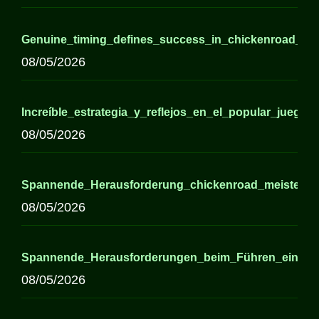
Genuine_timing_defines_success_in_chickenroad_and_
08/05/2026
Increíble_estrategia_y_reflejos_en_el_popular_juego
08/05/2026
Spannende_Herausforderung_chickenroad_meistern_
08/05/2026
Spannende_Herausforderungen_beim_Führen_einer_H
08/05/2026