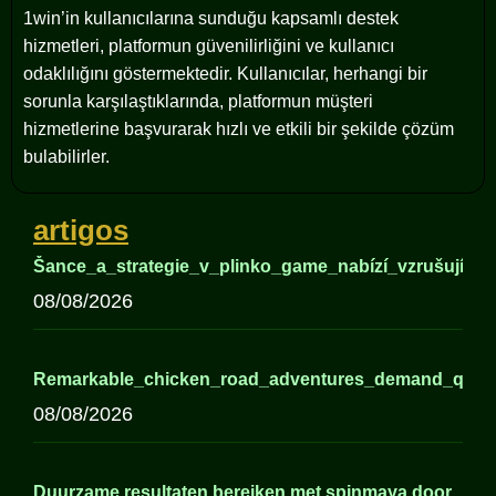
1win’in kullanıcılarına sunduğu kapsamlı destek
hizmetleri, platformun güvenilirliğini ve kullanıcı
odaklılığını göstermektedir. Kullanıcılar, herhangi bir
sorunla karşılaştıklarında, platformun müşteri
hizmetlerine başvurarak hızlı ve etkili bir şekilde çözüm
bulabilirler.
artigos
Šance_a_strategie_v_plinko_game_nabízí_vzrušující_
08/08/2026
Remarkable_chicken_road_adventures_demand_quick
08/08/2026
Duurzame resultaten bereiken met spinmaya door