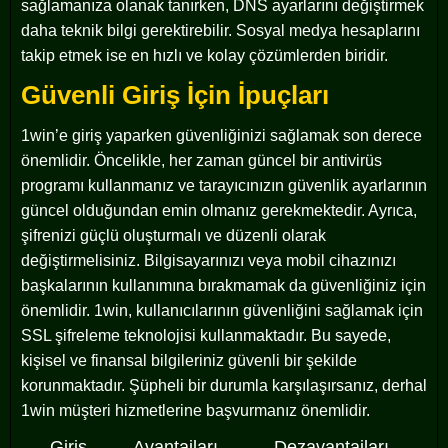
sağlamanıza olanak tanırken, DNS ayarlarını değiştirmek
daha teknik bilgi gerektirebilir. Sosyal medya hesaplarını
takip etmek ise en hızlı ve kolay çözümlerden biridir.
Güvenli Giriş İçin İpuçları
1win’e giriş yaparken güvenliğinizi sağlamak son derece
önemlidir. Öncelikle, her zaman güncel bir antivirüs
programı kullanmanız ve tarayıcınızın güvenlik ayarlarının
güncel olduğundan emin olmanız gerekmektedir. Ayrıca,
şifrenizi güçlü oluşturmalı ve düzenli olarak
değiştirmelisiniz. Bilgisayarınızı veya mobil cihazınızı
başkalarının kullanımına bırakmamak da güvenliğiniz için
önemlidir. 1win, kullanıcılarının güvenliğini sağlamak için
SSL şifreleme teknolojisi kullanmaktadır. Bu sayede,
kişisel ve finansal bilgileriniz güvenli bir şekilde
korunmaktadır. Şüpheli bir durumla karşılaşırsanız, derhal
1win müşteri hizmetlerine başvurmanız önemlidir.
Giriş
Avantajları
Dezavantajları