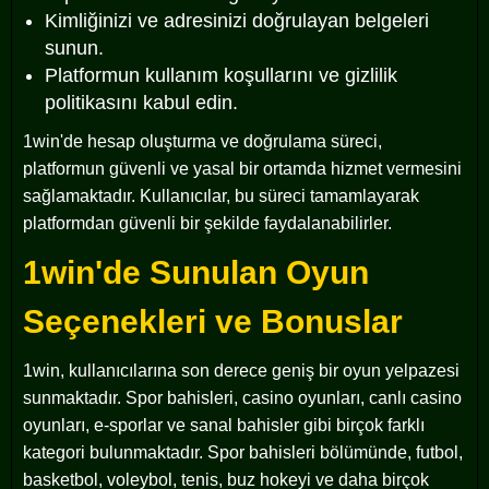
Kimliğinizi ve adresinizi doğrulayan belgeleri
sunun.
Platformun kullanım koşullarını ve gizlilik
politikasını kabul edin.
1win'de hesap oluşturma ve doğrulama süreci,
platformun güvenli ve yasal bir ortamda hizmet vermesini
sağlamaktadır. Kullanıcılar, bu süreci tamamlayarak
platformdan güvenli bir şekilde faydalanabilirler.
1win'de Sunulan Oyun
Seçenekleri ve Bonuslar
1win, kullanıcılarına son derece geniş bir oyun yelpazesi
sunmaktadır. Spor bahisleri, casino oyunları, canlı casino
oyunları, e-sporlar ve sanal bahisler gibi birçok farklı
kategori bulunmaktadır. Spor bahisleri bölümünde, futbol,
basketbol, voleybol, tenis, buz hokeyi ve daha birçok