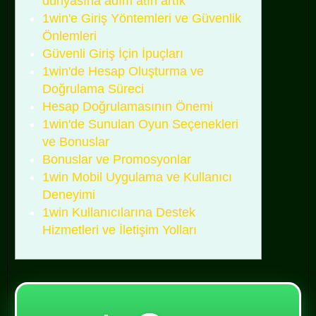
dünyasına adım atın artık
1win'e Giriş Yöntemleri ve Güvenlik
Önlemleri
Güvenli Giriş İçin İpuçları
1win'de Hesap Oluşturma ve
Doğrulama Süreci
Hesap Doğrulamasının Önemi
1win'de Sunulan Oyun Seçenekleri
ve Bonuslar
Bonuslar ve Promosyonlar
1win Mobil Uygulama ve Kullanıcı
Deneyimi
1win Kullanıcılarına Destek
Hizmetleri ve İletişim Yolları