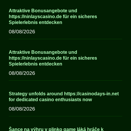
Attraktive Bonusangebote und
https://ninlayscasino.de für ein sicheres
Spielerlebnis entdecken
08/08/2026
Attraktive Bonusangebote und
https://ninlayscasino.de für ein sicheres
Spielerlebnis entdecken
08/08/2026
Strategy unfolds around https://casinodays-in.net
for dedicated casino enthusiasts now
08/08/2026
Šance na výhru v plinko game láká hráče k