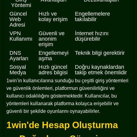
Yöntemi
Güncel
Hızlı ve
Engellemelere
Web
kolay erişim
takılabilir
Adresi
VPN
Güvenli ve
İnternet hızını
Kullanımı
anonim
düşürebilir
erişim
DNS
Engellemeyi
Teknik bilgi gerektirir
Ayarları
aşma
Sosyal
Hızlı güncel
Doğru kaynaklardan
Medya
adres bilgisi
takip etmek önemlidir
1win’in kullanıcılarına sunduğu bu çeşitli giriş yöntemleri
ve güvenlik önlemleri, platformun güvenilirliğini ve
kullanıcı odaklılığını göstermektedir. Kullanıcılar, bu
yöntemleri kullanarak platforma kolayca erişebilir ve
güvenli bir şekilde oyunlarını oynayabilirler.
1win'de Hesap Oluşturma