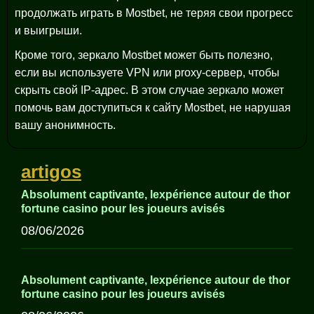
продолжать играть в Mostbet, не теряя свои прогресс
и выигрыши.
Кроме того, зеркало Mostbet может быть полезно,
если вы используете VPN или proxy-сервер, чтобы
скрыть свой IP-адрес. В этом случае зеркало может
помочь вам доступиться к сайту Mostbet, не нарушая
вашу анонимность.
artigos
Absolument captivante, lexpérience autour de thor
fortune casino pour les joueurs avisés
08/06/2026
Absolument captivante, lexpérience autour de thor
fortune casino pour les joueurs avisés