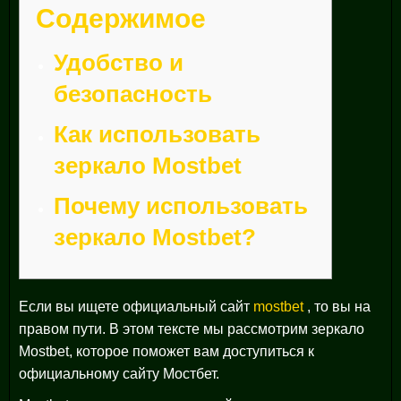
Содержимое
Удобство и
безопасность
Как использовать
зеркало Mostbet
Почему использовать
зеркало Mostbet?
Если вы ищете официальный сайт
mostbet
, то вы на
правом пути. В этом тексте мы рассмотрим зеркало
Mostbet, которое поможет вам доступиться к
официальному сайту Мостбет.