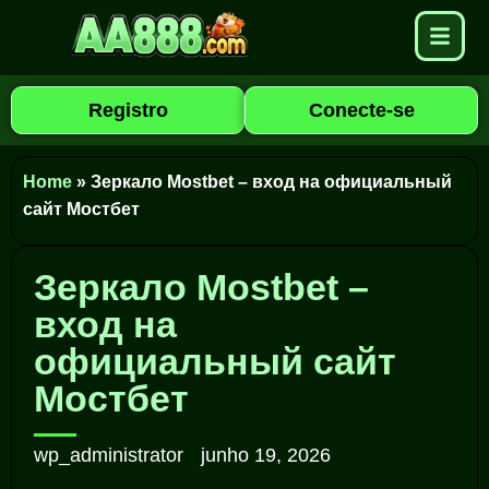
Registro
Conecte-se
Home
»
Зеркало Mostbet – вход на официальный
сайт Мостбет
Зеркало Mostbet –
вход на
официальный сайт
Мостбет
wp_administrator
junho 19, 2026