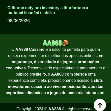
Odborné rady pro investory s thorfortune a
budoucí finanční stabilitu
08/06/2026
O
AA888 Cassino
é a escolha perfeita para quem
deseja experimentar o melhor das apostas online com
segurança, diversidade de jogos e promoções
exclusivas
. Desenvolvido especialmente para atender o
público brasileiro, o
AA888 com
oferece uma
experiência completa, proporcionando acesso a
slots
inovadores, cassino ao vivo emocionante, apostas
esportivas dinâmicas e jogos de pescaria interativos
.
Copyright 2024 ©
AA888
All rights reserved.