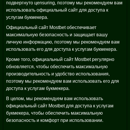
подвергнуто цensuring, поэтому мы рекомендуем вам
использовать официальный сайт для доступа к
услугам букмекера.
Официальный сайт Mostbet обеспечивает
максимальную безопасность и защищает вашу
личную информацию, поэтому мы рекомендуем вам
использовать его для доступа к услугам букмекера.
Кроме того, официальный сайт Mostbet регулярно
обновляется, чтобы обеспечить максимальную
производительность и удобство использования,
поэтому мы рекомендуем вам использовать его для
доступа к услугам букмекера.
В целом, мы рекомендуем вам использовать
официальный сайт Mostbet для доступа к услугам
букмекера, чтобы обеспечить максимальную
безопасность и комфорт при использовании.