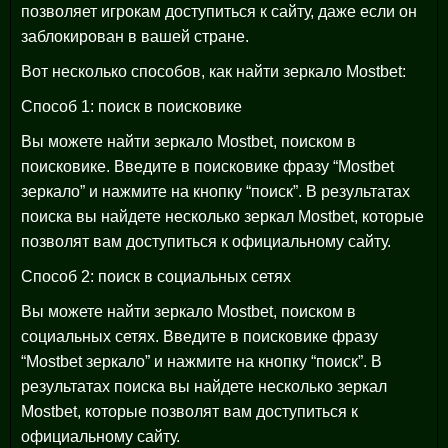
позволяет игрокам доступиться к сайту, даже если он
заблокирован в вашей стране.
Вот несколько способов, как найти зеркало Mostbet:
Способ 1: поиск в поисковике
Вы можете найти зеркало Mostbet, поиском в
поисковике. Введите в поисковике фразу “Mostbet
зеркало” и нажмите на кнопку “поиск”. В результатах
поиска вы найдете несколько зеркал Mostbet, которые
позволят вам доступиться к официальному сайту.
Способ 2: поиск в социальных сетях
Вы можете найти зеркало Mostbet, поиском в
социальных сетях. Введите в поисковике фразу
“Mostbet зеркало” и нажмите на кнопку “поиск”. В
результатах поиска вы найдете несколько зеркал
Mostbet, которые позволят вам доступиться к
официальному сайту.