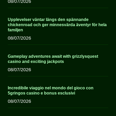
08/07/2026
Upplevelser väntar längs den spännande
chickenroad och ger minnesvärda äventyr för hela
familjen
08/07/2026
Gameplay adventures await with grizzlysquest
casino and exciting jackpots
08/07/2026
Incredibile viaggio nel mondo del gioco con
5gringos casino e bonus esclusivi
08/07/2026