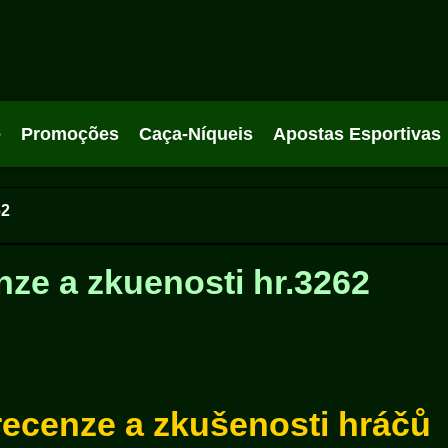
e
Promoções
Caça-Níqueis
Apostas Esportivas
62
nze a zkuenosti hr.3262
 recenze a zkušenosti hráčů