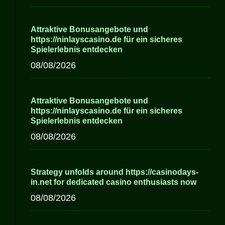
Attraktive Bonusangebote und
https://ninlayscasino.de für ein sicheres
Spielerlebnis entdecken
08/08/2026
Attraktive Bonusangebote und
https://ninlayscasino.de für ein sicheres
Spielerlebnis entdecken
08/08/2026
Strategy unfolds around https://casinodays-
in.net for dedicated casino enthusiasts now
08/08/2026