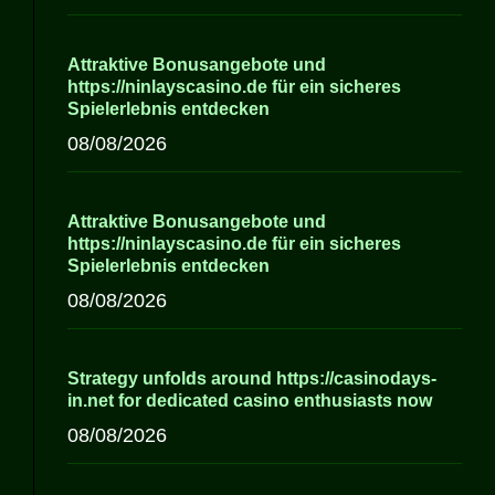
Attraktive Bonusangebote und
https://ninlayscasino.de für ein sicheres
Spielerlebnis entdecken
08/08/2026
Attraktive Bonusangebote und
https://ninlayscasino.de für ein sicheres
Spielerlebnis entdecken
08/08/2026
Strategy unfolds around https://casinodays-
in.net for dedicated casino enthusiasts now
08/08/2026