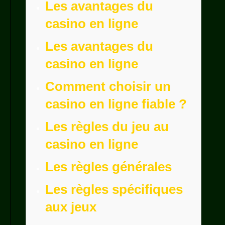
Les avantages du
casino en ligne
Les avantages du
casino en ligne
Comment choisir un
casino en ligne fiable ?
Les règles du jeu au
casino en ligne
Les règles générales
Les règles spécifiques
aux jeux