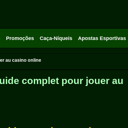
e
Promoções
Caça-Níqueis
Apostas Esportivas
er au casino online
guide complet pour jouer au