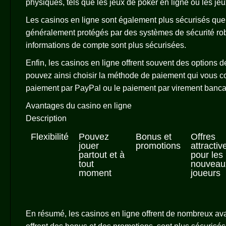
physiques, tels que les jeux de poker en ligne ou les je
Les casinos en ligne sont également plus sécurisés que l
généralement protégés par des systèmes de sécurité rob
informations de compte sont plus sécurisées.
Enfin, les casinos en ligne offrent souvent des options 
pouvez ainsi choisir la méthode de paiement qui vous con
paiement par PayPal ou le paiement par virement banca
Avantages du casino en ligne
Description
Flexibilité
Pouvez
Bonus et
Offres
jouer
promotions
attractiv
partout et à
pour les
tout
nouveau
moment
joueurs
En résumé, les casinos en ligne offrent de nombreux avant