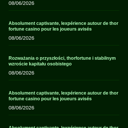
08/06/2026
Absolument captivante, lexpérience autour de thor
fortune casino pour les joueurs avisés
08/06/2026
Rozważania o przyszłości, thorfortune i stabilnym
wzroście kapitału osobistego
08/06/2026
Absolument captivante, lexpérience autour de thor
fortune casino pour les joueurs avisés
08/06/2026
Absolument captivante, lexpérience autour de thor