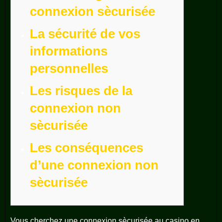
connexion sècurisée
La sécurité de vos
informations
personnelles
Les risques de la
connexion non
sècurisée
Les conséquences
d’une connexion non
sècurisée
Vous cherchez une connexion sècurisée au casino en