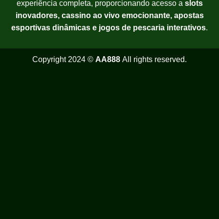
experiência completa, proporcionando acesso a
slots
inovadores, cassino ao vivo emocionante, apostas
esportivas dinâmicas e jogos de pescaria interativos
.
Copyright 2024 ©
AA888
All rights reserved.