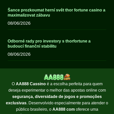
Šance prozkoumat herní svět thor fortune casino a
maximalizovat zábavu
08/06/2026
Odborné rady pro investory s thorfortune a
budoucí finanční stabilitu
08/06/2026
O
AA888 Cassino
é a escolha perfeita para quem
deseja experimentar o melhor das apostas online com
segurança, diversidade de jogos e promoções
exclusivas
. Desenvolvido especialmente para atender o
público brasileiro, o
AA888 com
oferece uma