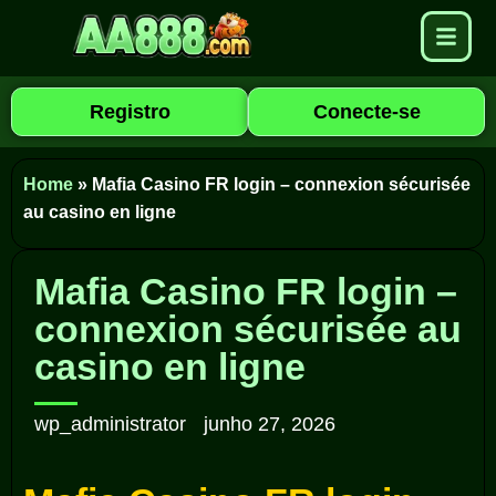
Registro
Conecte-se
Home
»
Mafia Casino FR login – connexion sécurisée
au casino en ligne
Mafia Casino FR login –
connexion sécurisée au
casino en ligne
wp_administrator
junho 27, 2026