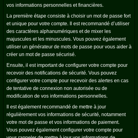
vos informations personnelles et financières.
La première étape consiste à choisir un mot de passe fort
et unique pour votre compte. Il est recommandé d’utiliser
des caractères alphanumériques et de mixer les
majuscules et les minuscules. Vous pouvez également
utiliser un générateur de mots de passe pour vous aider à
créer un mot de passe sécurisé.
Ensuite, il est important de configurer votre compte pour
recevoir des notifications de sécurité. Vous pouvez
configurer votre compte pour recevoir des alertes en cas
de tentative de connexion non autorisée ou de
modification de vos informations personnelles.
Il est également recommandé de mettre à jour
régulièrement vos informations de sécurité, notamment
votre mot de passe et vos informations de paiement.
Vous pouvez également configurer votre compte pour
vous rappeler de mettre à jour vos informations de