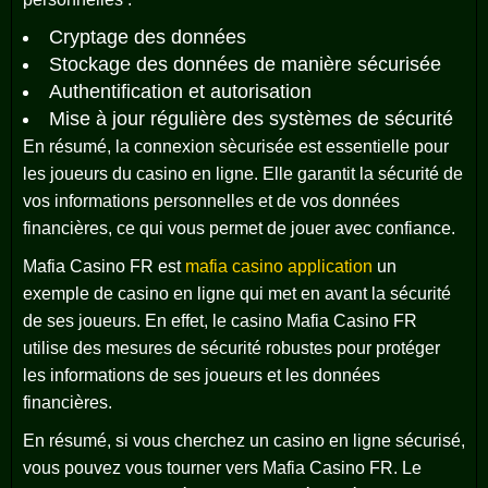
Cryptage des données
Stockage des données de manière sécurisée
Authentification et autorisation
Mise à jour régulière des systèmes de sécurité
En résumé, la connexion sècurisée est essentielle pour
les joueurs du casino en ligne. Elle garantit la sécurité de
vos informations personnelles et de vos données
financières, ce qui vous permet de jouer avec confiance.
Mafia Casino FR est
mafia casino application
un
exemple de casino en ligne qui met en avant la sécurité
de ses joueurs. En effet, le casino Mafia Casino FR
utilise des mesures de sécurité robustes pour protéger
les informations de ses joueurs et les données
financières.
En résumé, si vous cherchez un casino en ligne sécurisé,
vous pouvez vous tourner vers Mafia Casino FR. Le