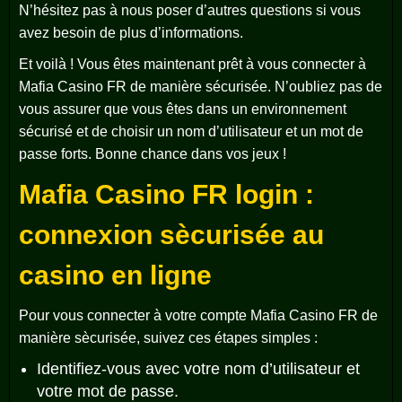
N’hésitez pas à nous poser d’autres questions si vous
avez besoin de plus d’informations.
Et voilà ! Vous êtes maintenant prêt à vous connecter à
Mafia Casino FR de manière sécurisée. N’oubliez pas de
vous assurer que vous êtes dans un environnement
sécurisé et de choisir un nom d’utilisateur et un mot de
passe forts. Bonne chance dans vos jeux !
Mafia Casino FR login :
connexion sècurisée au
casino en ligne
Pour vous connecter à votre compte Mafia Casino FR de
manière sècurisée, suivez ces étapes simples :
Identifiez-vous avec votre nom d’utilisateur et
votre mot de passe.