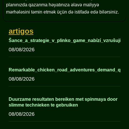
planınızda qazanma həyatınıza əlavə maliyyə
mərhələsini təmin etmək üçün də istifadə edə bilərsiniz.
artigos
Šance_a_strategie_v_plinko_game_nabízí_vzrušující_
08/08/2026
Remarkable_chicken_road_adventures_demand_quick
08/08/2026
Duurzame resultaten bereiken met spinmaya door
slimme technieken te gebruiken
08/08/2026