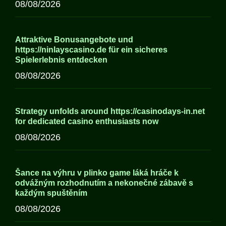
08/08/2026
Attraktive Bonusangebote und
https://ninlayscasino.de für ein sicheres
Spielerlebnis entdecken
08/08/2026
Strategy unfolds around https://casinodays-in.net
for dedicated casino enthusiasts now
08/08/2026
Šance na výhru v plinko game láká hráče k
odvážným rozhodnutím a nekonečné zábavě s
každým spuštěním
08/08/2026