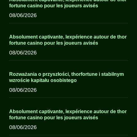
fortune casino pour les joueurs avisés
08/06/2026
Absolument captivante, lexpérience autour de thor
fortune casino pour les joueurs avisés
08/06/2026
Rozważania o przyszłości, thorfortune i stabilnym
wzroście kapitału osobistego
08/06/2026
Absolument captivante, lexpérience autour de thor
fortune casino pour les joueurs avisés
08/06/2026