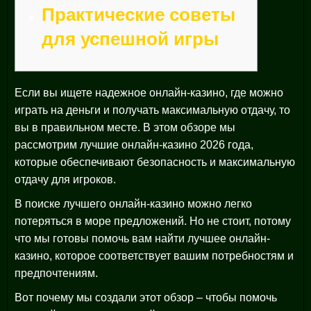
Практические советы
для успешной игры
Если вы ищете надежное онлайн-казино, где можно
играть на деньги и получать максимальную отдачу, то
вы в правильном месте. В этом обзоре мы
рассмотрим лучшие онлайн-казино 2026 года,
которые обеспечивают безопасность и максимальную
отдачу для игроков.
В поиске лучшего онлайн-казино можно легко
потеряться в море предложений. Но не стоит, потому
что мы готовы помочь вам найти лучшее онлайн-
казино, которое соответствует вашим потребностям и
предпочтениям.
Вот почему мы создали этот обзор – чтобы помочь