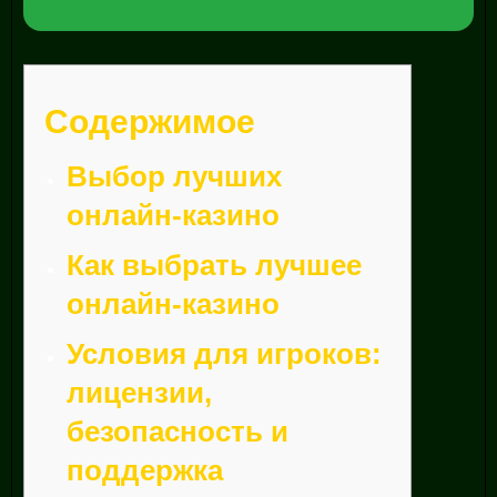
Содержимое
Выбор лучших
онлайн-казино
Как выбрать лучшее
онлайн-казино
Условия для игроков:
лицензии,
безопасность и
поддержка