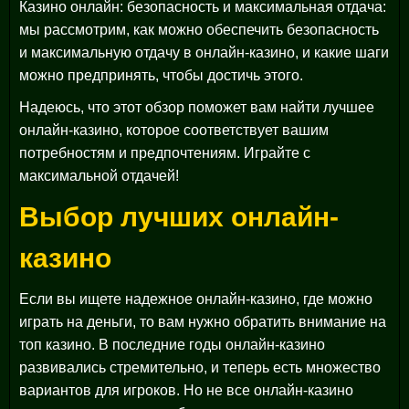
Казино онлайн: безопасность и максимальная отдача:
мы рассмотрим, как можно обеспечить безопасность
и максимальную отдачу в онлайн-казино, и какие шаги
можно предпринять, чтобы достичь этого.
Надеюсь, что этот обзор поможет вам найти лучшее
онлайн-казино, которое соответствует вашим
потребностям и предпочтениям. Играйте с
максимальной отдачей!
Выбор лучших онлайн-
казино
Если вы ищете надежное онлайн-казино, где можно
играть на деньги, то вам нужно обратить внимание на
топ казино. В последние годы онлайн-казино
развивались стремительно, и теперь есть множество
вариантов для игроков. Но не все онлайн-казино