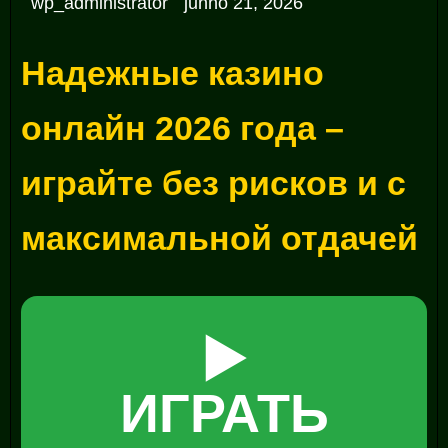
wp_administrator
junho 21, 2026
Надежные казино
онлайн 2026 года –
играйте без рисков и с
максимальной отдачей
▶️
ИГРАТЬ