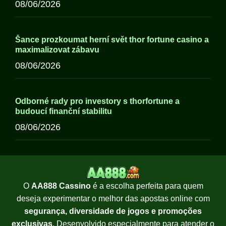
08/06/2026
Šance prozkoumat herní svět thor fortune casino a
maximalizovat zábavu
08/06/2026
Odborné rady pro investory s thorfortune a
budoucí finanční stabilitu
08/06/2026
O
AA888 Cassino
é a escolha perfeita para quem
deseja experimentar o melhor das apostas online com
segurança, diversidade de jogos e promoções
exclusivas
. Desenvolvido especialmente para atender o