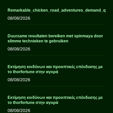
Remarkable_chicken_road_adventures_demand_quick
08/08/2026
Duurzame resultaten bereiken met spinmaya door
slimme technieken te gebruiken
08/08/2026
Εκτίμηση κινδύνων και προοπτικές επένδυσης με
το thorfortune στην αγορά
08/08/2026
Εκτίμηση κινδύνων και προοπτικές επένδυσης με
το thorfortune στην αγορά
08/08/2026